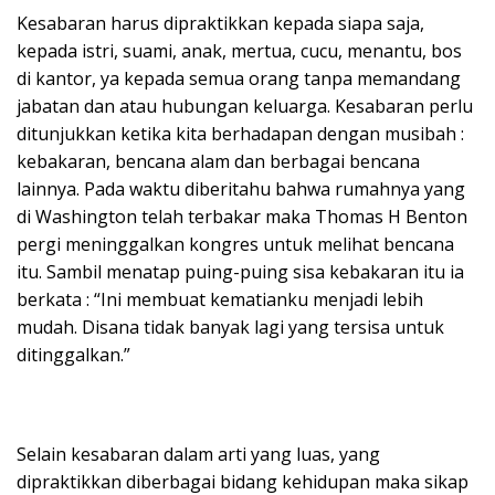
Kesabaran harus dipraktikkan kepada siapa saja,
kepada istri, suami, anak, mertua, cucu, menantu, bos
di kantor, ya kepada semua orang tanpa memandang
jabatan dan atau hubungan keluarga. Kesabaran perlu
ditunjukkan ketika kita berhadapan dengan musibah :
kebakaran, bencana alam dan berbagai bencana
lainnya. Pada waktu diberitahu bahwa rumahnya yang
di Washington telah terbakar maka Thomas H Benton
pergi meninggalkan kongres untuk melihat bencana
itu. Sambil menatap puing-puing sisa kebakaran itu ia
berkata : “Ini membuat kematianku menjadi lebih
mudah. Disana tidak banyak lagi yang tersisa untuk
ditinggalkan.”
Selain kesabaran dalam arti yang luas, yang
dipraktikkan diberbagai bidang kehidupan maka sikap