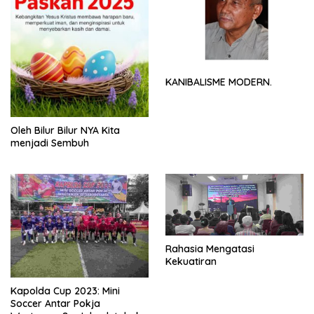
KANIBALISME MODERN.
Oleh Bilur Bilur NYA Kita
menjadi Sembuh
Rahasia Mengatasi
Kekuatiran
Kapolda Cup 2023: Mini
Soccer Antar Pokja