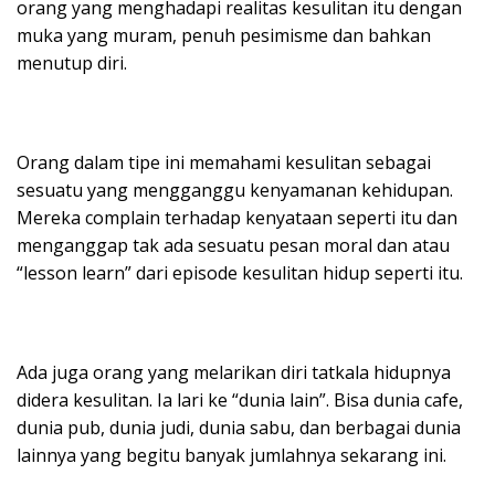
orang yang menghadapi realitas kesulitan itu dengan
muka yang muram, penuh pesimisme dan bahkan
menutup diri.
Orang dalam tipe ini memahami kesulitan sebagai
sesuatu yang mengganggu kenyamanan kehidupan.
Mereka complain terhadap kenyataan seperti itu dan
menganggap tak ada sesuatu pesan moral dan atau
“lesson learn” dari episode kesulitan hidup seperti itu.
Ada juga orang yang melarikan diri tatkala hidupnya
didera kesulitan. Ia lari ke “dunia lain”. Bisa dunia cafe,
dunia pub, dunia judi, dunia sabu, dan berbagai dunia
lainnya yang begitu banyak jumlahnya sekarang ini.