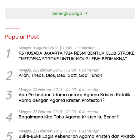
Selengkapnya
Popular Post
1
Minggu, 9 Agustus 2026 | 13:45
0 Komentar
RS HUSADA JAKARTA 1924 RESMI BENTUK CLUB STROKE:
“MERDEKA STROKE UNTUK HIDUP LEBIH BERMAKNA”
2
Minggu, 22 Februari 2015 | 09:00
0 Komentar
Allah, Theos, Dios, Deu, Gott, God, Tuhan
3
Minggu, 22 Februari 2015 | 09:00
0 Komentar
Apa Perbedaan Utama antara Agama Kristen Katolik
Roma dengan Agama Kristen Protestan?
4
Minggu, 22 Februari 2015 | 09:03
0 Komentar
Bagaimana Kita Tahu Agama Kristen itu Benar?
5
Minggu, 22 Februari 2015 | 09:04
0 Komentar
Bukti-Bukti Logis Kebenaran Agama Kristen dan Alkitab