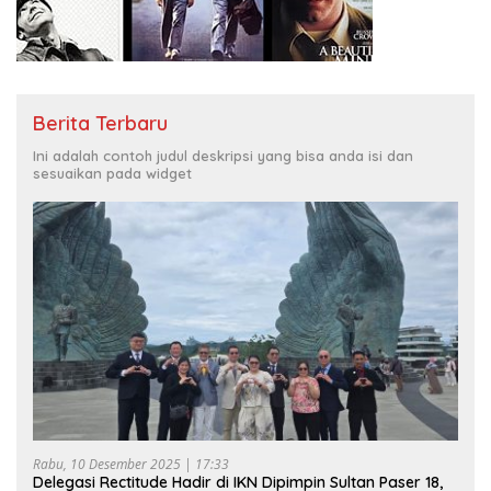
Berita Terbaru
Ini adalah contoh judul deskripsi yang bisa anda isi dan
sesuaikan pada widget
Rabu, 10 Desember 2025 | 17:33
Delegasi Rectitude Hadir di IKN Dipimpin Sultan Paser 18,