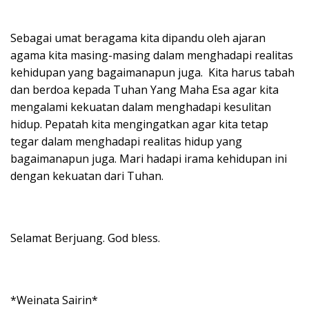
Sebagai umat beragama kita dipandu oleh ajaran
agama kita masing-masing dalam menghadapi realitas
kehidupan yang bagaimanapun juga. Kita harus tabah
dan berdoa kepada Tuhan Yang Maha Esa agar kita
mengalami kekuatan dalam menghadapi kesulitan
hidup. Pepatah kita mengingatkan agar kita tetap
tegar dalam menghadapi realitas hidup yang
bagaimanapun juga. Mari hadapi irama kehidupan ini
dengan kekuatan dari Tuhan.
Selamat Berjuang. God bless.
*Weinata Sairin*