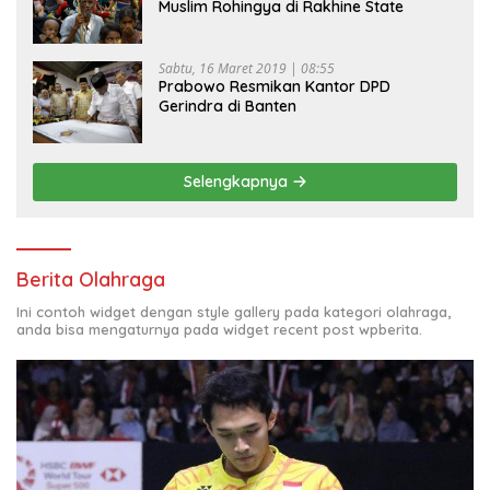
Muslim Rohingya di Rakhine State
Sabtu, 16 Maret 2019 | 08:55
Prabowo Resmikan Kantor DPD
Gerindra di Banten
Selengkapnya
Berita Olahraga
Ini contoh widget dengan style gallery pada kategori olahraga,
anda bisa mengaturnya pada widget recent post wpberita.