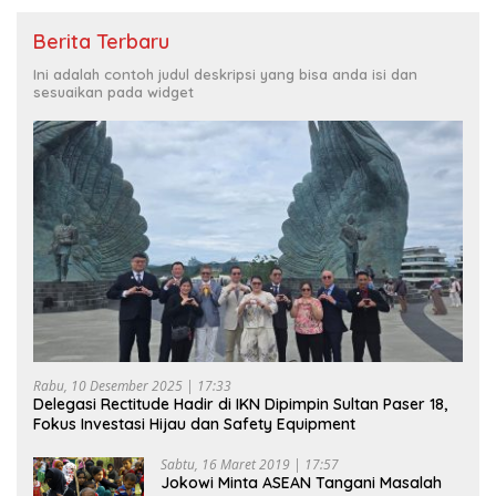
Berita Terbaru
Ini adalah contoh judul deskripsi yang bisa anda isi dan
sesuaikan pada widget
Rabu, 10 Desember 2025 | 17:33
Delegasi Rectitude Hadir di IKN Dipimpin Sultan Paser 18,
Fokus Investasi Hijau dan Safety Equipment
Sabtu, 16 Maret 2019 | 17:57
Jokowi Minta ASEAN Tangani Masalah