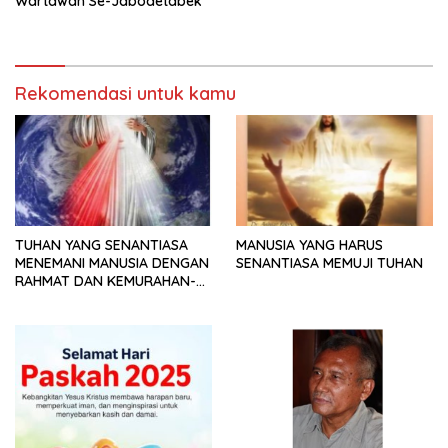
Wartawan Se-Jabodetabek
Rekomendasi untuk kamu
TUHAN YANG SENANTIASA
MANUSIA YANG HARUS
MENEMANI MANUSIA DENGAN
SENANTIASA MEMUJI TUHAN
RAHMAT DAN KEMURAHAN-
NYA