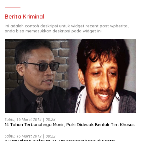
Berita Kriminal
Ini adalah contoh deskripsi untuk widget recent post wpberita,
anda bisa memasukkan deskripsi pada widget ini.
Sabtu, 16 Maret 2019 | 08:28
14 Tahun Terbunuhnya Munir, Polri Didesak Bentuk Tim Khusus
Sabtu, 16 Maret 2019 | 08:22