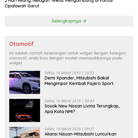
2 Hari Hilang, Nelayan Tewas Mengambang di Pantai
Cipalawah Garut
Selengkapnya
Otomotif
Ini adalah contoh keterangan untuk widget dengan kategori
otomotif, anda bisa dengan mudah memasukkannya pada
widget.
Sabtu, 16 Maret 2019 | 10:53
Demi Xpander, Mitsubishi Bakal
Mengimpor Kembali Pajero Sport
Sabtu, 16 Maret 2019 | 09:43
Sosok New Nissan Livina Terungkap,
Apa Kata NMI?
Sabtu, 16 Maret 2019 | 09:37
Aliansi Nissan-Mitsubishi Luncurkan