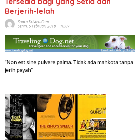
Tersedia bagi yang Setia dan
Berjerih-lelah
Suara Kristen.com
Senin, 5 Februari 2018 | 10:07
“Non est sine pulvere palma. Tidak ada mahkota tanpa
jerih payah”