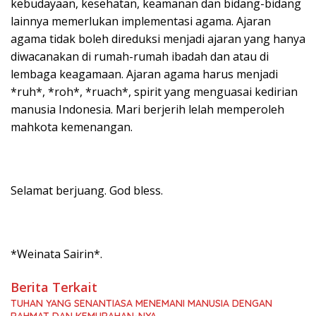
kebudayaan, kesehatan, keamanan dan bidang-bidang
lainnya memerlukan implementasi agama. Ajaran
agama tidak boleh direduksi menjadi ajaran yang hanya
diwacanakan di rumah-rumah ibadah dan atau di
lembaga keagamaan. Ajaran agama harus menjadi
*ruh*, *roh*, *ruach*, spirit yang menguasai kedirian
manusia Indonesia. Mari berjerih lelah memperoleh
mahkota kemenangan.
Selamat berjuang. God bless.
*Weinata Sairin*.
Berita Terkait
TUHAN YANG SENANTIASA MENEMANI MANUSIA DENGAN
RAHMAT DAN KEMURAHAN-NYA