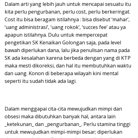
Dalam arti yang lebih jauh untuk mencapai sesuatu itu
kita perlu pengurbanan, perlu cost, perlu berkeringat.
Cost itu bisa beragam istilahnya : bisa disebut ‘mahar’,
‘uang administrasi’, ‘uang rokok’, ‘succes fee’ atau ya
apapun istilahnya. Dulu untuk mempercepat
pengetikan SK Kenaikan Golongan saja, pada level
bawah diperlukan dana, lalu jika penulisan nama pada
SK ada kesalahan karena berbeda dengan yang di KTP
maka mesti dikoreksi, dan hal itu membutuhkan waktu
dan uang. Konon di beberapa wilayah kini mental
seperti itu sudah tidak ada lagi.
Dalam menggapai cita-cita mewujudkan mimpi dan
obsesi maka dibutuhkan banyak hal, antara lain
_ketekunan_ dan _pengurbanan_. Perlu stamina tinggi
untuk mewujudkan mimpi-mimpi besar; diperlukan