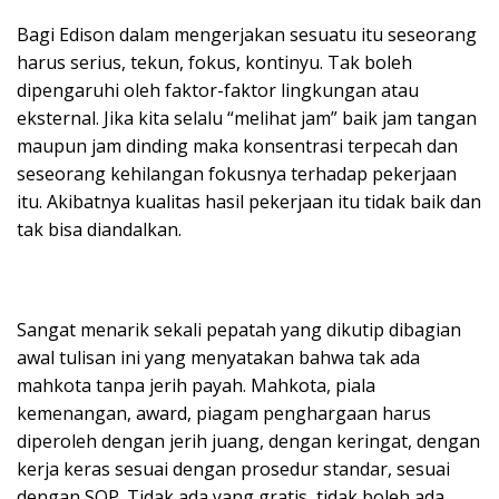
Bagi Edison dalam mengerjakan sesuatu itu seseorang
harus serius, tekun, fokus, kontinyu. Tak boleh
dipengaruhi oleh faktor-faktor lingkungan atau
eksternal. Jika kita selalu “melihat jam” baik jam tangan
maupun jam dinding maka konsentrasi terpecah dan
seseorang kehilangan fokusnya terhadap pekerjaan
itu. Akibatnya kualitas hasil pekerjaan itu tidak baik dan
tak bisa diandalkan.
Sangat menarik sekali pepatah yang dikutip dibagian
awal tulisan ini yang menyatakan bahwa tak ada
mahkota tanpa jerih payah. Mahkota, piala
kemenangan, award, piagam penghargaan harus
diperoleh dengan jerih juang, dengan keringat, dengan
kerja keras sesuai dengan prosedur standar, sesuai
dengan SOP. Tidak ada yang gratis, tidak boleh ada