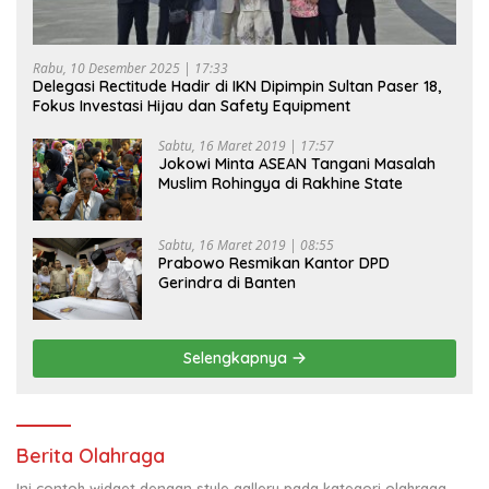
Rabu, 10 Desember 2025 | 17:33
Delegasi Rectitude Hadir di IKN Dipimpin Sultan Paser 18,
Fokus Investasi Hijau dan Safety Equipment
Sabtu, 16 Maret 2019 | 17:57
Jokowi Minta ASEAN Tangani Masalah
Muslim Rohingya di Rakhine State
Sabtu, 16 Maret 2019 | 08:55
Prabowo Resmikan Kantor DPD
Gerindra di Banten
Selengkapnya
Berita Olahraga
Ini contoh widget dengan style gallery pada kategori olahraga,