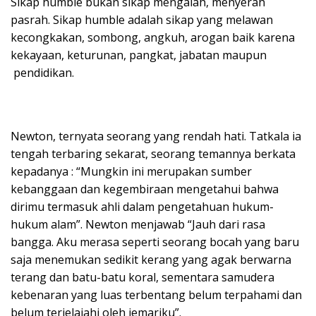
Sikap humble bukan sikap mengalah, menyerah
pasrah. Sikap humble adalah sikap yang melawan
kecongkakan, sombong, angkuh, arogan baik karena
kekayaan, keturunan, pangkat, jabatan maupun
pendidikan.
Newton, ternyata seorang yang rendah hati. Tatkala ia
tengah terbaring sekarat, seorang temannya berkata
kepadanya : “Mungkin ini merupakan sumber
kebanggaan dan kegembiraan mengetahui bahwa
dirimu termasuk ahli dalam pengetahuan hukum-
hukum alam”. Newton menjawab “Jauh dari rasa
bangga. Aku merasa seperti seorang bocah yang baru
saja menemukan sedikit kerang yang agak berwarna
terang dan batu-batu koral, sementara samudera
kebenaran yang luas terbentang belum terpahami dan
belum terjelajahi oleh jemariku”.