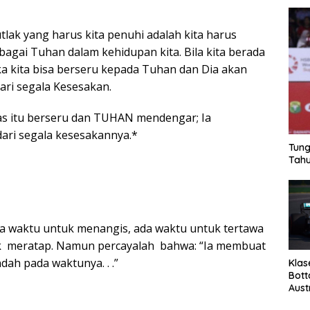
lak yang harus kita penuhi adalah kita harus
bagai Tuhan dalam kehidupan kita. Bila kita berada
ka kita bisa berseru kepada Tuhan dan Dia akan
ri segala Kesesakan.
as itu berseru dan TUHAN mendengar; Ia
ari segala kesesakannya.*
Tung
Tahu
a waktu untuk menangis, ada waktu untuk tertawa
k meratap. Namun percayalah bahwa: “Ia membuat
dah pada waktunya. . .”
Klas
Bott
Aust