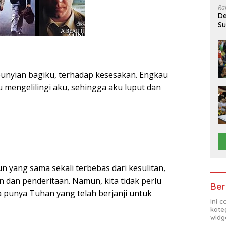
Ra
De
Su
Sa
unyian bagiku, terhadap kesesakan. Engkau
 mengelilingi aku, sehingga aku luput dan
n yang sama sekali terbebas dari kesulitan,
n dan penderitaan. Namun, kita tidak perlu
Ber
a punya Tuhan yang telah berjanji untuk
Ini 
kate
widg