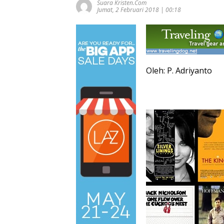
Suara Kristen.com
Jumat, 2 Februari 2018 | 00:18
Oleh: P. Adriyanto