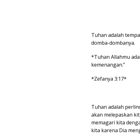
Tuhan adalah tempat
domba-dombanya.
*Tuhan Allahmu ada
kemenangan.”
*Zefanya 3:17*
Tuhan adalah perlin
akan melepaskan kita
memagari kita deng
kita karena Dia meng