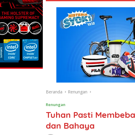
Beranda
Renungan
Renungan
Tuhan Pasti Membebas
dan Bahaya