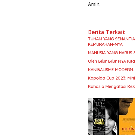
Amin.
Berita Terkait
TUHAN YANG SENANTI
KEMURAHAN-NYA
MANUSIA YANG HARUS 
Oleh Bilur Bilur NYA K
KANIBALISME MODERN.
Kapolda Cup 2023: Min
Rahasia Mengatasi Kek