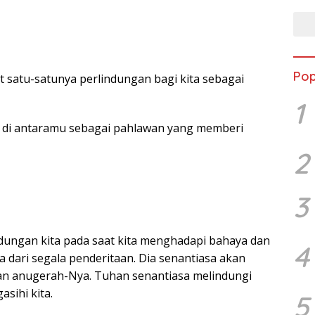
Pop
 satu-satunya perlindungan bagi kita sebagai
1
 di antaramu sebagai pahlawan yang memberi
2
3
dungan kita pada saat kita menghadapi bahaya dan
4
 dari segala penderitaan. Dia senantiasa akan
an anugerah-Nya. Tuhan senantiasa melindungi
asihi kita.
5