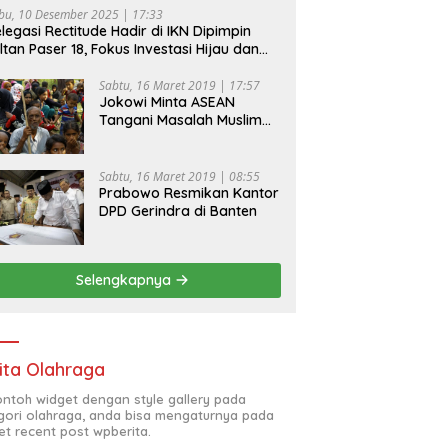
bu, 10 Desember 2025 | 17:33
legasi Rectitude Hadir di IKN Dipimpin
ltan Paser 18, Fokus Investasi Hijau dan
fety Equipment
Sabtu, 16 Maret 2019 | 17:57
Jokowi Minta ASEAN
Tangani Masalah Muslim
Rohingya di Rakhine State
Sabtu, 16 Maret 2019 | 08:55
Prabowo Resmikan Kantor
DPD Gerindra di Banten
Selengkapnya
ita Olahraga
contoh widget dengan style gallery pada
gori olahraga, anda bisa mengaturnya pada
et recent post wpberita.