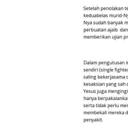
Setelah penolakan t
keduabelas murid-Ny
Nya sudah banyak m
perbuatan ajaib dan 
memberikan ujian pr
Dalam pengutusan in
sendiri (single fight
saling bekerjasama 
kesaksian yang sah d
Yesus juga menging
hanya berpakaiankan
serta tidak perlu m
membekali mereka de
penyakit.