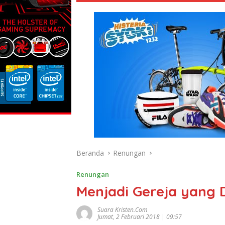
Beranda
Renungan
Renungan
Menjadi Gereja yang 
Suara Kristen.com
Jumat, 2 Februari 2018 | 09:57