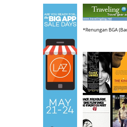
*Renungan BGA (Baca