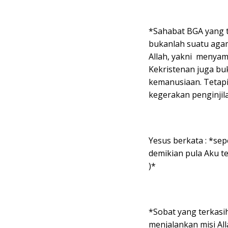
*Sahabat BGA yang 
bukanlah suatu aga
Allah, yakni menyam
Kekristenan juga bu
kemanusiaan. Tetapi
kegerakan penginjil
Yesus berkata : *se
demikian pula Aku te
)*
*Sobat yang terkasih
menjalankan misi Al