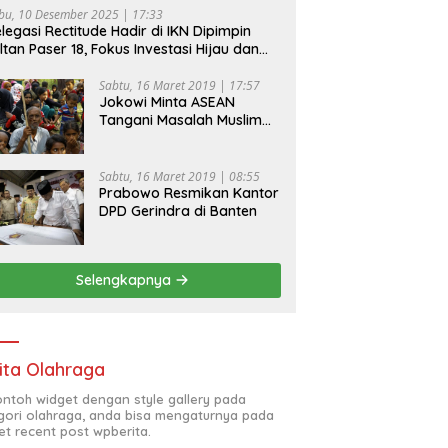
bu, 10 Desember 2025 | 17:33
legasi Rectitude Hadir di IKN Dipimpin
ltan Paser 18, Fokus Investasi Hijau dan
fety Equipment
Sabtu, 16 Maret 2019 | 17:57
Jokowi Minta ASEAN
Tangani Masalah Muslim
Rohingya di Rakhine State
Sabtu, 16 Maret 2019 | 08:55
Prabowo Resmikan Kantor
DPD Gerindra di Banten
Selengkapnya
ita Olahraga
contoh widget dengan style gallery pada
gori olahraga, anda bisa mengaturnya pada
et recent post wpberita.