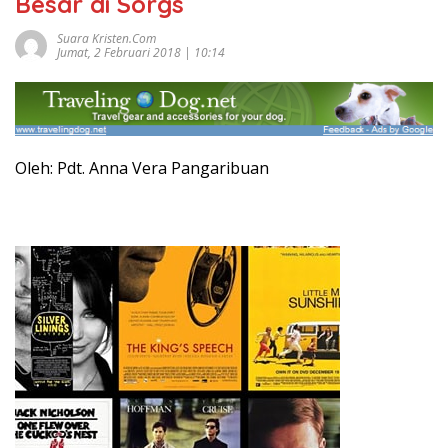
Besar di Sorgs
Suara Kristen.com
Jumat, 2 Februari 2018 | 10:14
Oleh: Pdt. Anna Vera Pangaribuan