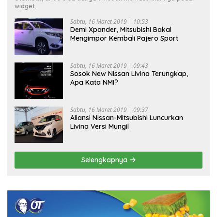
widget.
Sabtu, 16 Maret 2019 | 10:53
Demi Xpander, Mitsubishi Bakal
Mengimpor Kembali Pajero Sport
Sabtu, 16 Maret 2019 | 09:43
Sosok New Nissan Livina Terungkap,
Apa Kata NMI?
Sabtu, 16 Maret 2019 | 09:37
Aliansi Nissan-Mitsubishi Luncurkan
Livina Versi Mungil
Selengkapnya