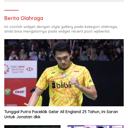
Berita Olahraga
Ini contoh widget dengan style gallery pada kategori olahraga,
anda bisa mengaturnya pada widget recent post wpberita.
Tunggal Putra Paceklik Gelar All England 25 Tahun, Ini Saran
Untuk Jonatan dkk