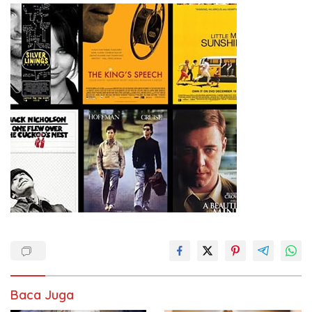
Baca Juga