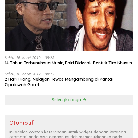
Sabtu, 16 Maret 2019 | 08:28
14 Tahun Terbunuhnya Munir, Polri Didesak Bentuk Tim Khusus
Sabtu, 16 Maret 2019 | 08:22
2 Hari Hilang, Nelayan Tewas Mengambang di Pantai
Cipalawah Garut
Selengkapnya
Otomotif
Ini adalah contoh keterangan untuk widget dengan kategori
otomotif, anda bisa dengan mudah memasukkannya pada