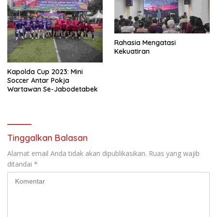
Rahasia Mengatasi
Kekuatiran
Kapolda Cup 2023: Mini
Soccer Antar Pokja
Wartawan Se-Jabodetabek
Tinggalkan Balasan
Alamat email Anda tidak akan dipublikasikan.
Ruas yang wajib
ditandai
*