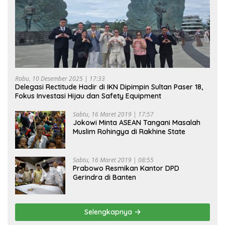
Rabu, 10 Desember 2025 | 17:33
Delegasi Rectitude Hadir di IKN Dipimpin Sultan Paser 18,
Fokus Investasi Hijau dan Safety Equipment
Sabtu, 16 Maret 2019 | 17:57
Jokowi Minta ASEAN Tangani Masalah
Muslim Rohingya di Rakhine State
Sabtu, 16 Maret 2019 | 08:55
Prabowo Resmikan Kantor DPD
Gerindra di Banten
Selengkapnya