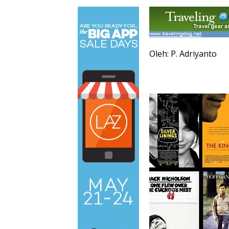
Oleh: P. Adriyanto