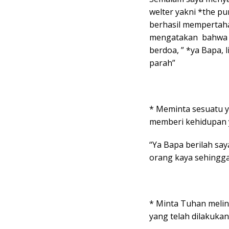
welter yakni *the pu
berhasil mempertaha
mengatakan bahwa se
berdoa, ” *ya Bapa, 
parah”
* Meminta sesuatu y
memberi kehidupan 
“Ya Bapa berilah say
orang kaya sehingga
* Minta Tuhan melin
yang telah dilakukan