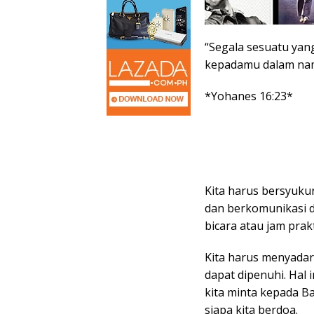
“Segala sesuatu yan
kepadamu dalam na
*Yohanes 16:23*
Kita harus bersyuku
dan berkomunikasi 
bicara atau jam prak
Kita harus menyadar
dapat dipenuhi. Hal 
kita minta kepada B
siapa kita berdoa.