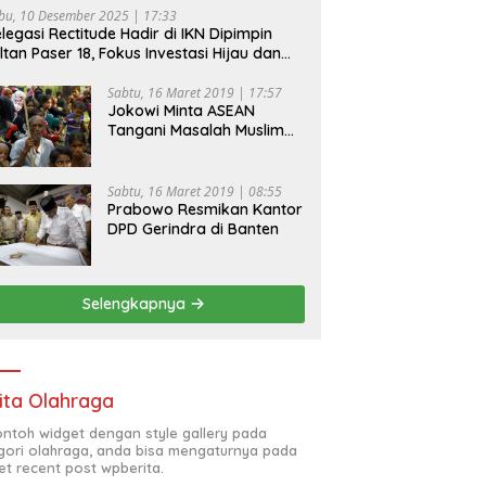
bu, 10 Desember 2025 | 17:33
legasi Rectitude Hadir di IKN Dipimpin
ltan Paser 18, Fokus Investasi Hijau dan
fety Equipment
Sabtu, 16 Maret 2019 | 17:57
Jokowi Minta ASEAN
Tangani Masalah Muslim
Rohingya di Rakhine State
Sabtu, 16 Maret 2019 | 08:55
Prabowo Resmikan Kantor
DPD Gerindra di Banten
Selengkapnya
ita Olahraga
contoh widget dengan style gallery pada
gori olahraga, anda bisa mengaturnya pada
et recent post wpberita.