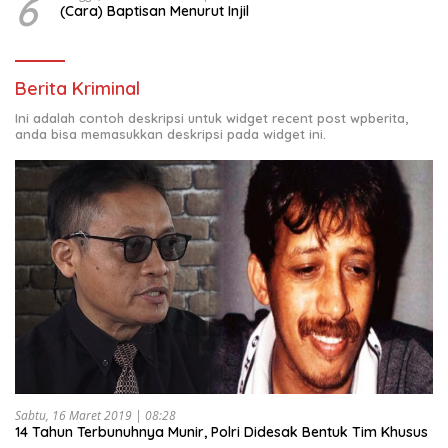
6
(Cara) Baptisan Menurut Injil
Berita Kriminal
Ini adalah contoh deskripsi untuk widget recent post wpberita,
anda bisa memasukkan deskripsi pada widget ini.
Sabtu, 16 Maret 2019 | 08:28
14 Tahun Terbunuhnya Munir, Polri Didesak Bentuk Tim Khusus