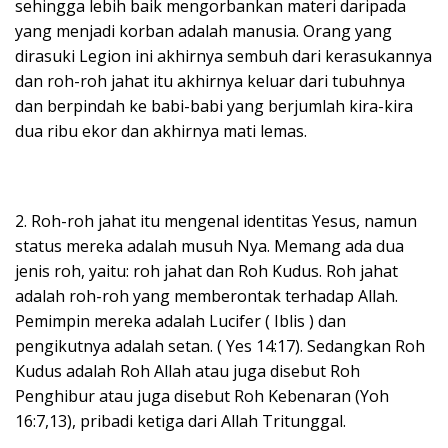
sehingga lebih baik mengorbankan materi daripada
yang menjadi korban adalah manusia. Orang yang
dirasuki Legion ini akhirnya sembuh dari kerasukannya
dan roh-roh jahat itu akhirnya keluar dari tubuhnya
dan berpindah ke babi-babi yang berjumlah kira-kira
dua ribu ekor dan akhirnya mati lemas.
2. Roh-roh jahat itu mengenal identitas Yesus, namun
status mereka adalah musuh Nya. Memang ada dua
jenis roh, yaitu: roh jahat dan Roh Kudus. Roh jahat
adalah roh-roh yang memberontak terhadap Allah.
Pemimpin mereka adalah Lucifer ( Iblis ) dan
pengikutnya adalah setan. ( Yes 14:17). Sedangkan Roh
Kudus adalah Roh Allah atau juga disebut Roh
Penghibur atau juga disebut Roh Kebenaran (Yoh
16:7,13), pribadi ketiga dari Allah Tritunggal.