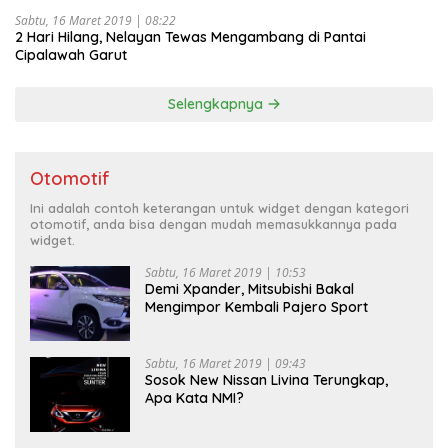
Sabtu, 16 Maret 2019 | 08:22
2 Hari Hilang, Nelayan Tewas Mengambang di Pantai
Cipalawah Garut
Selengkapnya
Otomotif
Ini adalah contoh keterangan untuk widget dengan kategori
otomotif, anda bisa dengan mudah memasukkannya pada
widget.
Sabtu, 16 Maret 2019 | 10:53
Demi Xpander, Mitsubishi Bakal
Mengimpor Kembali Pajero Sport
Sabtu, 16 Maret 2019 | 09:43
Sosok New Nissan Livina Terungkap,
Apa Kata NMI?