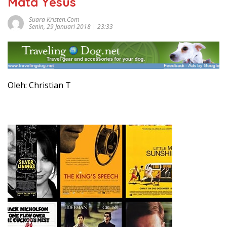
Mata Yesus
Suara Kristen.com
Senin, 29 Januari 2018 | 23:33
Oleh: Christian T