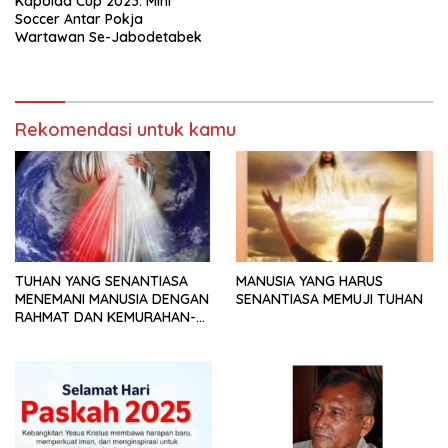
Kapolda Cup 2023: Mini
Soccer Antar Pokja
Wartawan Se-Jabodetabek
Rekomendasi untuk kamu
TUHAN YANG SENANTIASA
MANUSIA YANG HARUS
MENEMANI MANUSIA DENGAN
SENANTIASA MEMUJI TUHAN
RAHMAT DAN KEMURAHAN-
NYA