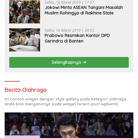
Sabtu, 16 Maret 2019 | 17:57
Jokowi Minta ASEAN Tangani Masalah
Muslim Rohingya di Rakhine State
Sabtu, 16 Maret 2019 | 08:55
Prabowo Resmikan Kantor DPD
Gerindra di Banten
Selengkapnya
Berita Olahraga
Ini contoh widget dengan style gallery pada kategori olahraga,
anda bisa mengaturnya pada widget recent post wpberita.