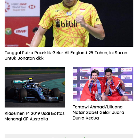
Tunggal Putra Paceklik Gelar All England 25 Tahun, Ini Saran
Untuk Jonatan dkk
Tontowi Ahmad/Liliyana
Natsir Sabet Gelar Juara
Klasemen F1 2019 Usai Bottas
Dunia Kedua
Menangi GP Australia