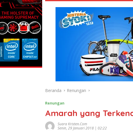
Beranda
Renungan
Renungan
Amarah yang Terkend
Suara Kristen.com
Senin, 29 Januari 2018 | 02:22