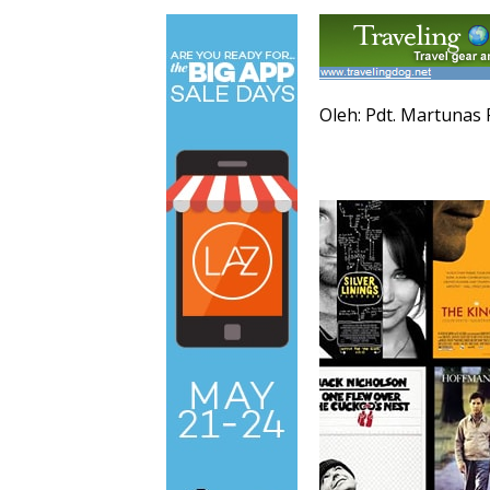
Oleh: Pdt. Martunas