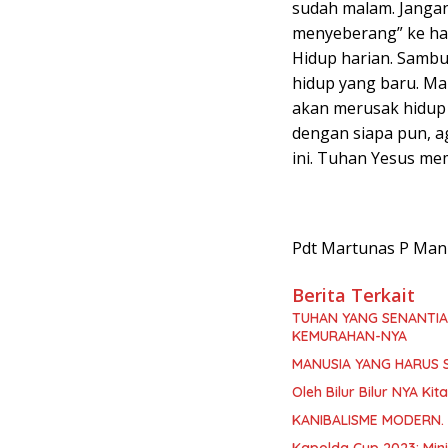
sudah malam. Jangan d
menyeberang” ke hari
Hidup harian. Sambu
hidup yang baru. Ma
akan merusak hidup 
dengan siapa pun, ag
ini. Tuhan Yesus me
Pdt Martunas P Manu
Berita Terkait
TUHAN YANG SENANTI
KEMURAHAN-NYA
MANUSIA YANG HARUS 
Oleh Bilur Bilur NYA K
KANIBALISME MODERN.