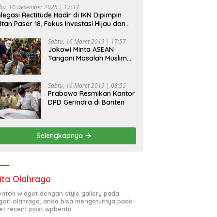
bu, 10 Desember 2025 | 17:33
legasi Rectitude Hadir di IKN Dipimpin
ltan Paser 18, Fokus Investasi Hijau dan
fety Equipment
Sabtu, 16 Maret 2019 | 17:57
Jokowi Minta ASEAN
Tangani Masalah Muslim
Rohingya di Rakhine State
Sabtu, 16 Maret 2019 | 08:55
Prabowo Resmikan Kantor
DPD Gerindra di Banten
Selengkapnya
ita Olahraga
contoh widget dengan style gallery pada
gori olahraga, anda bisa mengaturnya pada
et recent post wpberita.