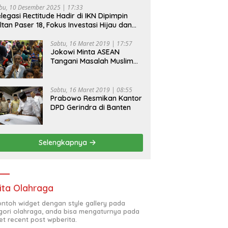
bu, 10 Desember 2025 | 17:33
legasi Rectitude Hadir di IKN Dipimpin
ltan Paser 18, Fokus Investasi Hijau dan
fety Equipment
Sabtu, 16 Maret 2019 | 17:57
Jokowi Minta ASEAN
Tangani Masalah Muslim
Rohingya di Rakhine State
Sabtu, 16 Maret 2019 | 08:55
Prabowo Resmikan Kantor
DPD Gerindra di Banten
Selengkapnya
ita Olahraga
contoh widget dengan style gallery pada
gori olahraga, anda bisa mengaturnya pada
et recent post wpberita.