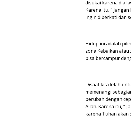
disukai karena dia l
Karena itu, ” Jangan
ingin diberkati dan s
Hidup ini adalah pil
zona Kebaikan atau z
bisa bercampur deng
Disaat kita lelah un
memenangi sebagian 
berubah dengan cep
Allah. Karena itu, ”
karena Tuhan akan s