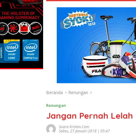
Beranda
Renungan
Renungan
Jangan Pernah Lelah
Suara Kristen.com
Sabtu, 27 Januari 2018 | 05:47