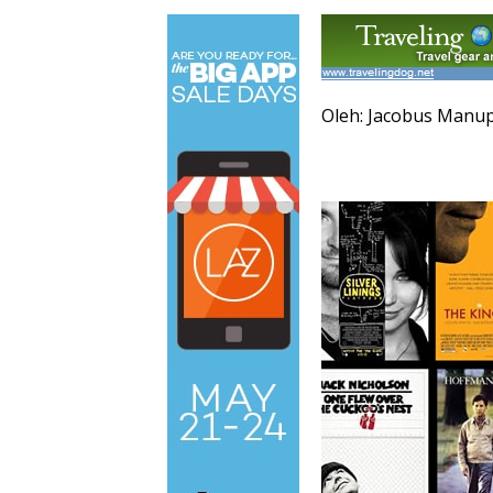
Oleh: Jacobus Manu