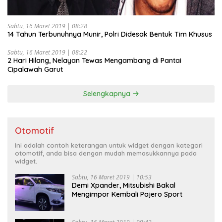
Sabtu, 16 Maret 2019 | 08:28
14 Tahun Terbunuhnya Munir, Polri Didesak Bentuk Tim Khusus
Sabtu, 16 Maret 2019 | 08:22
2 Hari Hilang, Nelayan Tewas Mengambang di Pantai
Cipalawah Garut
Selengkapnya
Otomotif
Ini adalah contoh keterangan untuk widget dengan kategori
otomotif, anda bisa dengan mudah memasukkannya pada
widget.
Sabtu, 16 Maret 2019 | 10:53
Demi Xpander, Mitsubishi Bakal
Mengimpor Kembali Pajero Sport