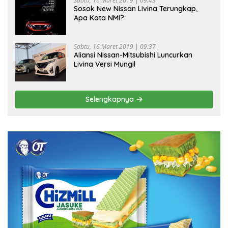
Sabtu, 16 Maret 2019 | 09:43
Sosok New Nissan Livina Terungkap,
Apa Kata NMI?
Sabtu, 16 Maret 2019 | 09:37
Aliansi Nissan-Mitsubishi Luncurkan
Livina Versi Mungil
Selengkapnya