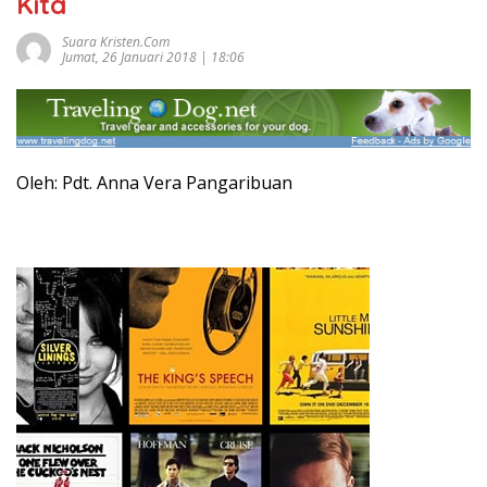
Kita
Suara Kristen.com
Jumat, 26 Januari 2018 | 18:06
Oleh: Pdt. Anna Vera Pangaribuan