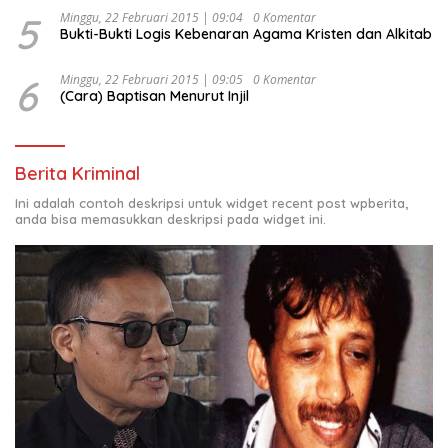
5
Minggu, 22 Februari 2015 | 09:04
0 Komentar
Bukti-Bukti Logis Kebenaran Agama Kristen dan Alkitab
6
Minggu, 22 Februari 2015 | 09:05
0 Komentar
(Cara) Baptisan Menurut Injil
Berita Kriminal
Ini adalah contoh deskripsi untuk widget recent post wpberita,
anda bisa memasukkan deskripsi pada widget ini.