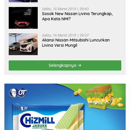
Sabtu, 16 Maret 2019 | 09:43
Sosok New Nissan Livina Terungkap,
Apa Kata NMI?
Sabtu, 16 Maret 2019 | 09:37
Aliansi Nissan-Mitsubishi Luncurkan
Livina Versi Mungil
Selengkapnya