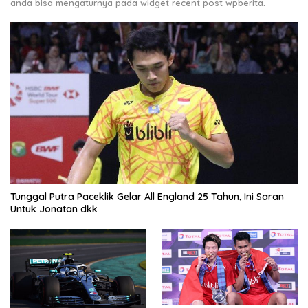
anda bisa mengaturnya pada widget recent post wpberita.
Tunggal Putra Paceklik Gelar All England 25 Tahun, Ini Saran
Untuk Jonatan dkk