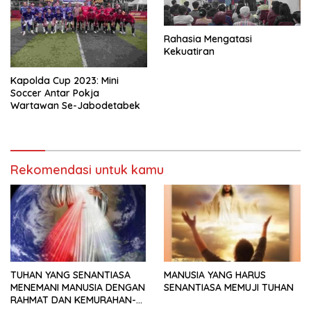
Rahasia Mengatasi
Kekuatiran
Kapolda Cup 2023: Mini
Soccer Antar Pokja
Wartawan Se-Jabodetabek
Rekomendasi untuk kamu
TUHAN YANG SENANTIASA
MANUSIA YANG HARUS
MENEMANI MANUSIA DENGAN
SENANTIASA MEMUJI TUHAN
RAHMAT DAN KEMURAHAN-