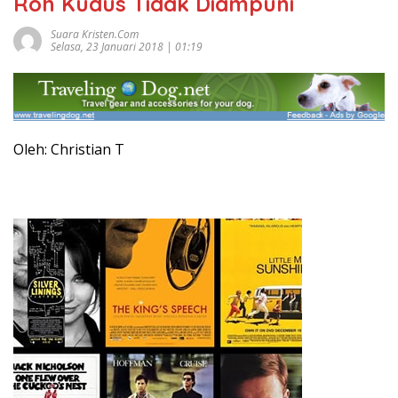
Roh Kudus Tidak Diampuni
Suara Kristen.com
Selasa, 23 Januari 2018 | 01:19
Oleh: Christian T