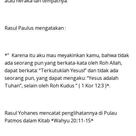
atau neraka-lah tempatnya.
Rasul Paulus mengatakan :
*” Karena itu aku mau meyakinkan kamu, bahwa tidak
ada seorang pun yang berkata-kata oleh Roh Allah,
dapat berkata: “Terkutuklah Yesus!” dan tidak ada
seorang pun, yang dapat mengaku: “Yesus adalah
Tuhan”, selain oleh Roh Kudus ” ( 1 Kor 12:3 )*.
Rasul Yohanes mencatat penglihatannya di Pulau
Patmos dalam Kitab *Wahyu 20::11-15*