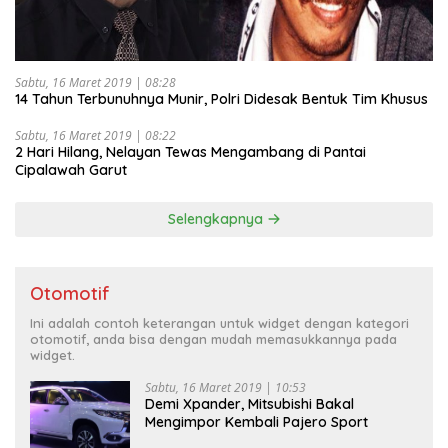
Sabtu, 16 Maret 2019 | 08:28
14 Tahun Terbunuhnya Munir, Polri Didesak Bentuk Tim Khusus
Sabtu, 16 Maret 2019 | 08:22
2 Hari Hilang, Nelayan Tewas Mengambang di Pantai
Cipalawah Garut
Selengkapnya
Otomotif
Ini adalah contoh keterangan untuk widget dengan kategori
otomotif, anda bisa dengan mudah memasukkannya pada
widget.
Sabtu, 16 Maret 2019 | 10:53
Demi Xpander, Mitsubishi Bakal
Mengimpor Kembali Pajero Sport