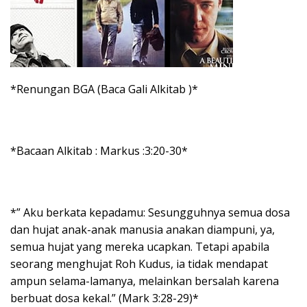
*Renungan BGA (Baca Gali Alkitab )*
*Bacaan Alkitab : Markus :3:20-30*
*” Aku berkata kepadamu: Sesungguhnya semua dosa
dan hujat anak-anak manusia anakan diampuni, ya,
semua hujat yang mereka ucapkan. Tetapi apabila
seorang menghujat Roh Kudus, ia tidak mendapat
ampun selama-lamanya, melainkan bersalah karena
berbuat dosa kekal.” (Mark 3:28-29)*