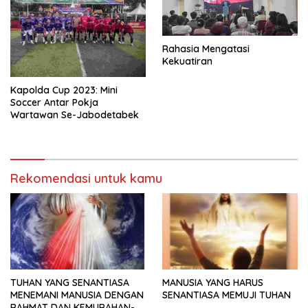
Rahasia Mengatasi
Kekuatiran
Kapolda Cup 2023: Mini
Soccer Antar Pokja
Wartawan Se-Jabodetabek
Rekomendasi untuk kamu
TUHAN YANG SENANTIASA
MANUSIA YANG HARUS
MENEMANI MANUSIA DENGAN
SENANTIASA MEMUJI TUHAN
RAHMAT DAN KEMURAHAN-