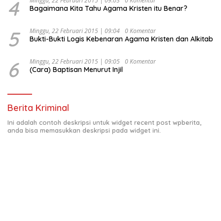
4
Minggu, 22 Februari 2015 | 09:03
0 Komentar
Bagaimana Kita Tahu Agama Kristen itu Benar?
5
Minggu, 22 Februari 2015 | 09:04
0 Komentar
Bukti-Bukti Logis Kebenaran Agama Kristen dan Alkitab
6
Minggu, 22 Februari 2015 | 09:05
0 Komentar
(Cara) Baptisan Menurut Injil
Berita Kriminal
Ini adalah contoh deskripsi untuk widget recent post wpberita,
anda bisa memasukkan deskripsi pada widget ini.