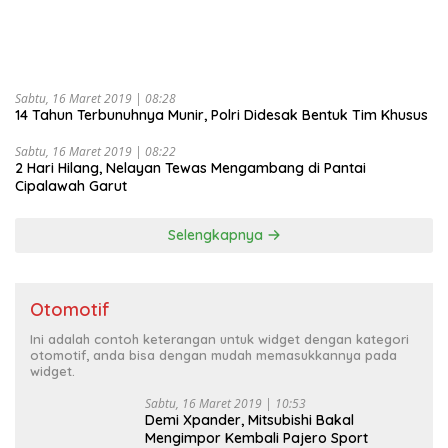
Sabtu, 16 Maret 2019 | 08:28
14 Tahun Terbunuhnya Munir, Polri Didesak Bentuk Tim Khusus
Sabtu, 16 Maret 2019 | 08:22
2 Hari Hilang, Nelayan Tewas Mengambang di Pantai
Cipalawah Garut
Selengkapnya
Otomotif
Ini adalah contoh keterangan untuk widget dengan kategori
otomotif, anda bisa dengan mudah memasukkannya pada
widget.
Sabtu, 16 Maret 2019 | 10:53
Demi Xpander, Mitsubishi Bakal
Mengimpor Kembali Pajero Sport