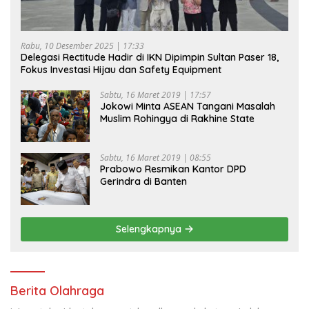
Rabu, 10 Desember 2025 | 17:33
Delegasi Rectitude Hadir di IKN Dipimpin Sultan Paser 18,
Fokus Investasi Hijau dan Safety Equipment
Sabtu, 16 Maret 2019 | 17:57
Jokowi Minta ASEAN Tangani Masalah
Muslim Rohingya di Rakhine State
Sabtu, 16 Maret 2019 | 08:55
Prabowo Resmikan Kantor DPD
Gerindra di Banten
Selengkapnya
Berita Olahraga