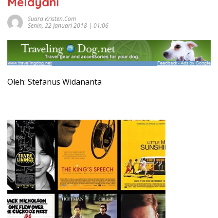
Melayani
Suara Kristen.com
Senin, 22 Januari 2018 | 01:06
Oleh: Stefanus Widananta