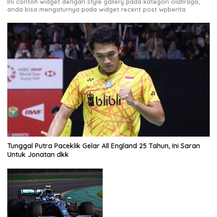
Ini contoh widget dengan style gallery pada kategori olahraga,
anda bisa mengaturnya pada widget recent post wpberita.
Tunggal Putra Paceklik Gelar All England 25 Tahun, Ini Saran
Untuk Jonatan dkk