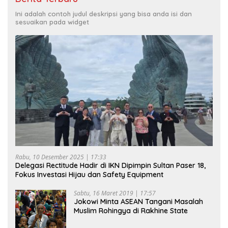
Ini adalah contoh judul deskripsi yang bisa anda isi dan
sesuaikan pada widget
Rabu, 10 Desember 2025 | 17:33
Delegasi Rectitude Hadir di IKN Dipimpin Sultan Paser 18,
Fokus Investasi Hijau dan Safety Equipment
Sabtu, 16 Maret 2019 | 17:57
Jokowi Minta ASEAN Tangani Masalah
Muslim Rohingya di Rakhine State