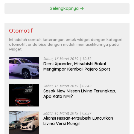
Selengkapnya
Otomotif
Ini adalah contoh keterangan untuk widget dengan kategori
otomotif, anda bisa dengan mudah memasukkannya pada
widget.
Sabtu, 16 Maret 2019 | 10:53
Demi Xpander, Mitsubishi Bakal
Mengimpor Kembali Pajero Sport
Sabtu, 16 Maret 2019 | 09:43
Sosok New Nissan Livina Terungkap,
Apa Kata NMI?
Sabtu, 16 Maret 2019 | 09:37
Aliansi Nissan-Mitsubishi Luncurkan
Livina Versi Mungil