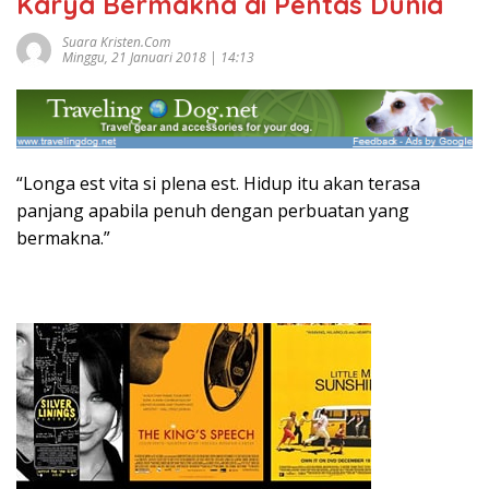
Karya Bermakna di Pentas Dunia
Suara Kristen.com
Minggu, 21 Januari 2018 | 14:13
“Longa est vita si plena est. Hidup itu akan terasa
panjang apabila penuh dengan perbuatan yang
bermakna.”