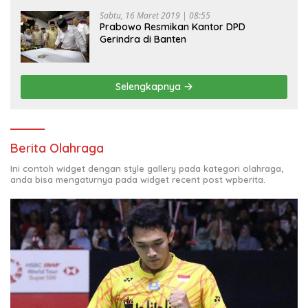
Sabtu, 16 Maret 2019 | 08:55
Prabowo Resmikan Kantor DPD
Gerindra di Banten
Selengkapnya
Berita Olahraga
Ini contoh widget dengan style gallery pada kategori olahraga,
anda bisa mengaturnya pada widget recent post wpberita.