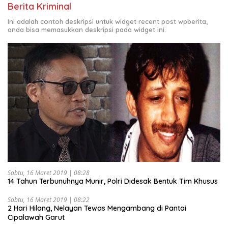
Berita Kriminal
Ini adalah contoh deskripsi untuk widget recent post wpberita,
anda bisa memasukkan deskripsi pada widget ini.
Sabtu, 16 Maret 2019 | 08:28
14 Tahun Terbunuhnya Munir, Polri Didesak Bentuk Tim Khusus
Sabtu, 16 Maret 2019 | 08:22
2 Hari Hilang, Nelayan Tewas Mengambang di Pantai
Cipalawah Garut