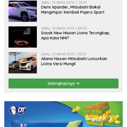
Sabtu, 16 Maret 2019 | 10:53
Demi Xpander, Mitsubishi Bakal
Mengimpor Kembali Pajero Sport
Sabtu, 16 Maret 2019 | 09:43
Sosok New Nissan Livina Terungkap,
Apa Kata NMI?
Sabtu, 16 Maret 2019 | 09:37
Aliansi Nissan-Mitsubishi Luncurkan
Livina Versi Mungil
Selengkapnya