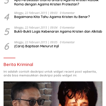
Roma dengan Agama Kristen Protestan?
4
Minggu, 22 Februari 2015 | 09:03
0 Komentar
Bagaimana Kita Tahu Agama Kristen itu Benar?
5
Minggu, 22 Februari 2015 | 09:04
0 Komentar
Bukti-Bukti Logis Kebenaran Agama Kristen dan Alkitab
6
Minggu, 22 Februari 2015 | 09:05
0 Komentar
(Cara) Baptisan Menurut Injil
Berita Kriminal
Ini adalah contoh deskripsi untuk widget recent post wpberita,
anda bisa memasukkan deskripsi pada widget ini.