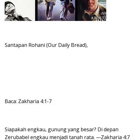
Santapan Rohani (Our Daily Bread),
Baca: Zakharia 4:1-7
Siapakah engkau, gunung yang besar? Di depan
Zerubabel engkau menjadi tanah rata. —Zakharia 4:7