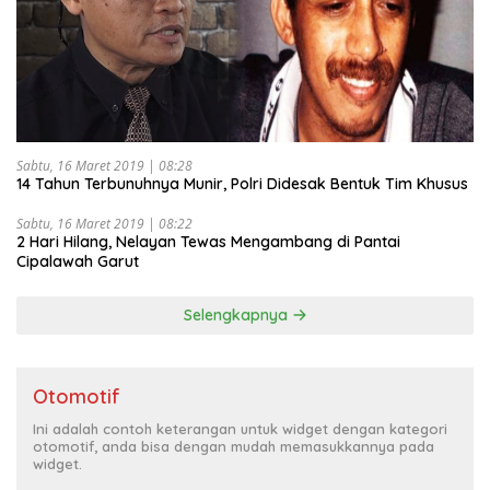
Sabtu, 16 Maret 2019 | 08:28
14 Tahun Terbunuhnya Munir, Polri Didesak Bentuk Tim Khusus
Sabtu, 16 Maret 2019 | 08:22
2 Hari Hilang, Nelayan Tewas Mengambang di Pantai
Cipalawah Garut
Selengkapnya
Otomotif
Ini adalah contoh keterangan untuk widget dengan kategori
otomotif, anda bisa dengan mudah memasukkannya pada
widget.