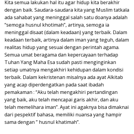
Kita semua lakukan hal itu agar hidup kita berakhir
dengan baik. Saudara-saudara kita yang Muslim tatkala
ada sahabat yang meninggal salah satu doanya adalah
“semoga husnul khotimah”, artinya, semoga ia
meninggal disaat (dalam keadaan) yang terbaik. Dalam
keadaan terbaik, artinya dalam iman yang teguh, dalam
realitas hidup yang sesuai dengan perintah agama.
Semua umat beragama dan kepercayaan terhadap
Tuhan Yang Maha Esa sudah pasti menginginkan
setiap umatnya mengakhiri kehidupan dalam kondisi
terbaik. Dalam kekristenan misalnya ada ayat Alkitab
yang acap diperdengatkan pada saat ibadah
pemakaman : “Aku telah mengakhiri pertandingan
yang baik, aku telah mencapai garis akhir, dan aku
telah memelihara iman”. Ayat ini agaknya bisa dimaknai
dari pespektif bahasa, memiliki nuansa yang hampir
sama dengan ” husnul khatimah”.