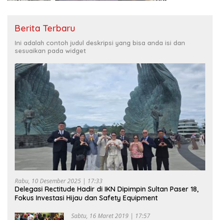
Berita Terbaru
Ini adalah contoh judul deskripsi yang bisa anda isi dan
sesuaikan pada widget
Rabu, 10 Desember 2025 | 17:33
Delegasi Rectitude Hadir di IKN Dipimpin Sultan Paser 18,
Fokus Investasi Hijau dan Safety Equipment
Sabtu, 16 Maret 2019 | 17:57