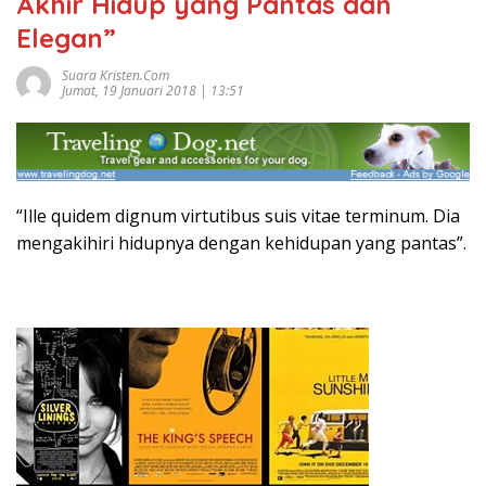
Akhir Hidup yang Pantas dan
Elegan”
Suara Kristen.com
Jumat, 19 Januari 2018 | 13:51
“Ille quidem dignum virtutibus suis vitae terminum. Dia
mengakihiri hidupnya dengan kehidupan yang pantas”.