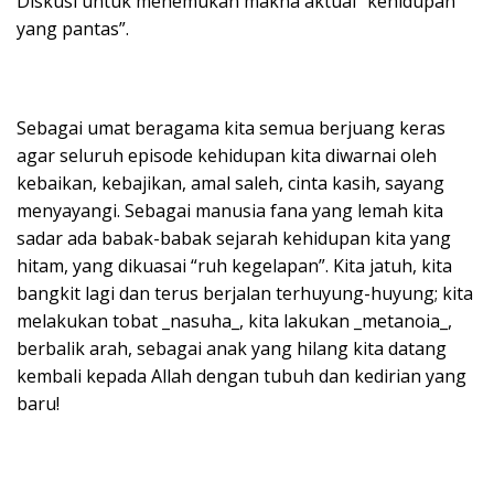
Diskusi untuk menemukan makna aktual “kehidupan
yang pantas”.
Sebagai umat beragama kita semua berjuang keras
agar seluruh episode kehidupan kita diwarnai oleh
kebaikan, kebajikan, amal saleh, cinta kasih, sayang
menyayangi. Sebagai manusia fana yang lemah kita
sadar ada babak-babak sejarah kehidupan kita yang
hitam, yang dikuasai “ruh kegelapan”. Kita jatuh, kita
bangkit lagi dan terus berjalan terhuyung-huyung; kita
melakukan tobat _nasuha_, kita lakukan _metanoia_,
berbalik arah, sebagai anak yang hilang kita datang
kembali kepada Allah dengan tubuh dan kedirian yang
baru!