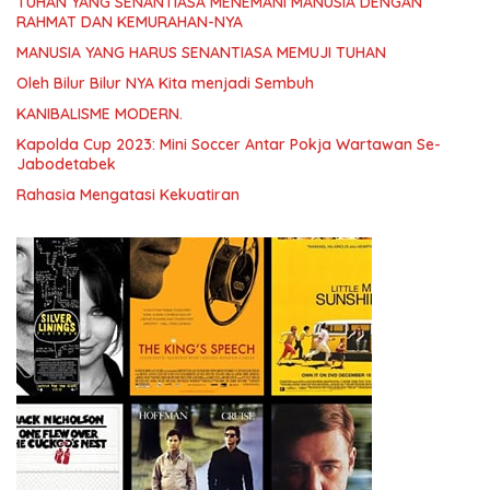
TUHAN YANG SENANTIASA MENEMANI MANUSIA DENGAN
RAHMAT DAN KEMURAHAN-NYA
MANUSIA YANG HARUS SENANTIASA MEMUJI TUHAN
Oleh Bilur Bilur NYA Kita menjadi Sembuh
KANIBALISME MODERN.
Kapolda Cup 2023: Mini Soccer Antar Pokja Wartawan Se-
Jabodetabek
Rahasia Mengatasi Kekuatiran