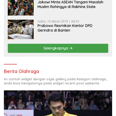
Jokowi Minta ASEAN Tangani Masalah
Muslim Rohingya di Rakhine State
Sabtu, 16 Maret 2019 | 08:55
Prabowo Resmikan Kantor DPD
Gerindra di Banten
Selengkapnya
Berita Olahraga
Ini contoh widget dengan style gallery pada kategori olahraga,
anda bisa mengaturnya pada widget recent post wpberita.