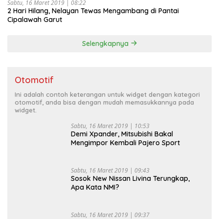
Sabtu, 16 Maret 2019 | 08:22
2 Hari Hilang, Nelayan Tewas Mengambang di Pantai
Cipalawah Garut
Selengkapnya
Otomotif
Ini adalah contoh keterangan untuk widget dengan kategori
otomotif, anda bisa dengan mudah memasukkannya pada
widget.
Sabtu, 16 Maret 2019 | 10:53
Demi Xpander, Mitsubishi Bakal
Mengimpor Kembali Pajero Sport
Sabtu, 16 Maret 2019 | 09:43
Sosok New Nissan Livina Terungkap,
Apa Kata NMI?
Sabtu, 16 Maret 2019 | 09:37