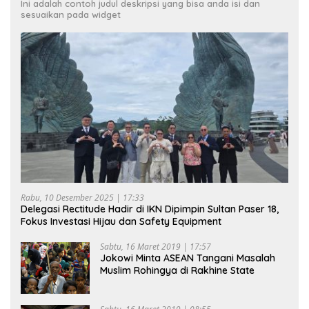
Ini adalah contoh judul deskripsi yang bisa anda isi dan
sesuaikan pada widget
Rabu, 10 Desember 2025 | 17:33
Delegasi Rectitude Hadir di IKN Dipimpin Sultan Paser 18,
Fokus Investasi Hijau dan Safety Equipment
Sabtu, 16 Maret 2019 | 17:57
Jokowi Minta ASEAN Tangani Masalah
Muslim Rohingya di Rakhine State