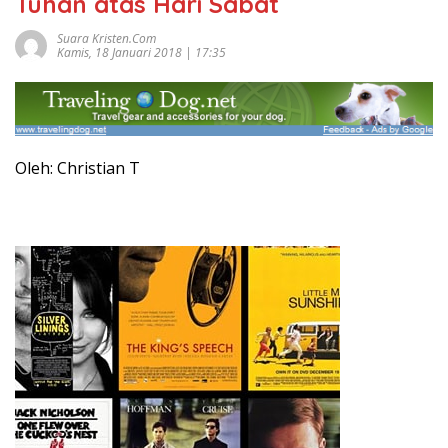
Tuhan atas Hari Sabat
Suara Kristen.com
Kamis, 18 Januari 2018 | 17:35
Oleh: Christian T