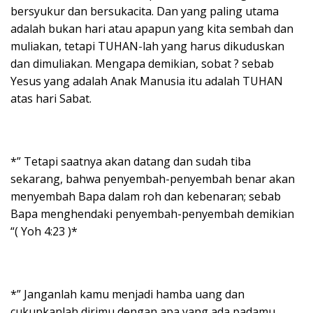
bersyukur dan bersukacita. Dan yang paling utama
adalah bukan hari atau apapun yang kita sembah dan
muliakan, tetapi TUHAN-lah yang harus dikuduskan
dan dimuliakan. Mengapa demikian, sobat ? sebab
Yesus yang adalah Anak Manusia itu adalah TUHAN
atas hari Sabat.
*” Tetapi saatnya akan datang dan sudah tiba
sekarang, bahwa penyembah-penyembah benar akan
menyembah Bapa dalam roh dan kebenaran; sebab
Bapa menghendaki penyembah-penyembah demikian
“( Yoh 4:23 )*
*” Janganlah kamu menjadi hamba uang dan
cukupkanlah dirimu dengan apa yang ada padamu.