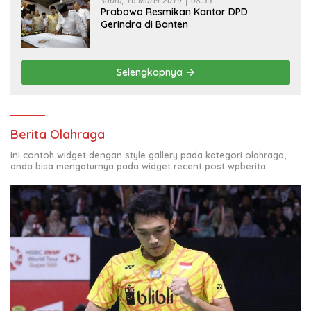
Sabtu, 16 Maret 2019 | 08:55
Prabowo Resmikan Kantor DPD
Gerindra di Banten
Selengkapnya
Berita Olahraga
Ini contoh widget dengan style gallery pada kategori olahraga,
anda bisa mengaturnya pada widget recent post wpberita.