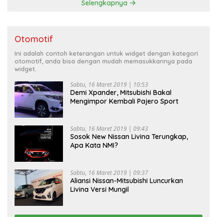
Selengkapnya
Otomotif
Ini adalah contoh keterangan untuk widget dengan kategori
otomotif, anda bisa dengan mudah memasukkannya pada
widget.
Sabtu, 16 Maret 2019 | 10:53
Demi Xpander, Mitsubishi Bakal
Mengimpor Kembali Pajero Sport
Sabtu, 16 Maret 2019 | 09:43
Sosok New Nissan Livina Terungkap,
Apa Kata NMI?
Sabtu, 16 Maret 2019 | 09:37
Aliansi Nissan-Mitsubishi Luncurkan
Livina Versi Mungil