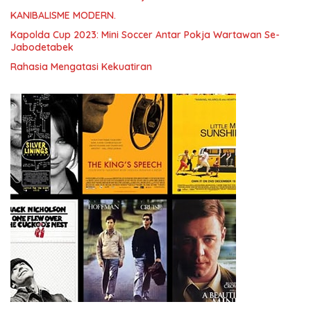
KANIBALISME MODERN.
Kapolda Cup 2023: Mini Soccer Antar Pokja Wartawan Se-
Jabodetabek
Rahasia Mengatasi Kekuatiran