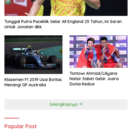
Tunggal Putra Paceklik Gelar All England 25 Tahun, Ini Saran
Untuk Jonatan dkk
Tontowi Ahmad/Liliyana
Natsir Sabet Gelar Juara
Klasemen F1 2019 Usai Bottas
Dunia Kedua
Menangi GP Australia
Selengkapnya
Popular Post