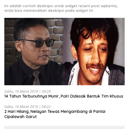
Ini adalah contoh deskripsi untuk widget recent post wpberita,
anda bisa memasukkan deskripsi pada widget ini.
Sabtu, 16 Maret 2019 | 08:28
14 Tahun Terbunuhnya Munir, Polri Didesak Bentuk Tim Khusus
Sabtu, 16 Maret 2019 | 08:22
2 Hari Hilang, Nelayan Tewas Mengambang di Pantai
Cipalawah Garut