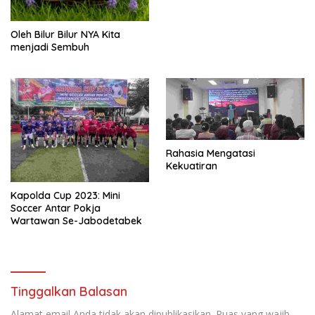
Oleh Bilur Bilur NYA Kita
menjadi Sembuh
Rahasia Mengatasi
Kekuatiran
Kapolda Cup 2023: Mini
Soccer Antar Pokja
Wartawan Se-Jabodetabek
Tinggalkan Balasan
Alamat email Anda tidak akan dipublikasikan.
Ruas yang wajib