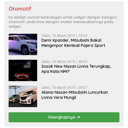
Otomotif
Ini adalah contoh keterangan untuk widget dengan kategori
otomotif, anda bisa dengan mudah memasukkannya pada
widget.
Sabtu, 16 Maret 2019 | 10:53
Demi Xpander, Mitsubishi Bakal
Mengimpor Kembali Pajero Sport
Sabtu, 16 Maret 2019 | 09:43
Sosok New Nissan Livina Terungkap,
Apa Kata NMI?
Sabtu, 16 Maret 2019 | 09:37
Aliansi Nissan-Mitsubishi Luncurkan
Livina Versi Mungil
Selengkapnya