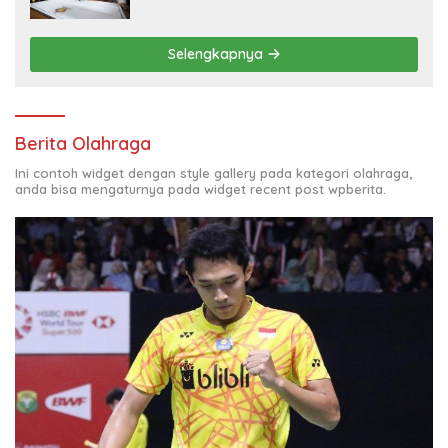
Selengkapnya
Berita Olahraga
Ini contoh widget dengan style gallery pada kategori olahraga,
anda bisa mengaturnya pada widget recent post wpberita.