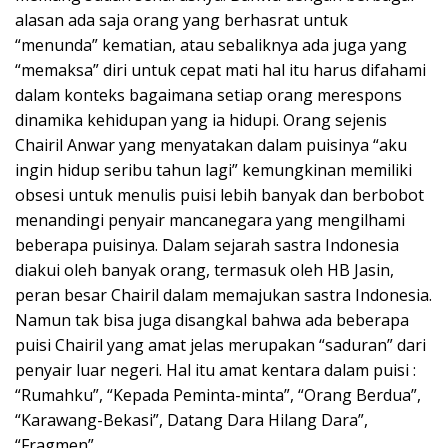
alasan ada saja orang yang berhasrat untuk
“menunda” kematian, atau sebaliknya ada juga yang
“memaksa” diri untuk cepat mati hal itu harus difahami
dalam konteks bagaimana setiap orang merespons
dinamika kehidupan yang ia hidupi. Orang sejenis
Chairil Anwar yang menyatakan dalam puisinya “aku
ingin hidup seribu tahun lagi” kemungkinan memiliki
obsesi untuk menulis puisi lebih banyak dan berbobot
menandingi penyair mancanegara yang mengilhami
beberapa puisinya. Dalam sejarah sastra Indonesia
diakui oleh banyak orang, termasuk oleh HB Jasin,
peran besar Chairil dalam memajukan sastra Indonesia.
Namun tak bisa juga disangkal bahwa ada beberapa
puisi Chairil yang amat jelas merupakan “saduran” dari
penyair luar negeri. Hal itu amat kentara dalam puisi :
“Rumahku”, “Kepada Peminta-minta”, “Orang Berdua”,
“Karawang-Bekasi”, Datang Dara Hilang Dara”,
“Fragmen”.