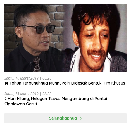
Sabtu, 16 Maret 2019 | 08:28
14 Tahun Terbunuhnya Munir, Polri Didesak Bentuk Tim Khusus
Sabtu, 16 Maret 2019 | 08:22
2 Hari Hilang, Nelayan Tewas Mengambang di Pantai
Cipalawah Garut
Selengkapnya