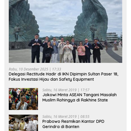
Rabu, 10 Desember 2025 | 17:33
Delegasi Rectitude Hadir di IKN Dipimpin Sultan Paser 18,
Fokus Investasi Hijau dan Safety Equipment
Sabtu, 16 Maret 2019 | 17:57
Jokowi Minta ASEAN Tangani Masalah
Muslim Rohingya di Rakhine State
Sabtu, 16 Maret 2019 | 08:55
Prabowo Resmikan Kantor DPD
Gerindra di Banten