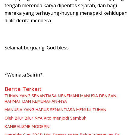
tengah merenda karya dipentas sejarah, dan bagi
mereka yang terhuyung-huyung menapaki kehidupan
dililit derita mendera.
Selamat berjuang. God bless.
*Weinata Sairin*.
Berita Terkait
TUHAN YANG SENANTIASA MENEMANI MANUSIA DENGAN
RAHMAT DAN KEMURAHAN-NYA
MANUSIA YANG HARUS SENANTIASA MEMUJI TUHAN
Oleh Bilur Bilur NYA Kita menjadi Sembuh
KANIBALISME MODERN.
Kapolda Cup 2023: Mini Soccer Antar Pokja Wartawan Se-