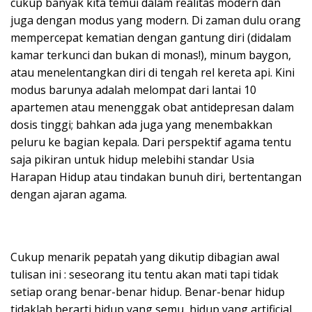
cukup banyak kita temui dalam realitas modern dan
juga dengan modus yang modern. Di zaman dulu orang
mempercepat kematian dengan gantung diri (didalam
kamar terkunci dan bukan di monas!), minum baygon,
atau menelentangkan diri di tengah rel kereta api. Kini
modus barunya adalah melompat dari lantai 10
apartemen atau menenggak obat antidepresan dalam
dosis tinggi; bahkan ada juga yang menembakkan
peluru ke bagian kepala. Dari perspektif agama tentu
saja pikiran untuk hidup melebihi standar Usia
Harapan Hidup atau tindakan bunuh diri, bertentangan
dengan ajaran agama.
Cukup menarik pepatah yang dikutip dibagian awal
tulisan ini : seseorang itu tentu akan mati tapi tidak
setiap orang benar-benar hidup. Benar-benar hidup
tidaklah berarti hidup yang semu, hidup yang artificial,