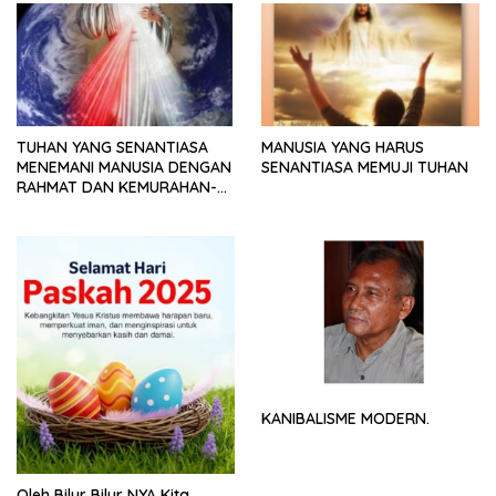
TUHAN YANG SENANTIASA
MANUSIA YANG HARUS
MENEMANI MANUSIA DENGAN
SENANTIASA MEMUJI TUHAN
RAHMAT DAN KEMURAHAN-
NYA
KANIBALISME MODERN.
Oleh Bilur Bilur NYA Kita