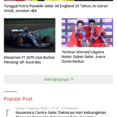
Tunggal Putra Paceklik Gelar All England 25 Tahun, Ini Saran
Untuk Jonatan dkk
Tontowi Ahmad/Liliyana
Natsir Sabet Gelar Juara
Klasemen F1 2019 Usai Bottas
Dunia Kedua
Menangi GP Australia
Selengkapnya
Popular Post
1
Selasa, 4 Agustus 2026 | 17:33
0 Komentar
Nusantara Centre Gelar Deklarasi Hari Kebangkitan