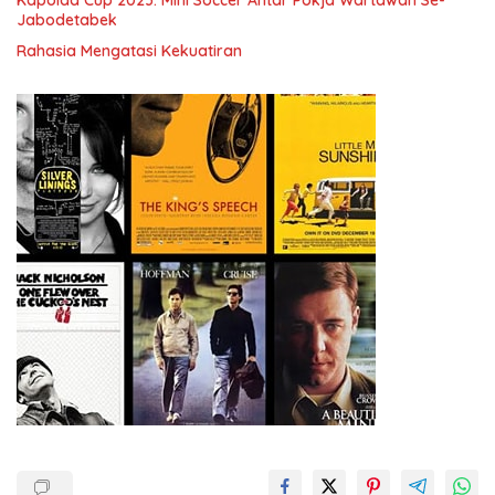
Jabodetabek
Rahasia Mengatasi Kekuatiran