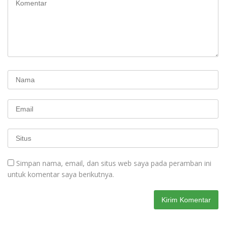
Simpan nama, email, dan situs web saya pada peramban ini
untuk komentar saya berikutnya.