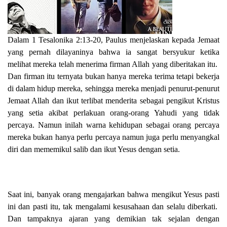
Dalam 1 Tesalonika 2:13-20, Paulus menjelaskan kepada Jemaat
yang pernah dilayaninya bahwa ia sangat bersyukur ketika
melihat mereka telah menerima firman Allah yang diberitakan itu.
Dan firman itu ternyata bukan hanya mereka terima tetapi bekerja
di dalam hidup mereka, sehingga mereka menjadi penurut-penurut
Jemaat Allah dan ikut terlibat menderita sebagai pengikut Kristus
yang setia akibat perlakuan orang-orang Yahudi yang tidak
percaya. Namun inilah warna kehidupan sebagai orang percaya
mereka bukan hanya perlu percaya namun juga perlu menyangkal
diri dan mememikul salib dan ikut Yesus dengan setia.
Saat ini, banyak orang mengajarkan bahwa mengikut Yesus pasti
ini dan pasti itu, tak mengalami kesusahaan dan selalu diberkati.
Dan tampaknya ajaran yang demikian tak sejalan dengan