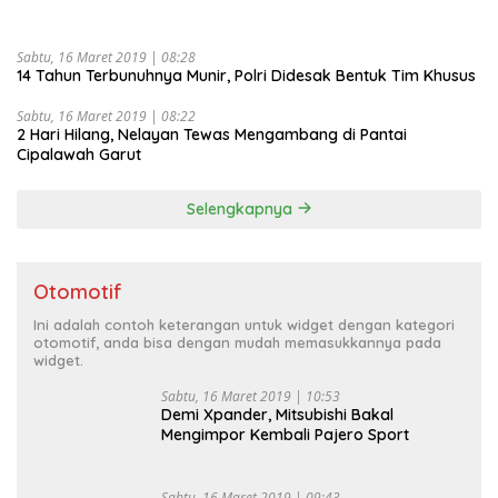
Sabtu, 16 Maret 2019 | 08:28
14 Tahun Terbunuhnya Munir, Polri Didesak Bentuk Tim Khusus
Sabtu, 16 Maret 2019 | 08:22
2 Hari Hilang, Nelayan Tewas Mengambang di Pantai
Cipalawah Garut
Selengkapnya
Otomotif
Ini adalah contoh keterangan untuk widget dengan kategori
otomotif, anda bisa dengan mudah memasukkannya pada
widget.
Sabtu, 16 Maret 2019 | 10:53
Demi Xpander, Mitsubishi Bakal
Mengimpor Kembali Pajero Sport
Sabtu, 16 Maret 2019 | 09:43