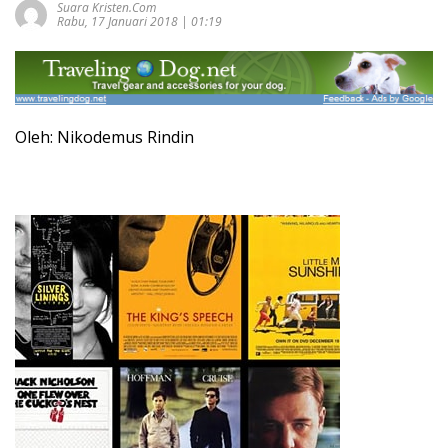
Suara Kristen.com
Rabu, 17 Januari 2018 | 01:19
Oleh: Nikodemus Rindin