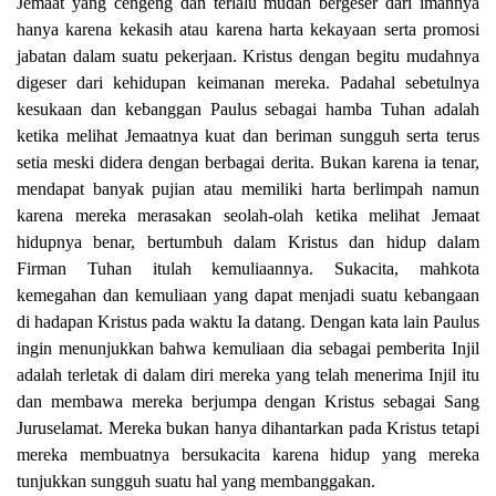
Jemaat yang cengeng dan terlalu mudah bergeser dari imannya
hanya karena kekasih atau karena harta kekayaan serta promosi
jabatan dalam suatu pekerjaan. Kristus dengan begitu mudahnya
digeser dari kehidupan keimanan mereka. Padahal sebetulnya
kesukaan dan kebanggan Paulus sebagai hamba Tuhan adalah
ketika melihat Jemaatnya kuat dan beriman sungguh serta terus
setia meski didera dengan berbagai derita. Bukan karena ia tenar,
mendapat banyak pujian atau memiliki harta berlimpah namun
karena mereka merasakan seolah-olah ketika melihat Jemaat
hidupnya benar, bertumbuh dalam Kristus dan hidup dalam
Firman Tuhan itulah kemuliaannya. Sukacita, mahkota
kemegahan dan kemuliaan yang dapat menjadi suatu kebangaan
di hadapan Kristus pada waktu Ia datang. Dengan kata lain Paulus
ingin menunjukkan bahwa kemuliaan dia sebagai pemberita Injil
adalah terletak di dalam diri mereka yang telah menerima Injil itu
dan membawa mereka berjumpa dengan Kristus sebagai Sang
Juruselamat. Mereka bukan hanya dihantarkan pada Kristus tetapi
mereka membuatnya bersukacita karena hidup yang mereka
tunjukkan sungguh suatu hal yang membanggakan.