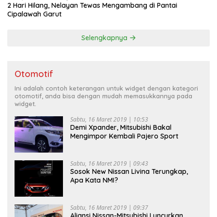
2 Hari Hilang, Nelayan Tewas Mengambang di Pantai
Cipalawah Garut
Selengkapnya
Otomotif
Ini adalah contoh keterangan untuk widget dengan kategori
otomotif, anda bisa dengan mudah memasukkannya pada
widget.
Sabtu, 16 Maret 2019 | 10:53
Demi Xpander, Mitsubishi Bakal
Mengimpor Kembali Pajero Sport
Sabtu, 16 Maret 2019 | 09:43
Sosok New Nissan Livina Terungkap,
Apa Kata NMI?
Sabtu, 16 Maret 2019 | 09:37
Aliansi Nissan-Mitsubishi Luncurkan