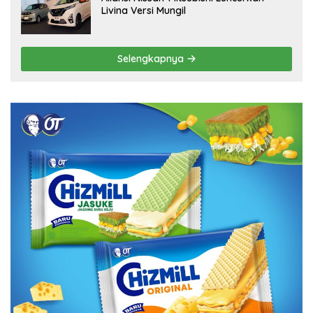
Livina Versi Mungil
Selengkapnya