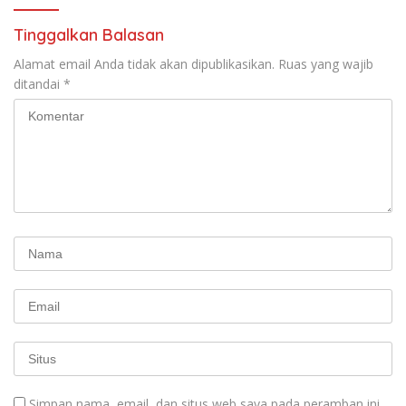
Tinggalkan Balasan
Alamat email Anda tidak akan dipublikasikan.
Ruas yang wajib
ditandai
*
Simpan nama, email, dan situs web saya pada peramban ini