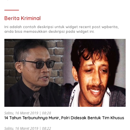
Berita Kriminal
Ini adalah contoh deskripsi untuk widget recent post wpberita,
anda bisa memasukkan deskripsi pada widget ini.
Sabtu, 16 Maret 2019 | 08:28
14 Tahun Terbunuhnya Munir, Polri Didesak Bentuk Tim Khusus
Sabtu, 16 Maret 2019 | 08:22