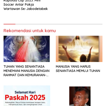
Kapolda Cup 2023: Mini
Soccer Antar Pokja
Wartawan Se-Jabodetabek
Rekomendasi untuk kamu
TUHAN YANG SENANTIASA
MANUSIA YANG HARUS
MENEMANI MANUSIA DENGAN
SENANTIASA MEMUJI TUHAN
RAHMAT DAN KEMURAHAN-
NYA