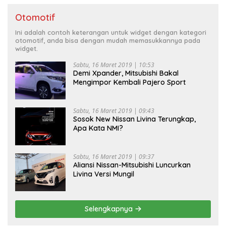
Otomotif
Ini adalah contoh keterangan untuk widget dengan kategori
otomotif, anda bisa dengan mudah memasukkannya pada
widget.
Sabtu, 16 Maret 2019 | 10:53
Demi Xpander, Mitsubishi Bakal
Mengimpor Kembali Pajero Sport
Sabtu, 16 Maret 2019 | 09:43
Sosok New Nissan Livina Terungkap,
Apa Kata NMI?
Sabtu, 16 Maret 2019 | 09:37
Aliansi Nissan-Mitsubishi Luncurkan
Livina Versi Mungil
Selengkapnya