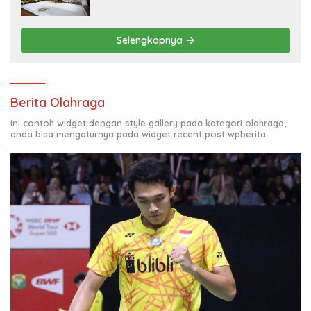
Selengkapnya
Berita Olahraga
Ini contoh widget dengan style gallery pada kategori olahraga,
anda bisa mengaturnya pada widget recent post wpberita.