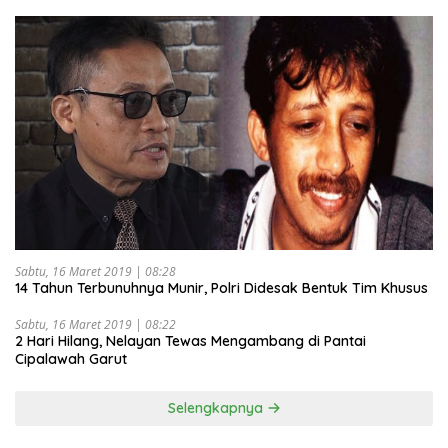
Sabtu, 16 Maret 2019 | 08:28
14 Tahun Terbunuhnya Munir, Polri Didesak Bentuk Tim Khusus
Sabtu, 16 Maret 2019 | 08:22
2 Hari Hilang, Nelayan Tewas Mengambang di Pantai
Cipalawah Garut
Selengkapnya