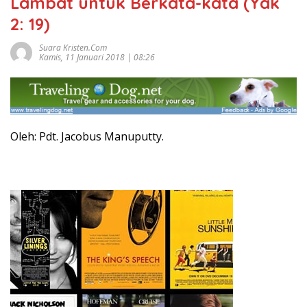
Lambat untuk Berkata-kata (Yak
2: 19)
Suara Kristen.com
Kamis, 11 Januari 2018 | 08:26
Oleh: Pdt. Jacobus Manuputty.