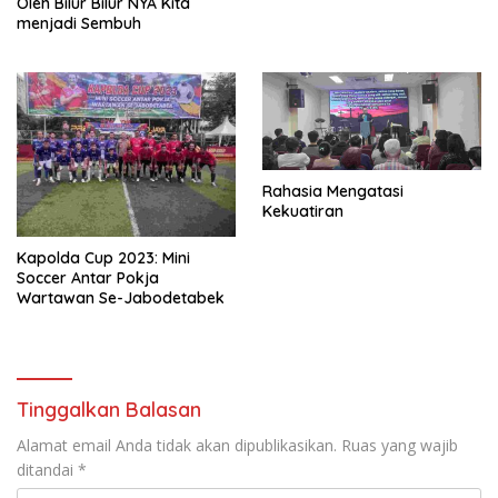
Oleh Bilur Bilur NYA Kita
menjadi Sembuh
Rahasia Mengatasi
Kekuatiran
Kapolda Cup 2023: Mini
Soccer Antar Pokja
Wartawan Se-Jabodetabek
Tinggalkan Balasan
Alamat email Anda tidak akan dipublikasikan.
Ruas yang wajib
ditandai
*