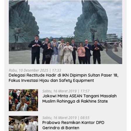
Rabu, 10 Desember 2025 | 17:33
Delegasi Rectitude Hadir di IKN Dipimpin Sultan Paser 18,
Fokus Investasi Hijau dan Safety Equipment
Sabtu, 16 Maret 2019 | 17:57
Jokowi Minta ASEAN Tangani Masalah
Muslim Rohingya di Rakhine State
Sabtu, 16 Maret 2019 | 08:55
Prabowo Resmikan Kantor DPD
Gerindra di Banten