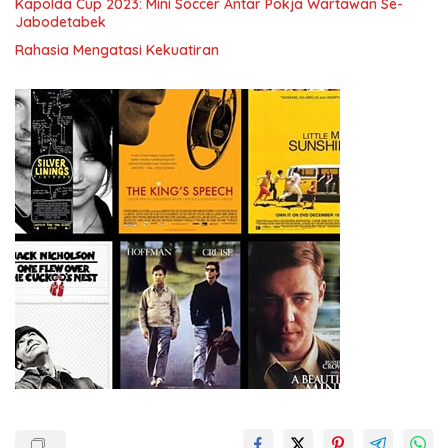
Kapolda Cup 2023: Mini Soccer Antar Pokja Wartawan Se-
Jabodetabek
Rahasia Mengatasi Kekuatiran