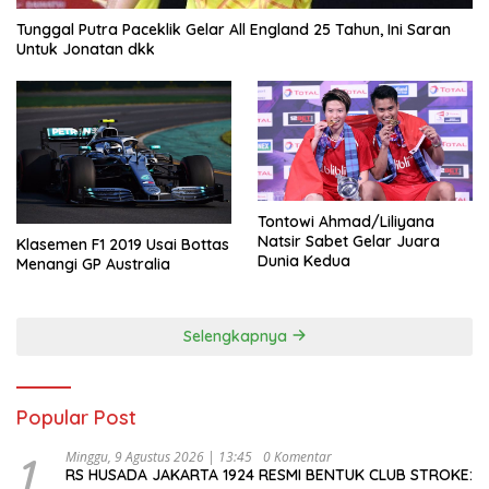
Tunggal Putra Paceklik Gelar All England 25 Tahun, Ini Saran
Untuk Jonatan dkk
Tontowi Ahmad/Liliyana
Natsir Sabet Gelar Juara
Klasemen F1 2019 Usai Bottas
Dunia Kedua
Menangi GP Australia
Selengkapnya
Popular Post
1
Minggu, 9 Agustus 2026 | 13:45
0 Komentar
RS HUSADA JAKARTA 1924 RESMI BENTUK CLUB STROKE: