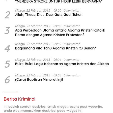
“MERDEKA STROKE UNTUK HIDUP LEBIH BERMAKNA”
2
Minggu, 22 Februari 2015 | 09:00
0 Komentar
Allah, Theos, Dios, Deu, Gott, God, Tuhan
3
Minggu, 22 Februari 2015 | 09:00
0 Komentar
Apa Perbedaan Utama antara Agama Kristen Katolik
Roma dengan Agama Kristen Protestan?
4
Minggu, 22 Februari 2015 | 09:03
0 Komentar
Bagaimana Kita Tahu Agama Kristen itu Benar?
5
Minggu, 22 Februari 2015 | 09:04
0 Komentar
Bukti-Bukti Logis Kebenaran Agama Kristen dan Alkitab
6
Minggu, 22 Februari 2015 | 09:05
0 Komentar
(Cara) Baptisan Menurut Injil
Berita Kriminal
Ini adalah contoh deskripsi untuk widget recent post wpberita,
anda bisa memasukkan deskripsi pada widget ini.