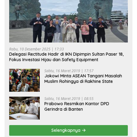
Rabu, 10 Desember 2025 | 17:33
Delegasi Rectitude Hadir di IKN Dipimpin Sultan Paser 18,
Fokus Investasi Hijau dan Safety Equipment
Sabtu, 16 Maret 2019 | 17:57
Jokowi Minta ASEAN Tangani Masalah
Muslim Rohingya di Rakhine State
Sabtu, 16 Maret 2019 | 08:55
Prabowo Resmikan Kantor DPD
Gerindra di Banten
Selengkapnya