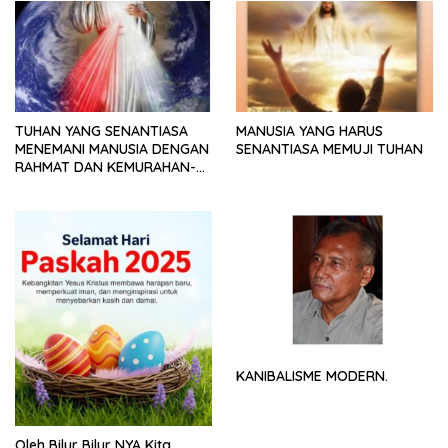
TUHAN YANG SENANTIASA
MANUSIA YANG HARUS
MENEMANI MANUSIA DENGAN
SENANTIASA MEMUJI TUHAN
RAHMAT DAN KEMURAHAN-
NYA
KANIBALISME MODERN.
Oleh Bilur Bilur NYA Kita