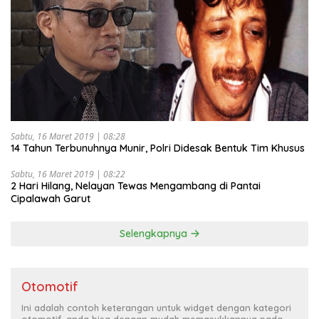
Sabtu, 16 Maret 2019 | 08:28
14 Tahun Terbunuhnya Munir, Polri Didesak Bentuk Tim Khusus
Sabtu, 16 Maret 2019 | 08:22
2 Hari Hilang, Nelayan Tewas Mengambang di Pantai
Cipalawah Garut
Selengkapnya
Otomotif
Ini adalah contoh keterangan untuk widget dengan kategori