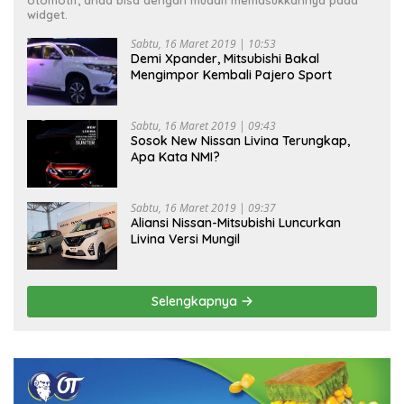
otomotif, anda bisa dengan mudah memasukkannya pada
widget.
Sabtu, 16 Maret 2019 | 10:53
Demi Xpander, Mitsubishi Bakal
Mengimpor Kembali Pajero Sport
Sabtu, 16 Maret 2019 | 09:43
Sosok New Nissan Livina Terungkap,
Apa Kata NMI?
Sabtu, 16 Maret 2019 | 09:37
Aliansi Nissan-Mitsubishi Luncurkan
Livina Versi Mungil
Selengkapnya