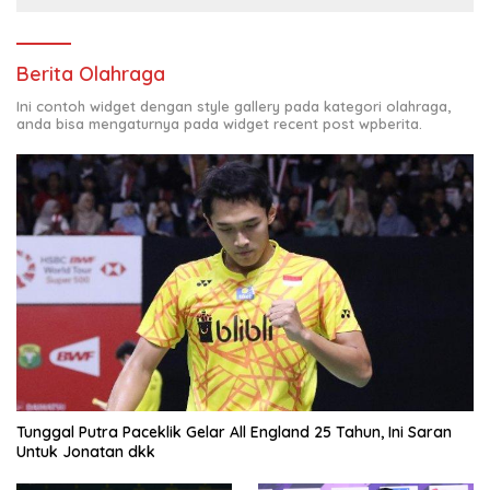
Berita Olahraga
Ini contoh widget dengan style gallery pada kategori olahraga,
anda bisa mengaturnya pada widget recent post wpberita.
Tunggal Putra Paceklik Gelar All England 25 Tahun, Ini Saran
Untuk Jonatan dkk