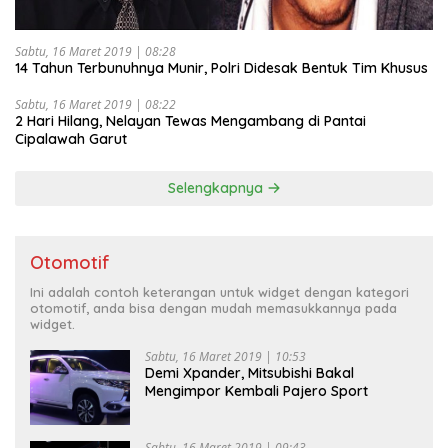
Sabtu, 16 Maret 2019 | 08:28
14 Tahun Terbunuhnya Munir, Polri Didesak Bentuk Tim Khusus
Sabtu, 16 Maret 2019 | 08:22
2 Hari Hilang, Nelayan Tewas Mengambang di Pantai
Cipalawah Garut
Selengkapnya
Otomotif
Ini adalah contoh keterangan untuk widget dengan kategori
otomotif, anda bisa dengan mudah memasukkannya pada
widget.
Sabtu, 16 Maret 2019 | 10:53
Demi Xpander, Mitsubishi Bakal
Mengimpor Kembali Pajero Sport
Sabtu, 16 Maret 2019 | 09:43