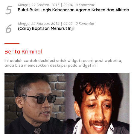
5
Minggu, 22 Februari 2015 | 09:04
0 Komentar
Bukti-Bukti Logis Kebenaran Agama Kristen dan Alkitab
6
Minggu, 22 Februari 2015 | 09:05
0 Komentar
(Cara) Baptisan Menurut Injil
Berita Kriminal
Ini adalah contoh deskripsi untuk widget recent post wpberita,
anda bisa memasukkan deskripsi pada widget ini.