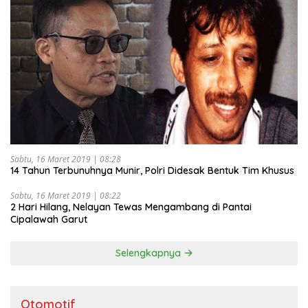
Sabtu, 16 Maret 2019 | 08:28
14 Tahun Terbunuhnya Munir, Polri Didesak Bentuk Tim Khusus
Sabtu, 16 Maret 2019 | 08:22
2 Hari Hilang, Nelayan Tewas Mengambang di Pantai
Cipalawah Garut
Selengkapnya
Otomotif