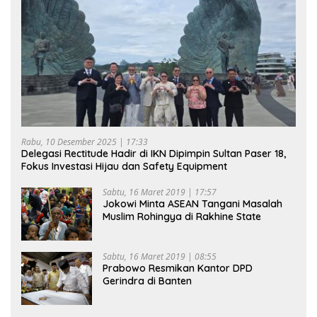
Rabu, 10 Desember 2025 | 17:33
Delegasi Rectitude Hadir di IKN Dipimpin Sultan Paser 18,
Fokus Investasi Hijau dan Safety Equipment
Sabtu, 16 Maret 2019 | 17:57
Jokowi Minta ASEAN Tangani Masalah
Muslim Rohingya di Rakhine State
Sabtu, 16 Maret 2019 | 08:55
Prabowo Resmikan Kantor DPD
Gerindra di Banten