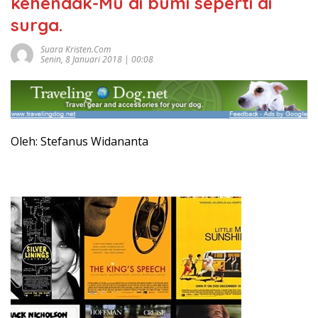
kehendak-Mu di bumi seperti di
surga.
Suara Kristen.com
Senin, 8 Januari 2018 | 00:08
Oleh: Stefanus Widananta