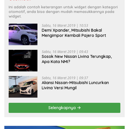
Ini adalah contoh keterangan untuk widget dengan kategori
otomotif, anda bisa dengan mudah memasukkannya pada
widget.
Sabtu, 16 Maret 2019 | 10:53
Demi Xpander, Mitsubishi Bakal
Mengimpor Kembali Pajero Sport
Sabtu, 16 Maret 2019 | 09:43
Sosok New Nissan Livina Terungkap,
Apa Kata NMI?
Sabtu, 16 Maret 2019 | 09:37
Aliansi Nissan-Mitsubishi Luncurkan
Livina Versi Mungil
Selengkapnya