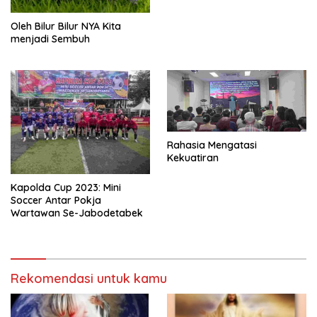
Oleh Bilur Bilur NYA Kita
menjadi Sembuh
Rahasia Mengatasi
Kekuatiran
Kapolda Cup 2023: Mini
Soccer Antar Pokja
Wartawan Se-Jabodetabek
Rekomendasi untuk kamu