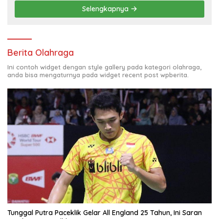
Selengkapnya
Berita Olahraga
Ini contoh widget dengan style gallery pada kategori olahraga,
anda bisa mengaturnya pada widget recent post wpberita.
Tunggal Putra Paceklik Gelar All England 25 Tahun, Ini Saran