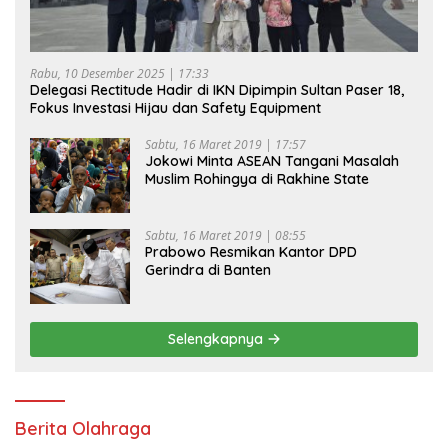
Rabu, 10 Desember 2025 | 17:33
Delegasi Rectitude Hadir di IKN Dipimpin Sultan Paser 18,
Fokus Investasi Hijau dan Safety Equipment
Sabtu, 16 Maret 2019 | 17:57
Jokowi Minta ASEAN Tangani Masalah
Muslim Rohingya di Rakhine State
Sabtu, 16 Maret 2019 | 08:55
Prabowo Resmikan Kantor DPD
Gerindra di Banten
Selengkapnya
Berita Olahraga