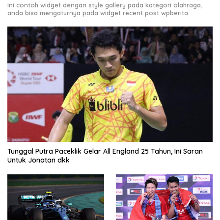
Ini contoh widget dengan style gallery pada kategori olahraga,
anda bisa mengaturnya pada widget recent post wpberita.
Tunggal Putra Paceklik Gelar All England 25 Tahun, Ini Saran
Untuk Jonatan dkk