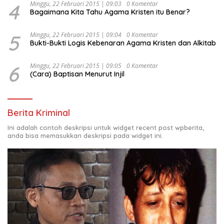
4
Minggu, 22 Februari 2015 | 09:03
0 Komentar
Bagaimana Kita Tahu Agama Kristen itu Benar?
5
Minggu, 22 Februari 2015 | 09:04
0 Komentar
Bukti-Bukti Logis Kebenaran Agama Kristen dan Alkitab
6
Minggu, 22 Februari 2015 | 09:05
0 Komentar
(Cara) Baptisan Menurut Injil
Berita Kriminal
Ini adalah contoh deskripsi untuk widget recent post wpberita,
anda bisa memasukkan deskripsi pada widget ini.