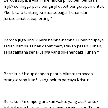
Berdoa supaya Allah *membuka pintu pemberitaan
Injil,* sehingga para penginjil dapat pengurapan untuk
*berbicara tentang Kristus sebagai Tuhan dan
Juruselamat setiap orang.*
Berdoa juga untuk para hamba-hamba Tuhan *supaya
setiap hamba Tuhan dapat menyatakan pesan Tuhan,
sebagaimana seharusnya yang dikehendaki Tuhan.*
Bertekun *hidup dengan penuh hikmat terhadap
orang-orang luar*, yang belum percaya Kristus.
Bertekun *mempergunakan waktu yang ada* untuk
hal-hal yang berguna untuk mempermuliakan Tuhan.