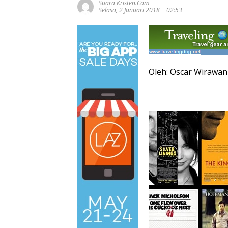
Suara Kristen.com
Selasa, 2 Januari 2018 | 02:53
Oleh: Oscar Wirawan