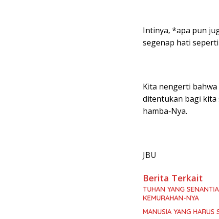
Intinya, *apa pun j
segenap hati sepert
Kita nengerti bahwa
ditentukan bagi kita
hamba-Nya.
JBU
Berita Terkait
TUHAN YANG SENANTI
KEMURAHAN-NYA
MANUSIA YANG HARUS 