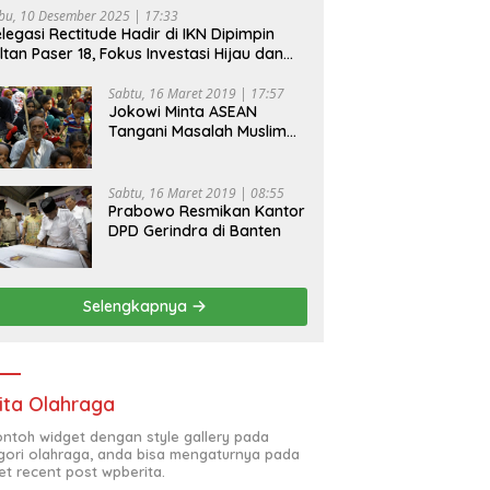
bu, 10 Desember 2025 | 17:33
legasi Rectitude Hadir di IKN Dipimpin
ltan Paser 18, Fokus Investasi Hijau dan
fety Equipment
Sabtu, 16 Maret 2019 | 17:57
Jokowi Minta ASEAN
Tangani Masalah Muslim
Rohingya di Rakhine State
Sabtu, 16 Maret 2019 | 08:55
Prabowo Resmikan Kantor
DPD Gerindra di Banten
Selengkapnya
ita Olahraga
contoh widget dengan style gallery pada
gori olahraga, anda bisa mengaturnya pada
et recent post wpberita.