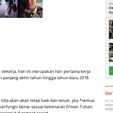
Ra
De
Su
Sa
bekerja, hari ini merupakan hari pertama kerja
uti panjang akhir tahun hingga tahun baru 2018.
Ber
kita akan akan tetap baik dan lancar, jika *semua
Ini 
kate
berfungsi benar sesuai kebenaran firman Tuhan.
widg