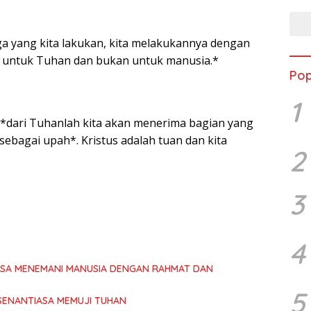
uga yang kita lakukan, kita melakukannya dengan
i untuk Tuhan dan bukan untuk manusia.*
Pop
1
 *dari Tuhanlah kita akan menerima bagian yang
 sebagai upah*. Kristus adalah tuan dan kita
2
3
4
ASA MENEMANI MANUSIA DENGAN RAHMAT DAN
5
SENANTIASA MEMUJI TUHAN