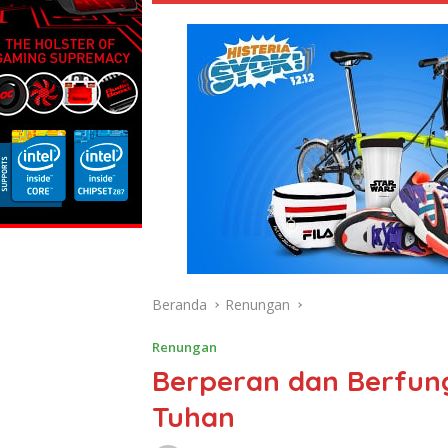
Beranda
Renungan
Renungan
Berperan dan Berfun
Tuhan