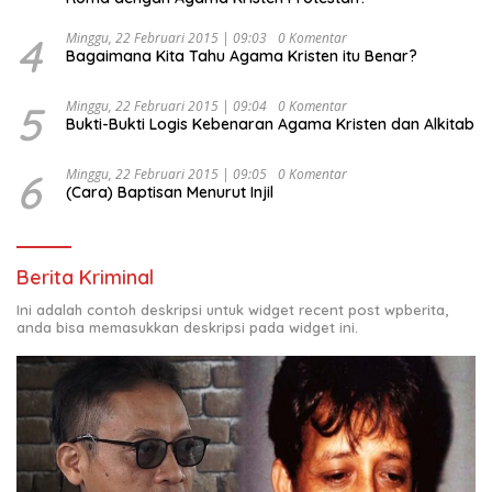
4
Minggu, 22 Februari 2015 | 09:03
0 Komentar
Bagaimana Kita Tahu Agama Kristen itu Benar?
5
Minggu, 22 Februari 2015 | 09:04
0 Komentar
Bukti-Bukti Logis Kebenaran Agama Kristen dan Alkitab
6
Minggu, 22 Februari 2015 | 09:05
0 Komentar
(Cara) Baptisan Menurut Injil
Berita Kriminal
Ini adalah contoh deskripsi untuk widget recent post wpberita,
anda bisa memasukkan deskripsi pada widget ini.