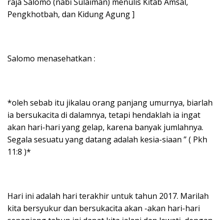
raja Salomo (nabi Sulaiman) menulis Kitab Amsal,
Pengkhotbah, dan Kidung Agung ]
Salomo menasehatkan :
*oleh sebab itu jikalau orang panjang umurnya, biarlah
ia bersukacita di dalamnya, tetapi hendaklah ia ingat
akan hari-hari yang gelap, karena banyak jumlahnya.
Segala sesuatu yang datang adalah kesia-siaan ” ( Pkh
11:8 )*
Hari ini adalah hari terakhir untuk tahun 2017. Marilah
kita bersyukur dan bersukacita akan -akan hari-hari