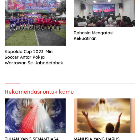
Rahasia Mengatasi
Kekuatiran
Kapolda Cup 2023: Mini
Soccer Antar Pokja
Wartawan Se-Jabodetabek
Rekomendasi untuk kamu
TUHAN YANG SENANTIASA
MANUSIA YANG HARUS