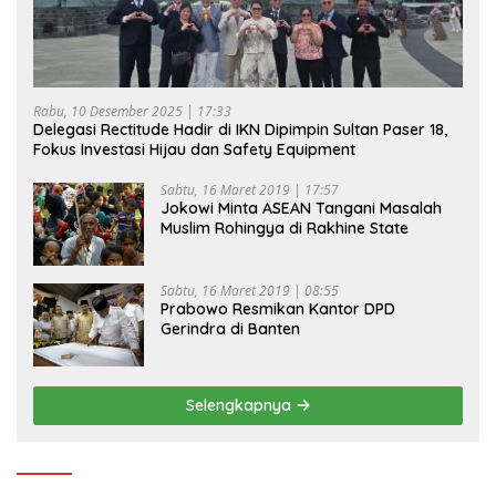
Rabu, 10 Desember 2025 | 17:33
Delegasi Rectitude Hadir di IKN Dipimpin Sultan Paser 18,
Fokus Investasi Hijau dan Safety Equipment
Sabtu, 16 Maret 2019 | 17:57
Jokowi Minta ASEAN Tangani Masalah
Muslim Rohingya di Rakhine State
Sabtu, 16 Maret 2019 | 08:55
Prabowo Resmikan Kantor DPD
Gerindra di Banten
Selengkapnya