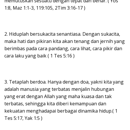
memutuskan sesuatu dengan tepat dan benar. ( Yos
1:8, Maz 1:1-3, 119:105, 2Tim 3:16-17 )
2. Hiduplah bersukacita senantiasa. Dengan sukacita,
maka hati dan pikiran kita akan tenang dan jernih yang
berimbas pada cara pandang, cara lihat, cara pikir dan
cara laku yang baik ( 1 Tes 5:16 )
3. Tetaplah berdoa. Hanya dengan doa, yakni kita yang
adalah manusia yang terbatas menjalin hubungan
yang erat dengan Allah yang maha kuasa dan tak
terbatas, sehingga kita diberi kemampuan dan
kekuatan menghadapai berbagai dinamika hidup.( 1
Tes 5:17, Yak 1:5 )