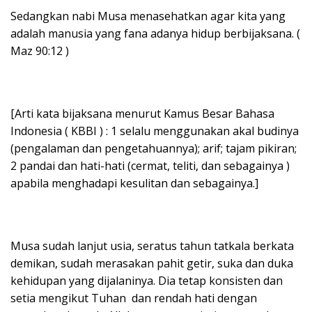
Sedangkan nabi Musa menasehatkan agar kita yang
adalah manusia yang fana adanya hidup berbijaksana. (
Maz 90:12 )
[Arti kata bijaksana menurut Kamus Besar Bahasa
Indonesia ( KBBI ) : 1 selalu menggunakan akal budinya
(pengalaman dan pengetahuannya); arif; tajam pikiran;
2 pandai dan hati-hati (cermat, teliti, dan sebagainya )
apabila menghadapi kesulitan dan sebagainya.]
Musa sudah lanjut usia, seratus tahun tatkala berkata
demikan, sudah merasakan pahit getir, suka dan duka
kehidupan yang dijalaninya. Dia tetap konsisten dan
setia mengikut Tuhan dan rendah hati dengan