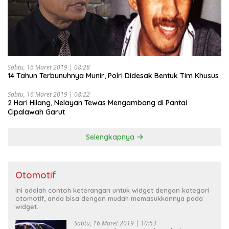
Sabtu, 16 Maret 2019 | 08:28
14 Tahun Terbunuhnya Munir, Polri Didesak Bentuk Tim Khusus
Sabtu, 16 Maret 2019 | 08:22
2 Hari Hilang, Nelayan Tewas Mengambang di Pantai
Cipalawah Garut
Selengkapnya
Otomotif
Ini adalah contoh keterangan untuk widget dengan kategori
otomotif, anda bisa dengan mudah memasukkannya pada
widget.
Sabtu, 16 Maret 2019 | 10:53