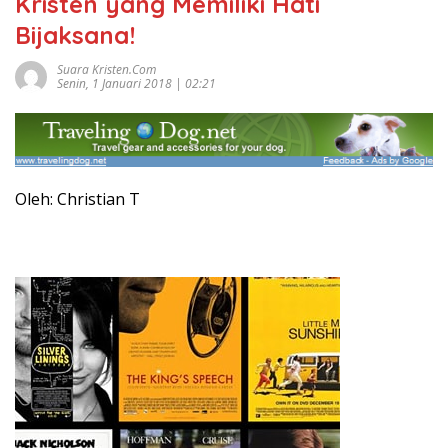
Kristen yang Memiliki Hati
Bijaksana!
Suara Kristen.com
Senin, 1 Januari 2018 | 02:21
Oleh: Christian T