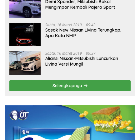
Demi Xpander, Mitsubishi Bakal
Mengimpor Kembali Pajero Sport
Sabtu, 16 Maret 2019 | 09:43
Sosok New Nissan Livina Terungkap,
Apa Kata NMI?
Sabtu, 16 Maret 2019 | 09:37
Aliansi Nissan-Mitsubishi Luncurkan
Livina Versi Mungil
Selengkapnya