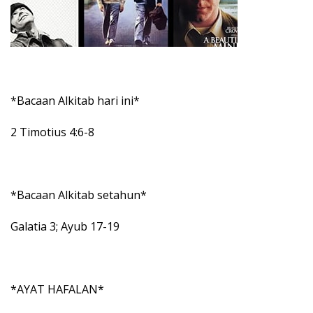
*Bacaan Alkitab hari ini*
2 Timotius 4:6-8
*Bacaan Alkitab setahun*
Galatia 3; Ayub 17-19
*AYAT HAFALAN*