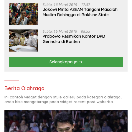
Sabtu, 16 Maret 2019 | 17:57
Jokowi Minta ASEAN Tangani Masalah
Muslim Rohingya di Rakhine State
Sabtu, 16 Maret 2019 | 08:55
Prabowo Resmikan Kantor DPD
Gerindra di Banten
Selengkapnya
Berita Olahraga
Ini contoh widget dengan style gallery pada kategori olahraga,
anda bisa mengaturnya pada widget recent post wpberita.