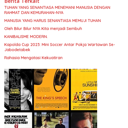
Berita Terkait
TUHAN YANG SENANTIASA MENEMANI MANUSIA DENGAN
RAHMAT DAN KEMURAHAN-NYA
MANUSIA YANG HARUS SENANTIASA MEMUJI TUHAN
Oleh Bilur Bilur NYA Kita menjadi Sembuh
KANIBALISME MODERN.
Kapolda Cup 2023: Mini Soccer Antar Pokja Wartawan Se-
Jabodetabek
Rahasia Mengatasi Kekuatiran