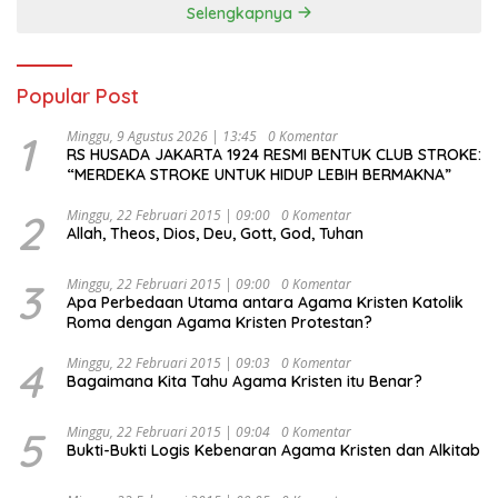
Selengkapnya
Popular Post
1
Minggu, 9 Agustus 2026 | 13:45
0 Komentar
RS HUSADA JAKARTA 1924 RESMI BENTUK CLUB STROKE:
“MERDEKA STROKE UNTUK HIDUP LEBIH BERMAKNA”
2
Minggu, 22 Februari 2015 | 09:00
0 Komentar
Allah, Theos, Dios, Deu, Gott, God, Tuhan
3
Minggu, 22 Februari 2015 | 09:00
0 Komentar
Apa Perbedaan Utama antara Agama Kristen Katolik
Roma dengan Agama Kristen Protestan?
4
Minggu, 22 Februari 2015 | 09:03
0 Komentar
Bagaimana Kita Tahu Agama Kristen itu Benar?
5
Minggu, 22 Februari 2015 | 09:04
0 Komentar
Bukti-Bukti Logis Kebenaran Agama Kristen dan Alkitab