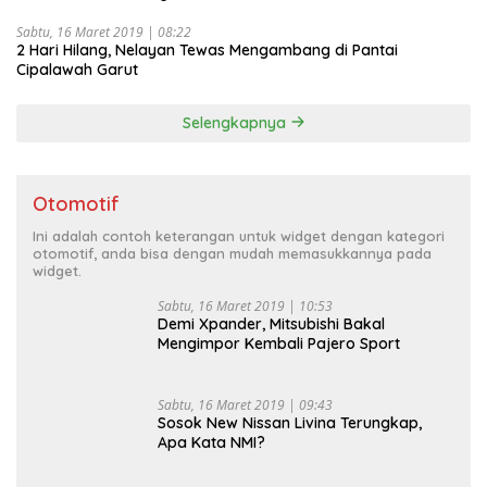
Sabtu, 16 Maret 2019 | 08:22
2 Hari Hilang, Nelayan Tewas Mengambang di Pantai
Cipalawah Garut
Selengkapnya
Otomotif
Ini adalah contoh keterangan untuk widget dengan kategori
otomotif, anda bisa dengan mudah memasukkannya pada
widget.
Sabtu, 16 Maret 2019 | 10:53
Demi Xpander, Mitsubishi Bakal
Mengimpor Kembali Pajero Sport
Sabtu, 16 Maret 2019 | 09:43
Sosok New Nissan Livina Terungkap,
Apa Kata NMI?