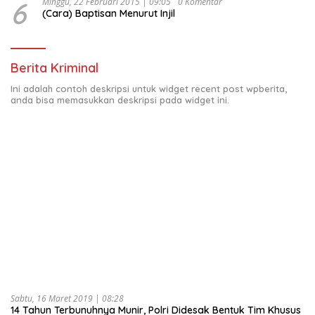
6
Minggu, 22 Februari 2015 | 09:05
0 Komentar
(Cara) Baptisan Menurut Injil
Berita Kriminal
Ini adalah contoh deskripsi untuk widget recent post wpberita,
anda bisa memasukkan deskripsi pada widget ini.
Sabtu, 16 Maret 2019 | 08:28
14 Tahun Terbunuhnya Munir, Polri Didesak Bentuk Tim Khusus