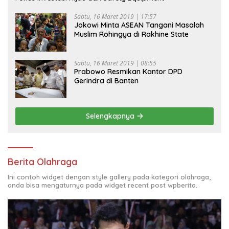
Sabtu, 16 Maret 2019 | 17:57
Jokowi Minta ASEAN Tangani Masalah
Muslim Rohingya di Rakhine State
Sabtu, 16 Maret 2019 | 08:55
Prabowo Resmikan Kantor DPD
Gerindra di Banten
Selengkapnya
Berita Olahraga
Ini contoh widget dengan style gallery pada kategori olahraga,
anda bisa mengaturnya pada widget recent post wpberita.