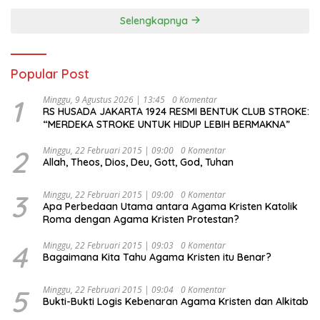
Selengkapnya
Popular Post
1
Minggu, 9 Agustus 2026 | 13:45
0 Komentar
RS HUSADA JAKARTA 1924 RESMI BENTUK CLUB STROKE:
“MERDEKA STROKE UNTUK HIDUP LEBIH BERMAKNA”
2
Minggu, 22 Februari 2015 | 09:00
0 Komentar
Allah, Theos, Dios, Deu, Gott, God, Tuhan
3
Minggu, 22 Februari 2015 | 09:00
0 Komentar
Apa Perbedaan Utama antara Agama Kristen Katolik
Roma dengan Agama Kristen Protestan?
4
Minggu, 22 Februari 2015 | 09:03
0 Komentar
Bagaimana Kita Tahu Agama Kristen itu Benar?
5
Minggu, 22 Februari 2015 | 09:04
0 Komentar
Bukti-Bukti Logis Kebenaran Agama Kristen dan Alkitab