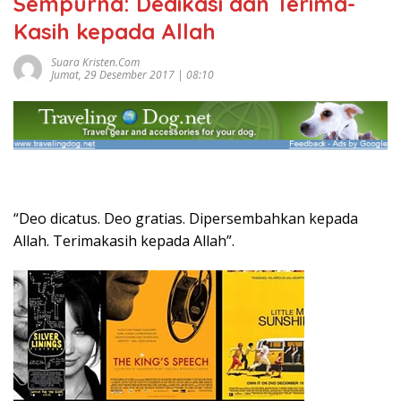
Sempurna: Dedikasi dan Terima-
Kasih kepada Allah
Suara Kristen.com
Jumat, 29 Desember 2017 | 08:10
“Deo dicatus. Deo gratias. Dipersembahkan kepada
Allah. Terimakasih kepada Allah”.