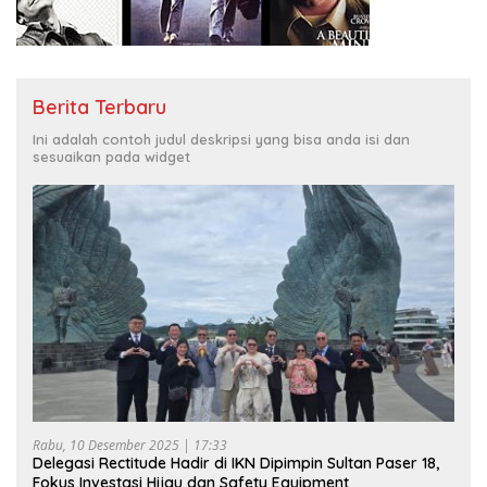
Berita Terbaru
Ini adalah contoh judul deskripsi yang bisa anda isi dan
sesuaikan pada widget
Rabu, 10 Desember 2025 | 17:33
Delegasi Rectitude Hadir di IKN Dipimpin Sultan Paser 18,
Fokus Investasi Hijau dan Safety Equipment