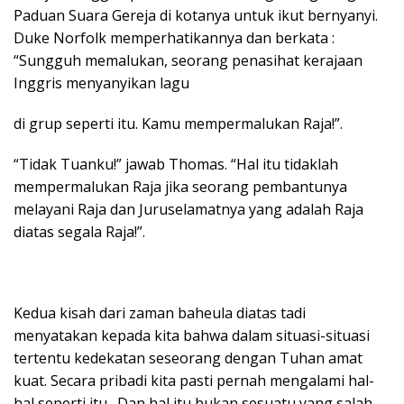
Paduan Suara Gereja di kotanya untuk ikut bernyanyi.
Duke Norfolk memperhatikannya dan berkata :
“Sungguh memalukan, seorang penasihat kerajaan
Inggris menyanyikan lagu
di grup seperti itu. Kamu mempermalukan Raja!”.
“Tidak Tuanku!” jawab Thomas. “Hal itu tidaklah
mempermalukan Raja jika seorang pembantunya
melayani Raja dan Juruselamatnya yang adalah Raja
diatas segala Raja!”.
Kedua kisah dari zaman baheula diatas tadi
menyatakan kepada kita bahwa dalam situasi-situasi
tertentu kedekatan seseorang dengan Tuhan amat
kuat. Secara pribadi kita pasti pernah mengalami hal-
hal seperti itu . Dan hal itu bukan sesuatu yang salah,