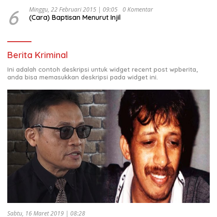
6
Minggu, 22 Februari 2015 | 09:05
0 Komentar
(Cara) Baptisan Menurut Injil
Berita Kriminal
Ini adalah contoh deskripsi untuk widget recent post wpberita,
anda bisa memasukkan deskripsi pada widget ini.
Sabtu, 16 Maret 2019 | 08:28