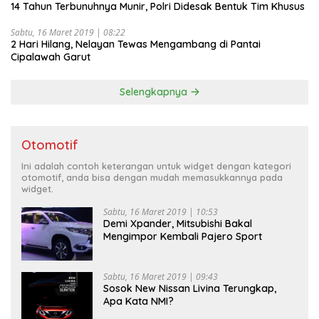
14 Tahun Terbunuhnya Munir, Polri Didesak Bentuk Tim Khusus
Sabtu, 16 Maret 2019 | 08:22
2 Hari Hilang, Nelayan Tewas Mengambang di Pantai
Cipalawah Garut
Selengkapnya
Otomotif
Ini adalah contoh keterangan untuk widget dengan kategori
otomotif, anda bisa dengan mudah memasukkannya pada
widget.
Sabtu, 16 Maret 2019 | 10:53
Demi Xpander, Mitsubishi Bakal
Mengimpor Kembali Pajero Sport
Sabtu, 16 Maret 2019 | 09:43
Sosok New Nissan Livina Terungkap,
Apa Kata NMI?