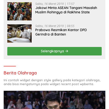
Sabtu, 16 Maret 2019 | 17:57
Jokowi Minta ASEAN Tangani Masalah
Muslim Rohingya di Rakhine State
Sabtu, 16 Maret 2019 | 08:55
Prabowo Resmikan Kantor DPD
Gerindra di Banten
Selengkapnya
Berita Olahraga
Ini contoh widget dengan style gallery pada kategori olahraga,
anda bisa mengaturnya pada widget recent post wpberita.