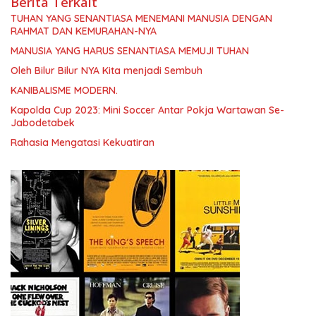
Berita Terkait
TUHAN YANG SENANTIASA MENEMANI MANUSIA DENGAN
RAHMAT DAN KEMURAHAN-NYA
MANUSIA YANG HARUS SENANTIASA MEMUJI TUHAN
Oleh Bilur Bilur NYA Kita menjadi Sembuh
KANIBALISME MODERN.
Kapolda Cup 2023: Mini Soccer Antar Pokja Wartawan Se-
Jabodetabek
Rahasia Mengatasi Kekuatiran