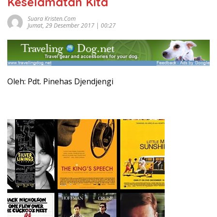
Keselamatan Kita
Suara Kristen.com
Jumat, 29 Desember 2017 | 00:27
Oleh: Pdt. Pinehas Djendjengi