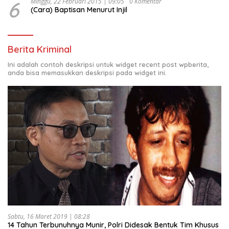
6
Minggu, 22 Februari 2015 | 09:05
0 Komentar
(Cara) Baptisan Menurut Injil
Berita Kriminal
Ini adalah contoh deskripsi untuk widget recent post wpberita,
anda bisa memasukkan deskripsi pada widget ini.
Sabtu, 16 Maret 2019 | 08:28
14 Tahun Terbunuhnya Munir, Polri Didesak Bentuk Tim Khusus