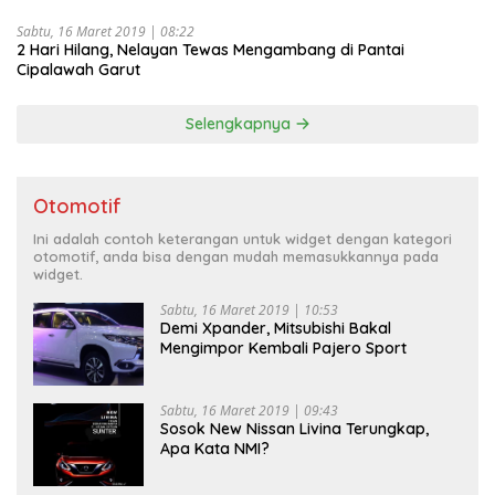
Sabtu, 16 Maret 2019 | 08:22
2 Hari Hilang, Nelayan Tewas Mengambang di Pantai
Cipalawah Garut
Selengkapnya
Otomotif
Ini adalah contoh keterangan untuk widget dengan kategori
otomotif, anda bisa dengan mudah memasukkannya pada
widget.
Sabtu, 16 Maret 2019 | 10:53
Demi Xpander, Mitsubishi Bakal
Mengimpor Kembali Pajero Sport
Sabtu, 16 Maret 2019 | 09:43
Sosok New Nissan Livina Terungkap,
Apa Kata NMI?