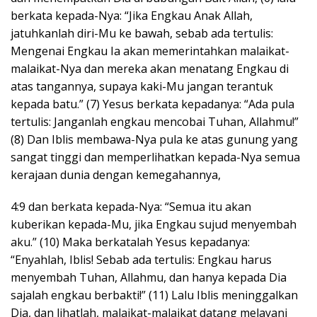
berkata kepada-Nya: “Jika Engkau Anak Allah,
jatuhkanlah diri-Mu ke bawah, sebab ada tertulis:
Mengenai Engkau Ia akan memerintahkan malaikat-
malaikat-Nya dan mereka akan menatang Engkau di
atas tangannya, supaya kaki-Mu jangan terantuk
kepada batu.” (7) Yesus berkata kepadanya: “Ada pula
tertulis: Janganlah engkau mencobai Tuhan, Allahmu!”
(8) Dan Iblis membawa-Nya pula ke atas gunung yang
sangat tinggi dan memperlihatkan kepada-Nya semua
kerajaan dunia dengan kemegahannya,
4:9 dan berkata kepada-Nya: “Semua itu akan
kuberikan kepada-Mu, jika Engkau sujud menyembah
aku.” (10) Maka berkatalah Yesus kepadanya:
“Enyahlah, Iblis! Sebab ada tertulis: Engkau harus
menyembah Tuhan, Allahmu, dan hanya kepada Dia
sajalah engkau berbakti!” (11) Lalu Iblis meninggalkan
Dia, dan lihatlah, malaikat-malaikat datang melayani