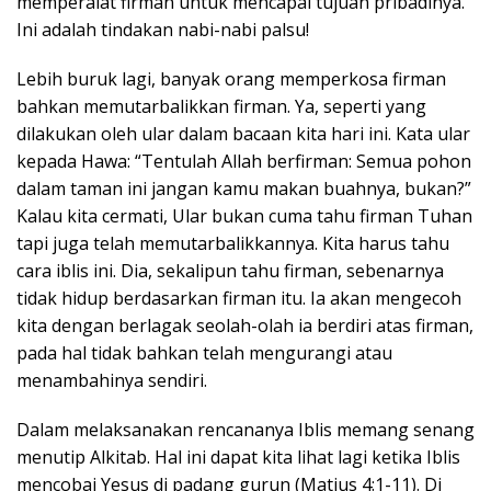
memperalat firman untuk mencapai tujuan pribadinya.
Ini adalah tindakan nabi-nabi palsu!
Lebih buruk lagi, banyak orang memperkosa firman
bahkan memutarbalikkan firman. Ya, seperti yang
dilakukan oleh ular dalam bacaan kita hari ini. Kata ular
kepada Hawa: “Tentulah Allah berfirman: Semua pohon
dalam taman ini jangan kamu makan buahnya, bukan?”
Kalau kita cermati, Ular bukan cuma tahu firman Tuhan
tapi juga telah memutarbalikkannya. Kita harus tahu
cara iblis ini. Dia, sekalipun tahu firman, sebenarnya
tidak hidup berdasarkan firman itu. Ia akan mengecoh
kita dengan berlagak seolah-olah ia berdiri atas firman,
pada hal tidak bahkan telah mengurangi atau
menambahinya sendiri.
Dalam melaksanakan rencananya Iblis memang senang
menutip Alkitab. Hal ini dapat kita lihat lagi ketika Iblis
mencobai Yesus di padang gurun (Matius 4:1-11). Di