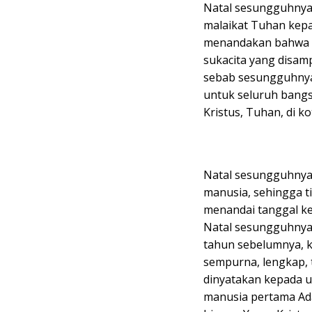
Natal sesungguhnya 
malaikat Tuhan kep
menandakan bahwa i
sukacita yang disamp
sebab sesungguhny
untuk seluruh bangsa
Kristus, Tuhan, di ko
Natal sesungguhnya 
manusia, sehingga 
menandai tanggal k
Natal sesungguhnya 
tahun sebelumnya, k
sempurna, lengkap, 
dinyatakan kepada u
manusia pertama Ad