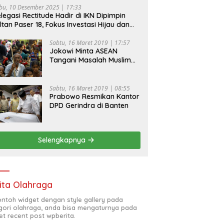
bu, 10 Desember 2025 | 17:33
legasi Rectitude Hadir di IKN Dipimpin
ltan Paser 18, Fokus Investasi Hijau dan
fety Equipment
Sabtu, 16 Maret 2019 | 17:57
Jokowi Minta ASEAN
Tangani Masalah Muslim
Rohingya di Rakhine State
Sabtu, 16 Maret 2019 | 08:55
Prabowo Resmikan Kantor
DPD Gerindra di Banten
Selengkapnya
ita Olahraga
contoh widget dengan style gallery pada
gori olahraga, anda bisa mengaturnya pada
et recent post wpberita.