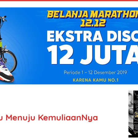
ru Menuju KemuliaanNya