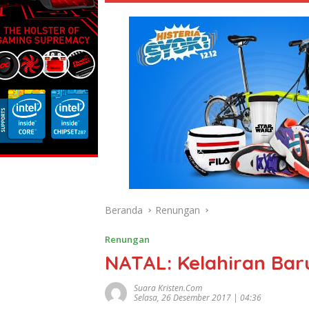
Beranda
Renungan
Renungan
NATAL: Kelahiran Ba
Suara Kristen.com
Selasa, 26 Desember 2017 | 04:36