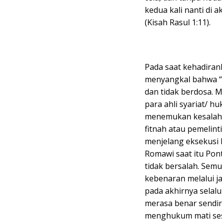
kedua kali nanti di
(Kisah Rasul 1:11).
Pada saat kehadiran
menyangkal bahwa “M
dan tidak berdosa. 
para ahli syariat/ h
menemukan kesalahan
fitnah atau pemelin
menjelang eksekusi 
Romawi saat itu Pont
tidak bersalah. Se
kebenaran melalui j
pada akhirnya selal
merasa benar sendir
menghukum mati se