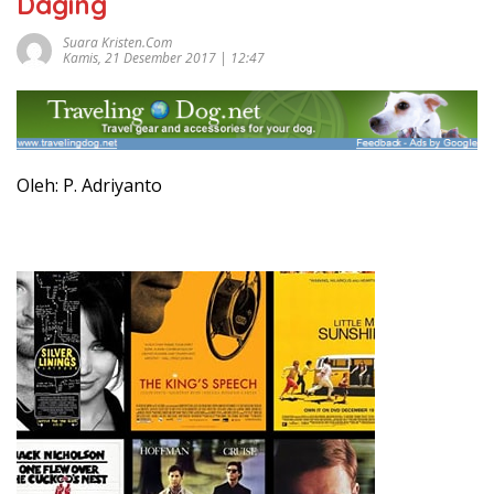
Daging
Suara Kristen.com
Kamis, 21 Desember 2017 | 12:47
Oleh: P. Adriyanto