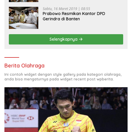
Sabtu, 16 Maret 2019 | 08:55
Prabowo Resmikan Kantor DPD
Gerindra di Banten
Selengkapnya
Berita Olahraga
Ini contoh widget dengan style gallery pada kategori olahraga,
anda bisa mengaturnya pada widget recent post wpberita.