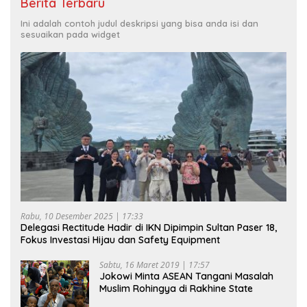
Berita Terbaru
Ini adalah contoh judul deskripsi yang bisa anda isi dan
sesuaikan pada widget
Rabu, 10 Desember 2025 | 17:33
Delegasi Rectitude Hadir di IKN Dipimpin Sultan Paser 18,
Fokus Investasi Hijau dan Safety Equipment
Sabtu, 16 Maret 2019 | 17:57
Jokowi Minta ASEAN Tangani Masalah
Muslim Rohingya di Rakhine State