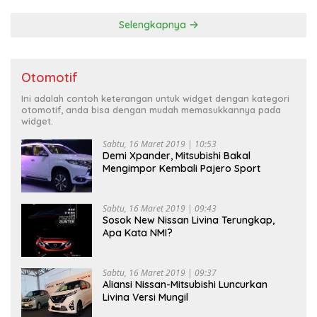
Selengkapnya
Otomotif
Ini adalah contoh keterangan untuk widget dengan kategori
otomotif, anda bisa dengan mudah memasukkannya pada
widget.
Sabtu, 16 Maret 2019 | 10:53
Demi Xpander, Mitsubishi Bakal
Mengimpor Kembali Pajero Sport
Sabtu, 16 Maret 2019 | 09:43
Sosok New Nissan Livina Terungkap,
Apa Kata NMI?
Sabtu, 16 Maret 2019 | 09:37
Aliansi Nissan-Mitsubishi Luncurkan
Livina Versi Mungil