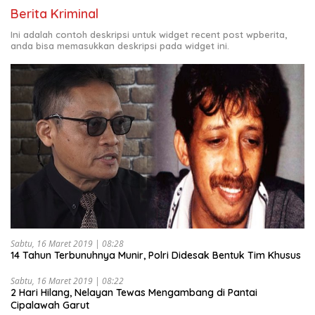
Berita Kriminal
Ini adalah contoh deskripsi untuk widget recent post wpberita,
anda bisa memasukkan deskripsi pada widget ini.
Sabtu, 16 Maret 2019 | 08:28
14 Tahun Terbunuhnya Munir, Polri Didesak Bentuk Tim Khusus
Sabtu, 16 Maret 2019 | 08:22
2 Hari Hilang, Nelayan Tewas Mengambang di Pantai
Cipalawah Garut