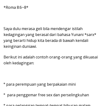
*Roma 8:6~8*
Saya dulu merasa geli bila mendengar istilah
kedagingan yang berasal dari bahasa Yunani *sarx*
yang berarti hidup kita berada di bawah kendali
keinginan duniawi.
Berikut ini adalah contoh orang-orang yang dikuasai
oleh kedagingan:
° para perempuan yang berpakaian mini
° para penggemar free sex dan perselingkuhan
° para pelanggan tempat-tempat hiburan malam