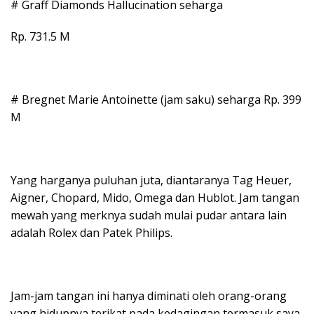
# Graff Diamonds Hallucination seharga
Rp. 731.5 M
# Bregnet Marie Antoinette (jam saku) seharga Rp. 399
M
Yang harganya puluhan juta, diantaranya Tag Heuer,
Aigner, Chopard, Mido, Omega dan Hublot. Jam tangan
mewah yang merknya sudah mulai pudar antara lain
adalah Rolex dan Patek Philips.
Jam-jam tangan ini hanya diminati oleh orang-orang
yang hidupnya terikat pada kedagingan termasuk saya.