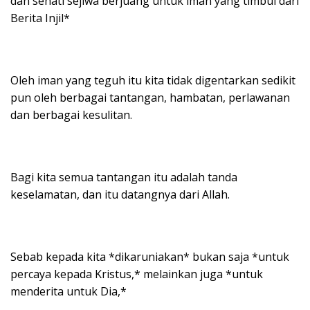
dan sehati sejiwa berjuang untuk iman yang timbul dari
Berita Injil*
Oleh iman yang teguh itu kita tidak digentarkan sedikit
pun oleh berbagai tantangan, hambatan, perlawanan
dan berbagai kesulitan.
Bagi kita semua tantangan itu adalah tanda
keselamatan, dan itu datangnya dari Allah.
Sebab kepada kita *dikaruniakan* bukan saja *untuk
percaya kepada Kristus,* melainkan juga *untuk
menderita untuk Dia,*