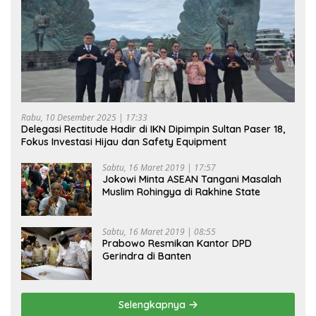
Rabu, 10 Desember 2025 | 17:33
Delegasi Rectitude Hadir di IKN Dipimpin Sultan Paser 18,
Fokus Investasi Hijau dan Safety Equipment
Sabtu, 16 Maret 2019 | 17:57
Jokowi Minta ASEAN Tangani Masalah
Muslim Rohingya di Rakhine State
Sabtu, 16 Maret 2019 | 08:55
Prabowo Resmikan Kantor DPD
Gerindra di Banten
Selengkapnya