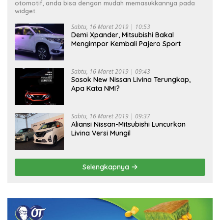
otomotif, anda bisa dengan mudah memasukkannya pada
widget.
Sabtu, 16 Maret 2019 | 10:53
Demi Xpander, Mitsubishi Bakal
Mengimpor Kembali Pajero Sport
Sabtu, 16 Maret 2019 | 09:43
Sosok New Nissan Livina Terungkap,
Apa Kata NMI?
Sabtu, 16 Maret 2019 | 09:37
Aliansi Nissan-Mitsubishi Luncurkan
Livina Versi Mungil
Selengkapnya