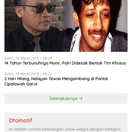
Sabtu, 16 Maret 2019 | 08:28
14 Tahun Terbunuhnya Munir, Polri Didesak Bentuk Tim Khusus
Sabtu, 16 Maret 2019 | 08:22
2 Hari Hilang, Nelayan Tewas Mengambang di Pantai
Cipalawah Garut
Selengkapnya
Otomotif
Ini adalah contoh keterangan untuk widget dengan kategori