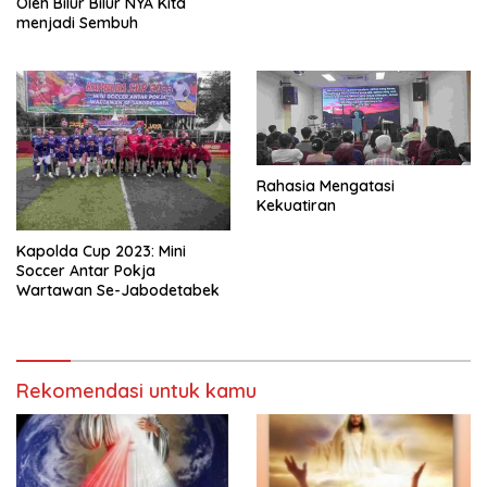
Oleh Bilur Bilur NYA Kita
menjadi Sembuh
Rahasia Mengatasi
Kekuatiran
Kapolda Cup 2023: Mini
Soccer Antar Pokja
Wartawan Se-Jabodetabek
Rekomendasi untuk kamu