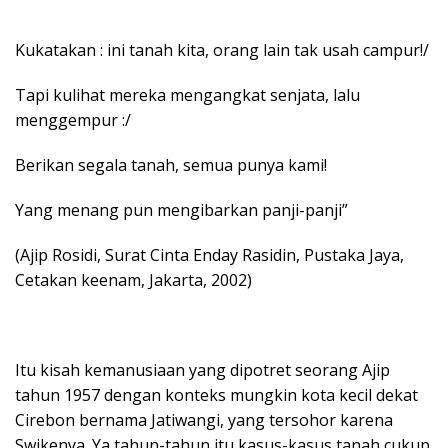
Kukatakan : ini tanah kita, orang lain tak usah campur!/
Tapi kulihat mereka mengangkat senjata, lalu
menggempur :/
Berikan segala tanah, semua punya kami!
Yang menang pun mengibarkan panji-panji”
(Ajip Rosidi, Surat Cinta Enday Rasidin, Pustaka Jaya,
Cetakan keenam, Jakarta, 2002)
Itu kisah kemanusiaan yang dipotret seorang Ajip
tahun 1957 dengan konteks mungkin kota kecil dekat
Cirebon bernama Jatiwangi, yang tersohor karena
Swikenya. Ya tahun-tahun itu kasus-kasus tanah cukup