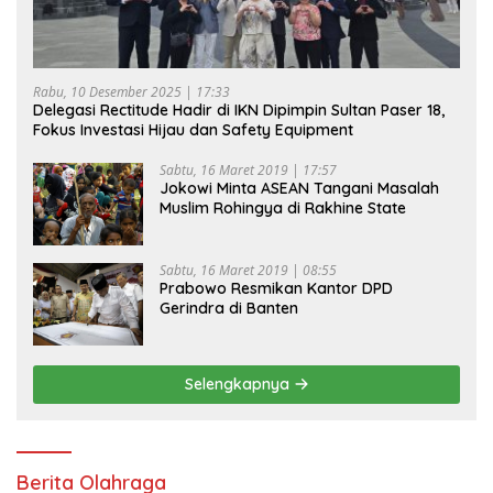
Rabu, 10 Desember 2025 | 17:33
Delegasi Rectitude Hadir di IKN Dipimpin Sultan Paser 18,
Fokus Investasi Hijau dan Safety Equipment
Sabtu, 16 Maret 2019 | 17:57
Jokowi Minta ASEAN Tangani Masalah
Muslim Rohingya di Rakhine State
Sabtu, 16 Maret 2019 | 08:55
Prabowo Resmikan Kantor DPD
Gerindra di Banten
Selengkapnya
Berita Olahraga