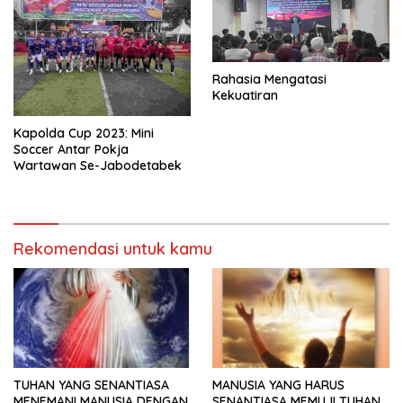
Rahasia Mengatasi
Kekuatiran
Kapolda Cup 2023: Mini
Soccer Antar Pokja
Wartawan Se-Jabodetabek
Rekomendasi untuk kamu
TUHAN YANG SENANTIASA
MANUSIA YANG HARUS
MENEMANI MANUSIA DENGAN
SENANTIASA MEMUJI TUHAN