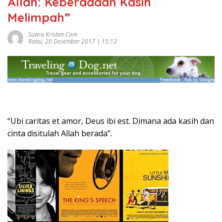
Allah: Keberadaan Kasih
Melimpah”
Suara Kristen.com
Rabu, 20 Desember 2017 | 15:12
“Ubi caritas et amor, Deus ibi est. Dimana ada kasih dan
cinta disitulah Allah berada”.