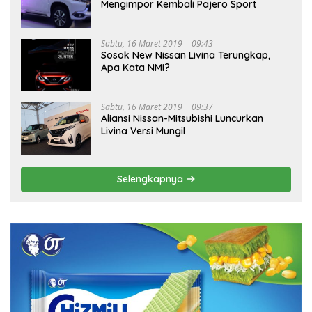
Mengimpor Kembali Pajero Sport
Sabtu, 16 Maret 2019 | 09:43
Sosok New Nissan Livina Terungkap,
Apa Kata NMI?
Sabtu, 16 Maret 2019 | 09:37
Aliansi Nissan-Mitsubishi Luncurkan
Livina Versi Mungil
Selengkapnya