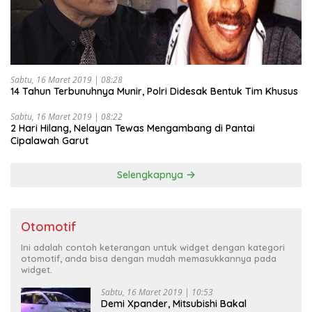
Sabtu, 16 Maret 2019 | 08:28
14 Tahun Terbunuhnya Munir, Polri Didesak Bentuk Tim Khusus
Sabtu, 16 Maret 2019 | 08:22
2 Hari Hilang, Nelayan Tewas Mengambang di Pantai
Cipalawah Garut
Selengkapnya
Otomotif
Ini adalah contoh keterangan untuk widget dengan kategori
otomotif, anda bisa dengan mudah memasukkannya pada
widget.
Sabtu, 16 Maret 2019 | 10:53
Demi Xpander, Mitsubishi Bakal