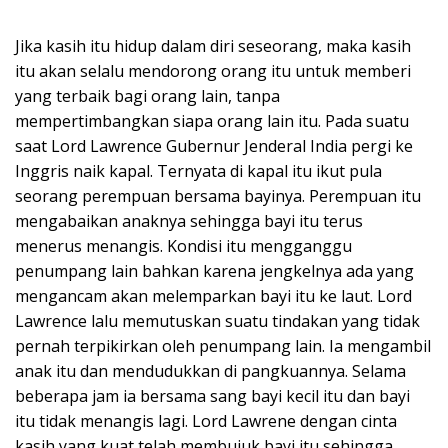
Jika kasih itu hidup dalam diri seseorang, maka kasih
itu akan selalu mendorong orang itu untuk memberi
yang terbaik bagi orang lain, tanpa
mempertimbangkan siapa orang lain itu. Pada suatu
saat Lord Lawrence Gubernur Jenderal India pergi ke
Inggris naik kapal. Ternyata di kapal itu ikut pula
seorang perempuan bersama bayinya. Perempuan itu
mengabaikan anaknya sehingga bayi itu terus
menerus menangis. Kondisi itu mengganggu
penumpang lain bahkan karena jengkelnya ada yang
mengancam akan melemparkan bayi itu ke laut. Lord
Lawrence lalu memutuskan suatu tindakan yang tidak
pernah terpikirkan oleh penumpang lain. Ia mengambil
anak itu dan mendudukkan di pangkuannya. Selama
beberapa jam ia bersama sang bayi kecil itu dan bayi
itu tidak menangis lagi. Lord Lawrene dengan cinta
kasih yang kuat telah membujuk bayi itu sehingga