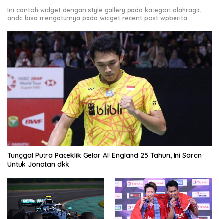
Ini contoh widget dengan style gallery pada kategori olahraga,
anda bisa mengaturnya pada widget recent post wpberita.
Tunggal Putra Paceklik Gelar All England 25 Tahun, Ini Saran
Untuk Jonatan dkk