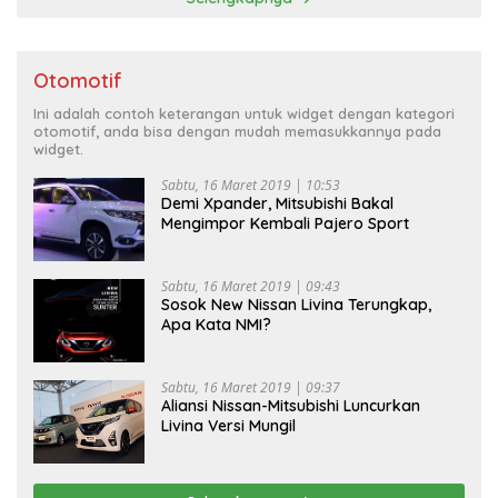
Otomotif
Ini adalah contoh keterangan untuk widget dengan kategori
otomotif, anda bisa dengan mudah memasukkannya pada
widget.
Sabtu, 16 Maret 2019 | 10:53
Demi Xpander, Mitsubishi Bakal
Mengimpor Kembali Pajero Sport
Sabtu, 16 Maret 2019 | 09:43
Sosok New Nissan Livina Terungkap,
Apa Kata NMI?
Sabtu, 16 Maret 2019 | 09:37
Aliansi Nissan-Mitsubishi Luncurkan
Livina Versi Mungil