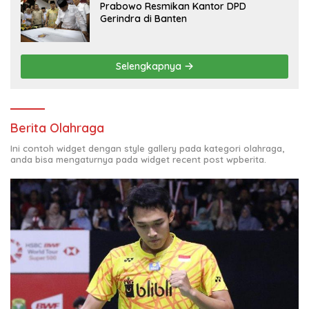
Prabowo Resmikan Kantor DPD
Gerindra di Banten
Selengkapnya
Berita Olahraga
Ini contoh widget dengan style gallery pada kategori olahraga,
anda bisa mengaturnya pada widget recent post wpberita.