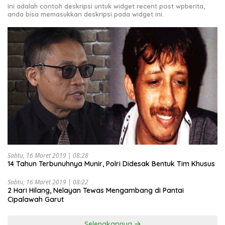
Ini adalah contoh deskripsi untuk widget recent post wpberita,
anda bisa memasukkan deskripsi pada widget ini.
Sabtu, 16 Maret 2019 | 08:28
14 Tahun Terbunuhnya Munir, Polri Didesak Bentuk Tim Khusus
Sabtu, 16 Maret 2019 | 08:22
2 Hari Hilang, Nelayan Tewas Mengambang di Pantai
Cipalawah Garut
Selengkapnya