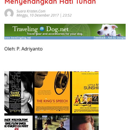
Menyenangkan Hati Tuhan
Suara Kristen.com
Minggu, 10 Desember 2017 | 23:52
Oleh: P. Adriyanto