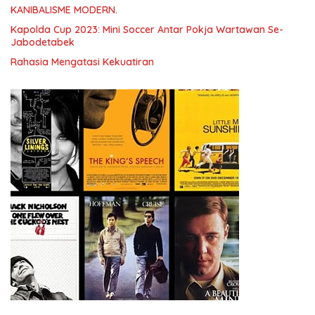
KANIBALISME MODERN.
Kapolda Cup 2023: Mini Soccer Antar Pokja Wartawan Se-
Jabodetabek
Rahasia Mengatasi Kekuatiran