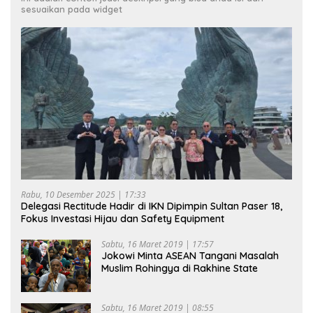
sesuaikan pada widget
Rabu, 10 Desember 2025 | 17:33
Delegasi Rectitude Hadir di IKN Dipimpin Sultan Paser 18,
Fokus Investasi Hijau dan Safety Equipment
Sabtu, 16 Maret 2019 | 17:57
Jokowi Minta ASEAN Tangani Masalah
Muslim Rohingya di Rakhine State
Sabtu, 16 Maret 2019 | 08:55