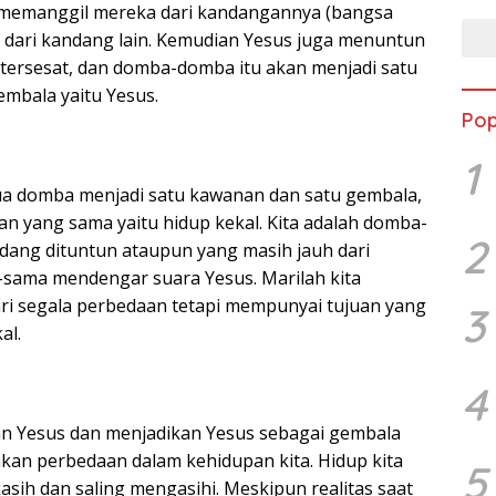
s memanggil mereka dari kandangannya (bangsa
a dari kandang lain. Kemudian Yesus juga menuntun
tersesat, dan domba-domba itu akan menjadi satu
mbala yaitu Yesus.
Pop
1
ua domba menjadi satu kawanan dan satu gembala,
n yang sama yaitu hidup kekal. Kita adalah domba-
2
dang dituntun ataupun yang masih jauh dari
sama mendengar suara Yesus. Marilah kita
i segala perbedaan tetapi mempunyai tujuan yang
3
al.
4
 Yesus dan menjadikan Yesus sebagai gembala
an perbedaan dalam kehidupan kita. Hidup kita
5
asih dan saling mengasihi. Meskipun realitas saat