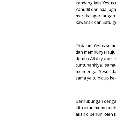
kandang lain. Yesu
Yahudi) dan ada jug
mereka agar jangan 
kawanan dan Satu ge
Di dalam Yesus sem
dan mempunyai tujua
domba Allah yang se
tuntunanNya, sama-
mendengar Yesus dar
sama yaitu hidup kek
Berhubungan dengan
kita akan memusnahk
akan dipenuhi oleh k