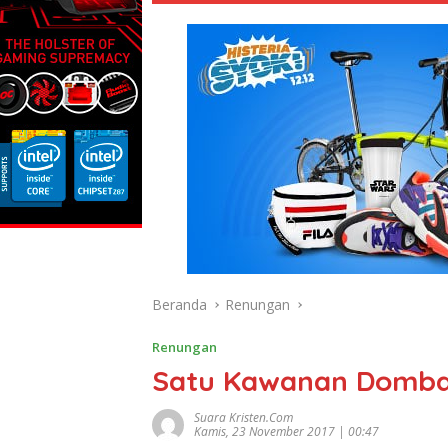
Beranda
Renungan
Renungan
Satu Kawanan Domba
Suara Kristen.com
Kamis, 23 November 2017 | 00:47