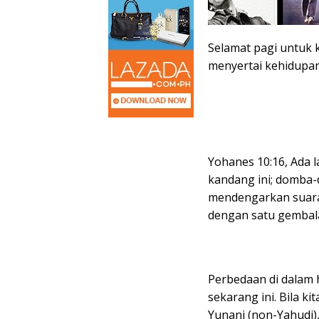
Selamat pagi untuk k
menyertai kehidupan 
Yohanes 10:16, Ada 
kandang ini; domba-
mendengarkan suara
dengan satu gembal
Perbedaan di dalam h
sekarang ini. Bila k
Yunani (non-Yahudi)