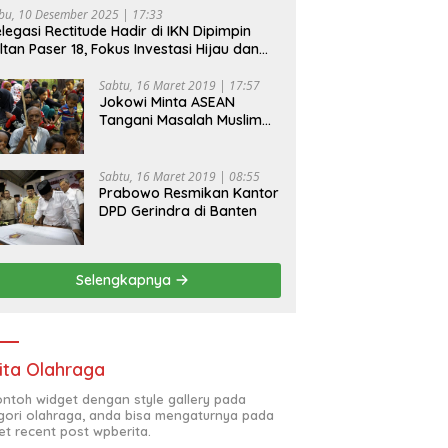
bu, 10 Desember 2025 | 17:33
legasi Rectitude Hadir di IKN Dipimpin
ltan Paser 18, Fokus Investasi Hijau dan
fety Equipment
Sabtu, 16 Maret 2019 | 17:57
Jokowi Minta ASEAN
Tangani Masalah Muslim
Rohingya di Rakhine State
Sabtu, 16 Maret 2019 | 08:55
Prabowo Resmikan Kantor
DPD Gerindra di Banten
Selengkapnya
ita Olahraga
contoh widget dengan style gallery pada
gori olahraga, anda bisa mengaturnya pada
et recent post wpberita.