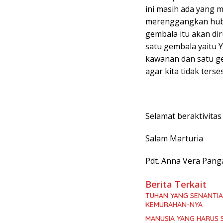
ini masih ada yang 
merenggangkan hubun
gembala itu akan d
satu gembala yaitu Y
kawanan dan satu g
agar kita tidak terse
Selamat beraktivitas
Salam Marturia
Pdt. Anna Vera Pang
Berita Terkait
TUHAN YANG SENANTI
KEMURAHAN-NYA
MANUSIA YANG HARUS 