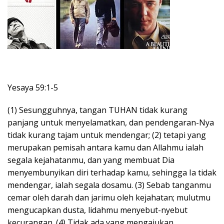
Yesaya 59:1-5
(1) Sesungguhnya, tangan TUHAN tidak kurang
panjang untuk menyelamatkan, dan pendengaran-Nya
tidak kurang tajam untuk mendengar; (2) tetapi yang
merupakan pemisah antara kamu dan Allahmu ialah
segala kejahatanmu, dan yang membuat Dia
menyembunyikan diri terhadap kamu, sehingga Ia tidak
mendengar, ialah segala dosamu. (3) Sebab tanganmu
cemar oleh darah dan jarimu oleh kejahatan; mulutmu
mengucapkan dusta, lidahmu menyebut-nyebut
kecurangan. (4) Tidak ada yang mengajukan