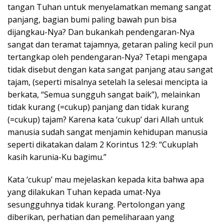
tangan Tuhan untuk menyelamatkan memang sangat
panjang, bagian bumi paling bawah pun bisa
dijangkau-Nya? Dan bukankah pendengaran-Nya
sangat dan teramat tajamnya, getaran paling kecil pun
tertangkap oleh pendengaran-Nya? Tetapi mengapa
tidak disebut dengan kata sangat panjang atau sangat
tajam, (seperti misalnya setelah Ia selesai mencipta ia
berkata, “Semua sungguh sangat baik”), melainkan
tidak kurang (=cukup) panjang dan tidak kurang
(=cukup) tajam? Karena kata ‘cukup’ dari Allah untuk
manusia sudah sangat menjamin kehidupan manusia
seperti dikatakan dalam 2 Korintus 12:9: “Cukuplah
kasih karunia-Ku bagimu.”
Kata ‘cukup’ mau mejelaskan kepada kita bahwa apa
yang dilakukan Tuhan kepada umat-Nya
sesungguhnya tidak kurang. Pertolongan yang
diberikan, perhatian dan pemeliharaan yang