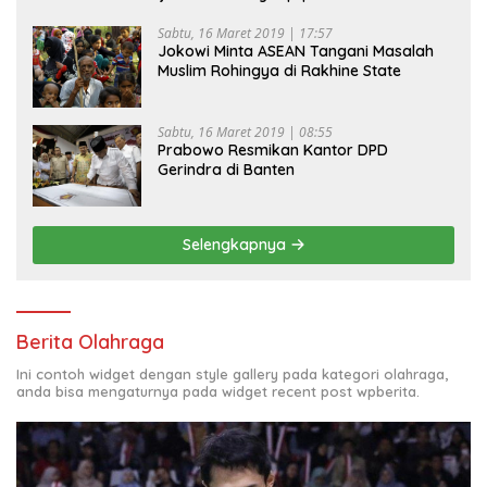
Sabtu, 16 Maret 2019 | 17:57
Jokowi Minta ASEAN Tangani Masalah
Muslim Rohingya di Rakhine State
Sabtu, 16 Maret 2019 | 08:55
Prabowo Resmikan Kantor DPD
Gerindra di Banten
Selengkapnya
Berita Olahraga
Ini contoh widget dengan style gallery pada kategori olahraga,
anda bisa mengaturnya pada widget recent post wpberita.