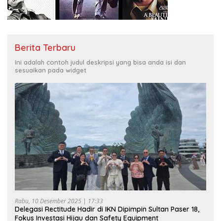
Berita Terbaru
Ini adalah contoh judul deskripsi yang bisa anda isi dan
sesuaikan pada widget
Rabu, 10 Desember 2025 | 17:33
Delegasi Rectitude Hadir di IKN Dipimpin Sultan Paser 18,
Fokus Investasi Hijau dan Safety Equipment