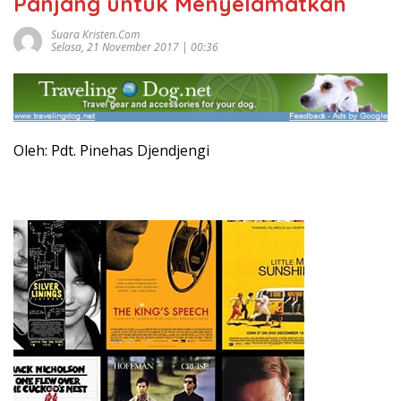
Panjang untuk Menyelamatkan
Suara Kristen.com
Selasa, 21 November 2017 | 00:36
Oleh: Pdt. Pinehas Djendjengi