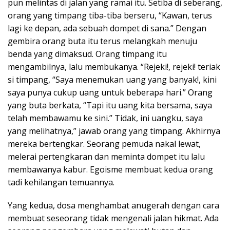
pun melintas di jalan yang ramai itu. Setiba di seberang,
orang yang timpang tiba-tiba berseru, “Kawan, terus
lagi ke depan, ada sebuah dompet di sana.” Dengan
gembira orang buta itu terus melangkah menuju
benda yang dimaksud. Orang timpang itu
mengambilnya, lalu membukanya. “Rejeki!, rejeki! teriak
si timpang, “Saya menemukan uang yang banyak!, kini
saya punya cukup uang untuk beberapa hari.” Orang
yang buta berkata, “Tapi itu uang kita bersama, saya
telah membawamu ke sini.” Tidak, ini uangku, saya
yang melihatnya,” jawab orang yang timpang. Akhirnya
mereka bertengkar. Seorang pemuda nakal lewat,
melerai pertengkaran dan meminta dompet itu lalu
membawanya kabur. Egoisme membuat kedua orang
tadi kehilangan temuannya.
Yang kedua, dosa menghambat anugerah dengan cara
membuat seseorang tidak mengenali jalan hikmat. Ada