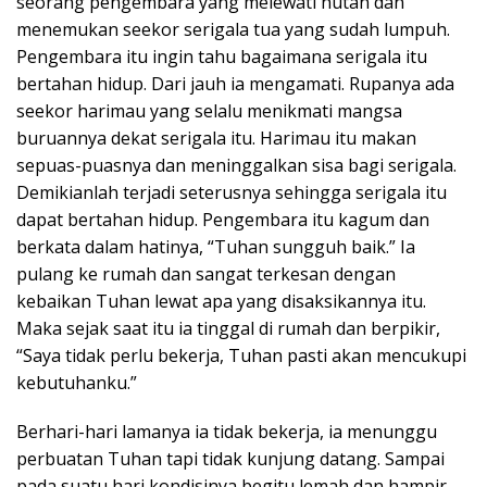
seorang pengembara yang melewati hutan dan
menemukan seekor serigala tua yang sudah lumpuh.
Pengembara itu ingin tahu bagaimana serigala itu
bertahan hidup. Dari jauh ia mengamati. Rupanya ada
seekor harimau yang selalu menikmati mangsa
buruannya dekat serigala itu. Harimau itu makan
sepuas-puasnya dan meninggalkan sisa bagi serigala.
Demikianlah terjadi seterusnya sehingga serigala itu
dapat bertahan hidup. Pengembara itu kagum dan
berkata dalam hatinya, “Tuhan sungguh baik.” Ia
pulang ke rumah dan sangat terkesan dengan
kebaikan Tuhan lewat apa yang disaksikannya itu.
Maka sejak saat itu ia tinggal di rumah dan berpikir,
“Saya tidak perlu bekerja, Tuhan pasti akan mencukupi
kebutuhanku.”
Berhari-hari lamanya ia tidak bekerja, ia menunggu
perbuatan Tuhan tapi tidak kunjung datang. Sampai
pada suatu hari kondisinya begitu lemah dan hampir