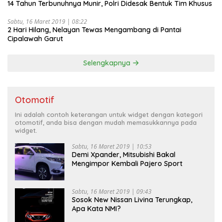
14 Tahun Terbunuhnya Munir, Polri Didesak Bentuk Tim Khusus
Sabtu, 16 Maret 2019 | 08:22
2 Hari Hilang, Nelayan Tewas Mengambang di Pantai
Cipalawah Garut
Selengkapnya
Otomotif
Ini adalah contoh keterangan untuk widget dengan kategori
otomotif, anda bisa dengan mudah memasukkannya pada
widget.
Sabtu, 16 Maret 2019 | 10:53
Demi Xpander, Mitsubishi Bakal
Mengimpor Kembali Pajero Sport
Sabtu, 16 Maret 2019 | 09:43
Sosok New Nissan Livina Terungkap,
Apa Kata NMI?