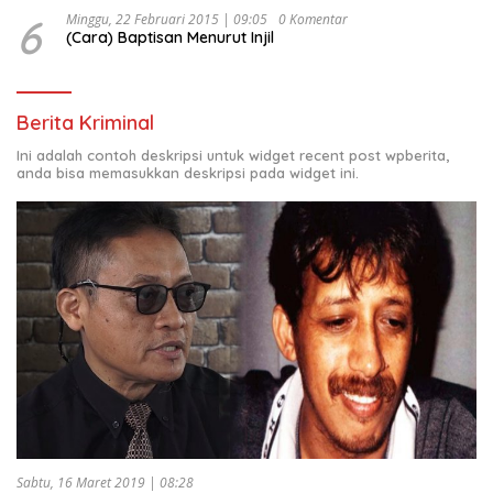
6
Minggu, 22 Februari 2015 | 09:05
0 Komentar
(Cara) Baptisan Menurut Injil
Berita Kriminal
Ini adalah contoh deskripsi untuk widget recent post wpberita,
anda bisa memasukkan deskripsi pada widget ini.
Sabtu, 16 Maret 2019 | 08:28