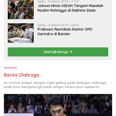
Sabtu, 16 Maret 2019 | 17:57
Jokowi Minta ASEAN Tangani Masalah
Muslim Rohingya di Rakhine State
Sabtu, 16 Maret 2019 | 08:55
Prabowo Resmikan Kantor DPD
Gerindra di Banten
Selengkapnya
Berita Olahraga
Ini contoh widget dengan style gallery pada kategori olahraga,
anda bisa mengaturnya pada widget recent post wpberita.