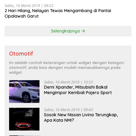
Sabtu, 16 Maret 2019 | 08:22
2 Hari Hilang, Nelayan Tewas Mengambang di Pantai
Cipalawah Garut
Selengkapnya
Otomotif
Ini adalah contoh keterangan untuk widget dengan kategori
otomotif, anda bisa dengan mudah memasukkannya pada
widget.
Sabtu, 16 Maret 2019 | 10:53
Demi Xpander, Mitsubishi Bakal
Mengimpor Kembali Pajero Sport
Sabtu, 16 Maret 2019 | 09:43
Sosok New Nissan Livina Terungkap,
Apa Kata NMI?