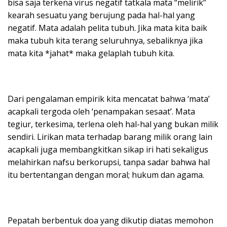
bisa saja terkena virus negatif tatkala mata “melirik”
kearah sesuatu yang berujung pada hal-hal yang
negatif. Mata adalah pelita tubuh. Jika mata kita baik
maka tubuh kita terang seluruhnya, sebaliknya jika
mata kita *jahat* maka gelaplah tubuh kita.
Dari pengalaman empirik kita mencatat bahwa ‘mata’
acapkali tergoda oleh ‘penampakan sesaat’. Mata
tegiur, terkesima, terlena oleh hal-hal yang bukan milik
sendiri. Lirikan mata terhadap barang milik orang lain
acapkali juga membangkitkan sikap iri hati sekaligus
melahirkan nafsu berkorupsi, tanpa sadar bahwa hal
itu bertentangan dengan moral; hukum dan agama.
Pepatah berbentuk doa yang dikutip diatas memohon