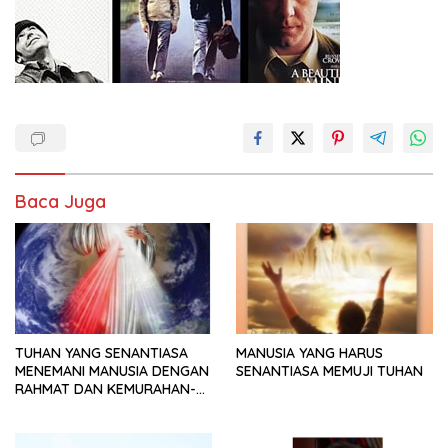
Baca Juga
TUHAN YANG SENANTIASA
MANUSIA YANG HARUS
MENEMANI MANUSIA DENGAN
SENANTIASA MEMUJI TUHAN
RAHMAT DAN KEMURAHAN-
NYA