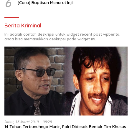
6
(Cara) Baptisan Menurut Injil
Berita Kriminal
Ini adalah contoh deskripsi untuk widget recent post wpberita,
anda bisa memasukkan deskripsi pada widget ini.
Sabtu, 16 Maret 2019 | 08:28
14 Tahun Terbunuhnya Munir, Polri Didesak Bentuk Tim Khusus