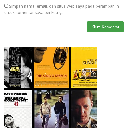
Simpan nama, email, dan situs web saya pada peramban ini
untuk komentar saya berikutnya.