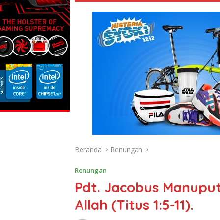
Beranda
Renungan
Renungan
Pdt. Jacobus Manupu
Allah (Titus 1:5-11).