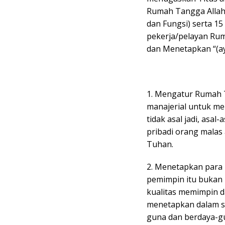
Rumah Tangga Allah
dan Fungsi) serta 15 
pekerja/pelayan Rum
dan Menetapkan “(aya
1. Mengatur Rumah T
manajerial untuk me
tidak asal jadi, asal
pribadi orang malas
Tuhan.
2. Menetapkan para 
pemimpin itu bukan 
kualitas memimpin 
menetapkan dalam se
guna dan berdaya-g