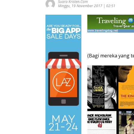
Suara Kristen.com
Minggu, 19 November 2017 | 02:51
(Bagi mereka yang t