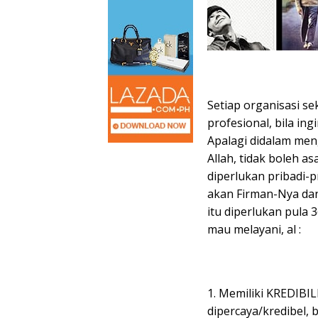
Setiap organisasi 
profesional, bila i
Apalagi didalam me
Allah, tidak boleh asa
diperlukan pribadi-p
akan Firman-Nya dan
itu diperlukan pula 
mau melayani, al :
1. Memiliki KREDIBIL
dipercaya/kredibel, 