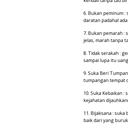
kendali tanpa tau dir
6. Bukan peminum : 
daratan padahal ada 
7. Bukan pemarah : s
jelas, marah tanpa t
8. Tidak serakah : 
sampai lupa itu uang
9. Suka Beri Tumpan
tumpangan tempat 
10. Suka Kebaikan :
kejahatan dijauhkan
11. Bijaksana : suka
baik dari yang buruk