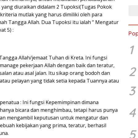
 yang diuraikan didalam 2 Tupoksi(Tugas Pokok
kriteria mutlak yang harus dimiliki oleh para
ah Tangga Allah. Dua Tupoksi itu ialah ” Mengatur
t 5) :
Pop
1
angga Allah/jemaat Tuhan di Kreta. Ini fungsi
manage pekerjaan Allah dengan baik dan teratur,
2
-asalan atau asal jalan. Itu sikap orang bodoh dan
 atau pelayan yang tidak setia kepada Tuannya atau
3
penatua : Ini fungsi Kepemimpinan dimana
4
hanya bicara dan menghimbau, tetapi harus punya
dan mengambil keputusan untuk mengatur dan
buah kebijakan yang prima, teratur, berhasil
5
una.