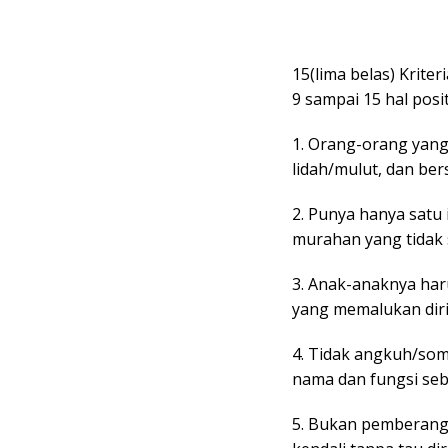
15(lima belas) Kriter
9 sampai 15 hal posit
1. Orang-orang yang t
lidah/mulut, dan bers
2. Punya hanya satu 
murahan yang tidak s
3. Anak-anaknya ha
yang memalukan diri
4. Tidak angkuh/som
nama dan fungsi seb
5. Bukan pemberang 