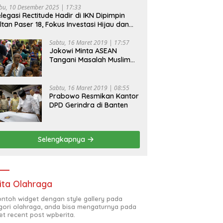
bu, 10 Desember 2025 | 17:33
legasi Rectitude Hadir di IKN Dipimpin
ltan Paser 18, Fokus Investasi Hijau dan
fety Equipment
Sabtu, 16 Maret 2019 | 17:57
Jokowi Minta ASEAN
Tangani Masalah Muslim
Rohingya di Rakhine State
Sabtu, 16 Maret 2019 | 08:55
Prabowo Resmikan Kantor
DPD Gerindra di Banten
Selengkapnya
ita Olahraga
contoh widget dengan style gallery pada
gori olahraga, anda bisa mengaturnya pada
et recent post wpberita.