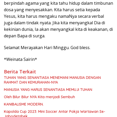
berpindah agama yang kita tahu hidup dalam timbunan
dosa yang menyesakkan. Kita harus setia kepada
Yesus, kita harus mengaku namaNya secara verbal
juga dalam tindak nyata. Jika kita menyangkal Dia di
kekinian dunia, Ia akan menyangkal kita di keakanan, di
depan Bapa di surga.
Selamat Merayakan Hari Minggu. God bless.
*Weinata Sairin*
Berita Terkait
TUHAN YANG SENANTIASA MENEMANI MANUSIA DENGAN
RAHMAT DAN KEMURAHAN-NYA
MANUSIA YANG HARUS SENANTIASA MEMUJI TUHAN
Oleh Bilur Bilur NYA Kita menjadi Sembuh
KANIBALISME MODERN.
Kapolda Cup 2023: Mini Soccer Antar Pokja Wartawan Se-
Jabodetabek