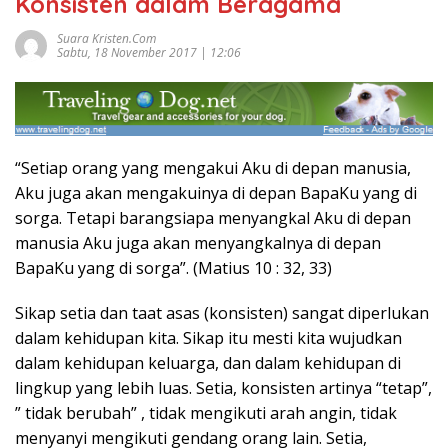
Konsisten dalam Beragama
Suara Kristen.com
Sabtu, 18 November 2017 | 12:06
“Setiap orang yang mengakui Aku di depan manusia,
Aku juga akan mengakuinya di depan BapaKu yang di
sorga. Tetapi barangsiapa menyangkal Aku di depan
manusia Aku juga akan menyangkalnya di depan
BapaKu yang di sorga”. (Matius 10 : 32, 33)
Sikap setia dan taat asas (konsisten) sangat diperlukan
dalam kehidupan kita. Sikap itu mesti kita wujudkan
dalam kehidupan keluarga, dan dalam kehidupan di
lingkup yang lebih luas. Setia, konsisten artinya “tetap”,
” tidak berubah” , tidak mengikuti arah angin, tidak
menyanyi mengikuti gendang orang lain. Setia,