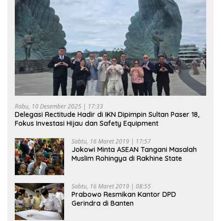
Rabu, 10 Desember 2025 | 17:33
Delegasi Rectitude Hadir di IKN Dipimpin Sultan Paser 18,
Fokus Investasi Hijau dan Safety Equipment
Sabtu, 16 Maret 2019 | 17:57
Jokowi Minta ASEAN Tangani Masalah
Muslim Rohingya di Rakhine State
Sabtu, 16 Maret 2019 | 08:55
Prabowo Resmikan Kantor DPD
Gerindra di Banten