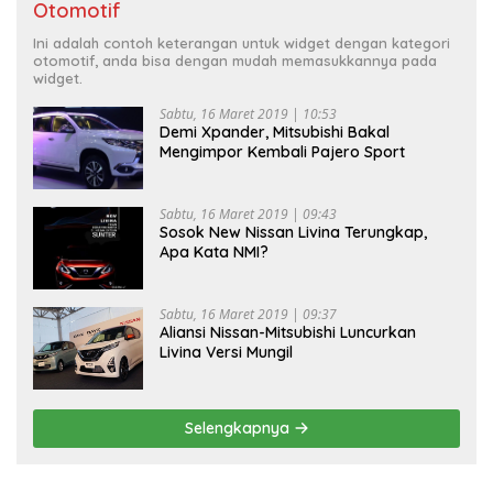
Otomotif
Ini adalah contoh keterangan untuk widget dengan kategori
otomotif, anda bisa dengan mudah memasukkannya pada
widget.
Sabtu, 16 Maret 2019 | 10:53
Demi Xpander, Mitsubishi Bakal
Mengimpor Kembali Pajero Sport
Sabtu, 16 Maret 2019 | 09:43
Sosok New Nissan Livina Terungkap,
Apa Kata NMI?
Sabtu, 16 Maret 2019 | 09:37
Aliansi Nissan-Mitsubishi Luncurkan
Livina Versi Mungil
Selengkapnya