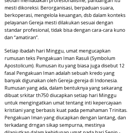
seolah meniadakan profesionalisme, pandangan itu
mesti dikoreksi. Berorganisasi, berpaduan suara,
berkoperasi, mengelola keuangan, dsb dalam konteks
pelayanan Gereja mesti dilakukan sesuai dengan
standar profesional, tidak bisa dengan cara-cara kuno
dan “amatiran”.
Setiap ibadah hari Minggu, umat mengucapkan
rumusan teks Pengakuan Iman Rasuli (Symbolum
Apostolicum). Rumusan itu yang biasa juga disebut 12
fasal Pengakuan Iman adalah sebuah kredo yang
banyak digunakan oleh Gereja-gereja di Indonesia.
Rumusan yang ada, dalam bentuknya yang sekarang
dibuat srkitar th750 diucapkan setiap hari Minggu
untuk mengingatkan umat tentang inti kepercayaan
kristiani yang berbasis kuat pada pemahaman Trinitas.
Pengakuan Iman yang diucapkan dengan lantang, dan
terkadang drngan sikap sempurna, mestinya
dilanjutkan dalam kehidupan umat pada hari Senin -