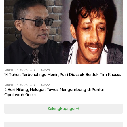
Sabtu, 16 Maret 2019 | 08:28
14 Tahun Terbunuhnya Munir, Polri Didesak Bentuk Tim Khusus
Sabtu, 16 Maret 2019 | 08:22
2 Hari Hilang, Nelayan Tewas Mengambang di Pantai
Cipalawah Garut
Selengkapnya