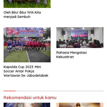
Oleh Bilur Bilur NYA Kita
menjadi Sembuh
Rahasia Mengatasi
Kekuatiran
Kapolda Cup 2023: Mini
Soccer Antar Pokja
Wartawan Se-Jabodetabek
Rekomendasi untuk kamu