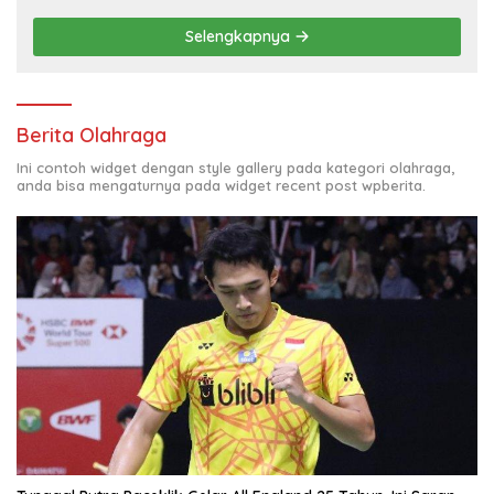
Selengkapnya
Berita Olahraga
Ini contoh widget dengan style gallery pada kategori olahraga,
anda bisa mengaturnya pada widget recent post wpberita.