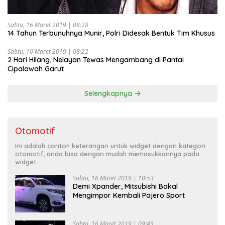
Sabtu, 16 Maret 2019 | 08:28
14 Tahun Terbunuhnya Munir, Polri Didesak Bentuk Tim Khusus
Sabtu, 16 Maret 2019 | 08:22
2 Hari Hilang, Nelayan Tewas Mengambang di Pantai
Cipalawah Garut
Selengkapnya
Otomotif
Ini adalah contoh keterangan untuk widget dengan kategori
otomotif, anda bisa dengan mudah memasukkannya pada
widget.
Sabtu, 16 Maret 2019 | 10:53
Demi Xpander, Mitsubishi Bakal
Mengimpor Kembali Pajero Sport
Sabtu, 16 Maret 2019 | 09:43