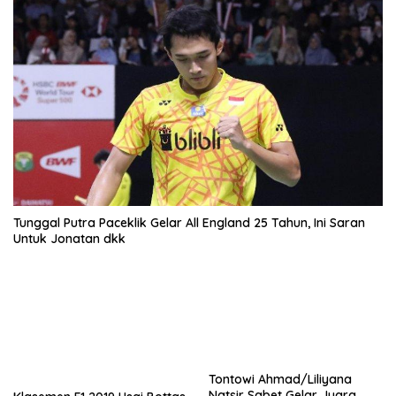
Tunggal Putra Paceklik Gelar All England 25 Tahun, Ini Saran
Untuk Jonatan dkk
Tontowi Ahmad/Liliyana
Natsir Sabet Gelar Juara