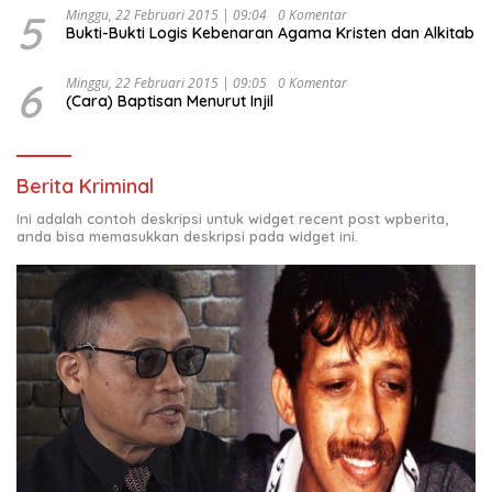
5
Minggu, 22 Februari 2015 | 09:04
0 Komentar
Bukti-Bukti Logis Kebenaran Agama Kristen dan Alkitab
6
Minggu, 22 Februari 2015 | 09:05
0 Komentar
(Cara) Baptisan Menurut Injil
Berita Kriminal
Ini adalah contoh deskripsi untuk widget recent post wpberita,
anda bisa memasukkan deskripsi pada widget ini.