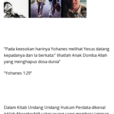
“Pada keesokan harinya Yohanes melihat Yesus datang
kepadanya dan Ia berkata:” lihatlah Anak Domba Allah
yang menghapus dosa dunia”
“Yohanes 1:29”
Dalam Kitab Undang Undang Hukum Perdata dikenal
istilah *borgtocht* yakni orang yang memberi jaminan