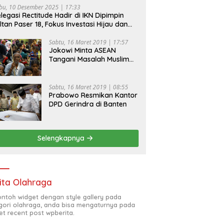
bu, 10 Desember 2025 | 17:33
legasi Rectitude Hadir di IKN Dipimpin
ltan Paser 18, Fokus Investasi Hijau dan
fety Equipment
Sabtu, 16 Maret 2019 | 17:57
Jokowi Minta ASEAN
Tangani Masalah Muslim
Rohingya di Rakhine State
Sabtu, 16 Maret 2019 | 08:55
Prabowo Resmikan Kantor
DPD Gerindra di Banten
Selengkapnya
ita Olahraga
contoh widget dengan style gallery pada
gori olahraga, anda bisa mengaturnya pada
et recent post wpberita.