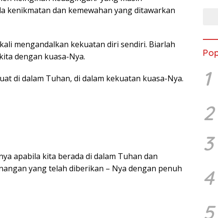
a kenikmatan dan kemewahan yang ditawarkan
ekali mengandalkan kekuatan diri sendiri. Biarlah
Pop
ita dengan kuasa-Nya.
1
at di dalam Tuhan, di dalam kekuatan kuasa-Nya.
2
3
nya apabila kita berada di dalam Tuhan dan
ngan yang telah diberikan – Nya dengan penuh
4
5