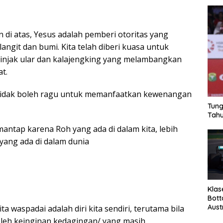
 di atas, Yesus adalah pemberi otoritas yang
langit dan bumi. Kita telah diberi kuasa untuk
njak ular dan kalajengking yang melambangkan
at.
a tidak boleh ragu untuk memanfaatkan kewenangan
Tung
Tahu
mantap karena Roh yang ada di dalam kita, lebih
yang ada di dalam dunia
Klas
Bott
Aust
a waspadai adalah diri kita sendiri, terutama bila
 oleh keinginan kedagingan/ yang masih