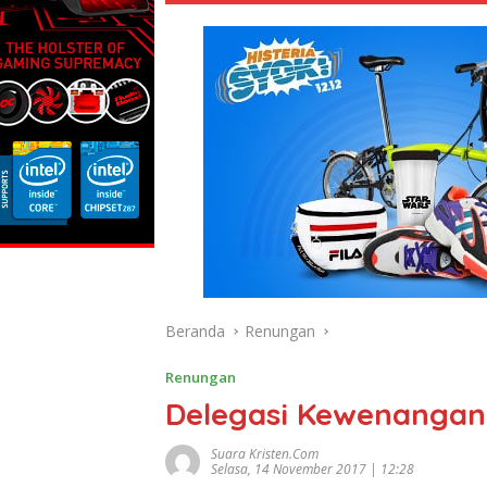
Beranda
Renungan
Renungan
Delegasi Kewenangan
Suara Kristen.com
Selasa, 14 November 2017 | 12:28