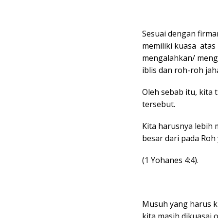
Sesuai dengan firman
memiliki kuasa atas 
mengalahkan/ mengi
iblis dan roh-roh jah
Oleh sebab itu, kit
tersebut.
Kita harusnya lebih 
besar dari pada Roh 
(1 Yohanes 4:4).
Musuh yang harus kit
kita masih dikuasai