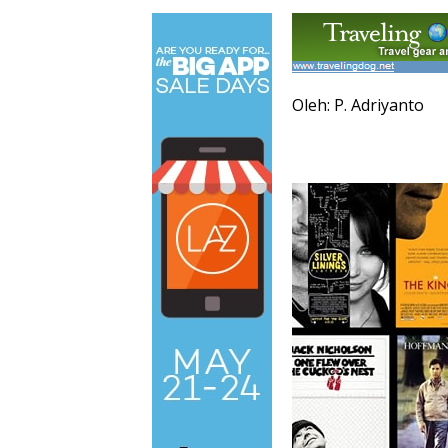
Oleh: P. Adriyanto