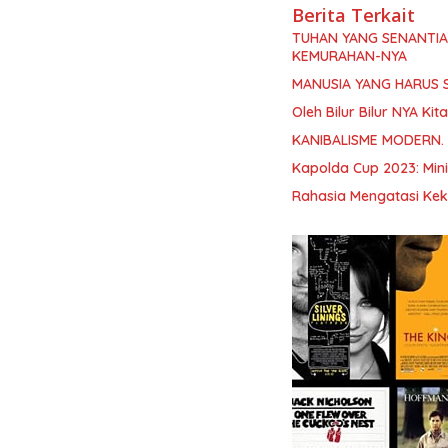
Berita Terkait
TUHAN YANG SENANTI
KEMURAHAN-NYA
MANUSIA YANG HARUS 
Oleh Bilur Bilur NYA K
KANIBALISME MODERN.
Kapolda Cup 2023: Min
Rahasia Mengatasi Kek