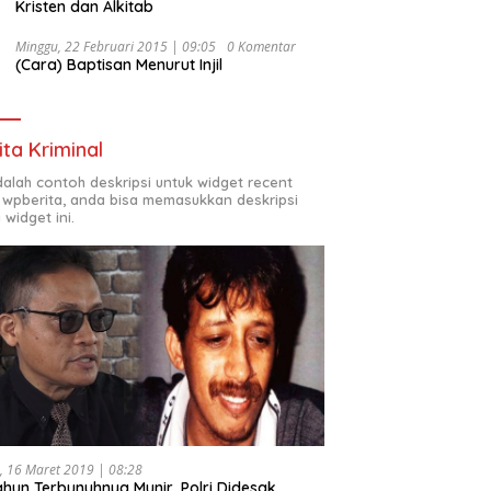
Kristen dan Alkitab
Minggu, 22 Februari 2015 | 09:05
0 Komentar
(Cara) Baptisan Menurut Injil
ita Kriminal
adalah contoh deskripsi untuk widget recent
 wpberita, anda bisa memasukkan deskripsi
 widget ini.
, 16 Maret 2019 | 08:28
ahun Terbunuhnya Munir, Polri Didesak