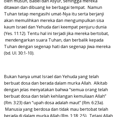
oleh musuh, Babel dan Asyur, sehingga mereka
ditawan dan dibuang ke berbagai tempat. Namun
Tuhan tetap mengasihi umat-Nya itu serta berjanji
akan memulihkan mereka dan mengumpulkan sisa
kaum Israel dan Yehuda dari keempat penjuru dunia
(Yes. 11:12). Tentu hal ini terjadi jika mereka bertobat,
mendengarkan suara Tuhan, dan berbalik kepada
Tuhan dengan segenap hati dan segenap jiwa mereka
(bd. Ul. 30:1-10).
Bukan hanya umat Israel dan Yehuda yang telah
berbuat dosa dan berada dalam murka Allah. Alkitab
dengan jelas menyatakan bahwa “semua orang telah
berbuat dosa dan telah kehilangan kemuliaan Allah”
(Rm. 3:23) dan “upah dosa adalah maut” (Rm. 6:23a).
Manusia yang berdosa dan tidak mau bertobat telah
berada di dalam murka Allah (Rm. 1:18; 2:5). Tetapi Allah