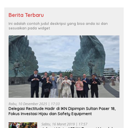
Berita Terbaru
Ini adalah contoh judul deskripsi yang bisa anda isi dan
sesuaikan pada widget
Rabu, 10 Desember 2025 | 17:33
Delegasi Rectitude Hadir di IKN Dipimpin Sultan Paser 18,
Fokus Investasi Hijau dan Safety Equipment
Sabtu, 16 Maret 2019 | 17:57