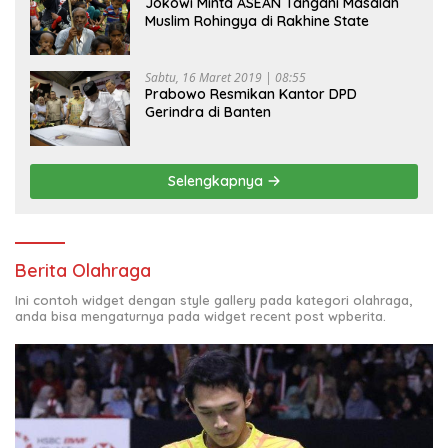
Jokowi Minta ASEAN Tangani Masalah
Muslim Rohingya di Rakhine State
Sabtu, 16 Maret 2019 | 08:55
Prabowo Resmikan Kantor DPD
Gerindra di Banten
Selengkapnya
Berita Olahraga
Ini contoh widget dengan style gallery pada kategori olahraga,
anda bisa mengaturnya pada widget recent post wpberita.