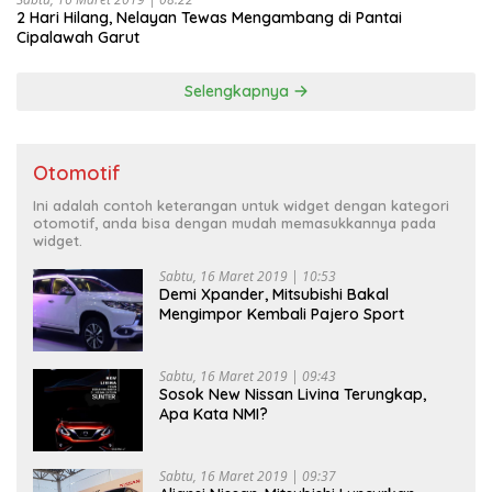
2 Hari Hilang, Nelayan Tewas Mengambang di Pantai
Cipalawah Garut
Selengkapnya
Otomotif
Ini adalah contoh keterangan untuk widget dengan kategori
otomotif, anda bisa dengan mudah memasukkannya pada
widget.
Sabtu, 16 Maret 2019 | 10:53
Demi Xpander, Mitsubishi Bakal
Mengimpor Kembali Pajero Sport
Sabtu, 16 Maret 2019 | 09:43
Sosok New Nissan Livina Terungkap,
Apa Kata NMI?
Sabtu, 16 Maret 2019 | 09:37