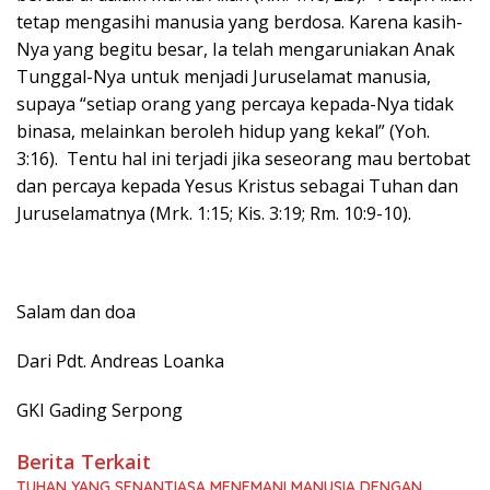
tetap mengasihi manusia yang berdosa. Karena kasih-
Nya yang begitu besar, Ia telah mengaruniakan Anak
Tunggal-Nya untuk menjadi Juruselamat manusia,
supaya “setiap orang yang percaya kepada-Nya tidak
binasa, melainkan beroleh hidup yang kekal” (Yoh.
3:16). Tentu hal ini terjadi jika seseorang mau bertobat
dan percaya kepada Yesus Kristus sebagai Tuhan dan
Juruselamatnya (Mrk. 1:15; Kis. 3:19; Rm. 10:9-10).
Salam dan doa
Dari Pdt. Andreas Loanka
GKI Gading Serpong
Berita Terkait
TUHAN YANG SENANTIASA MENEMANI MANUSIA DENGAN