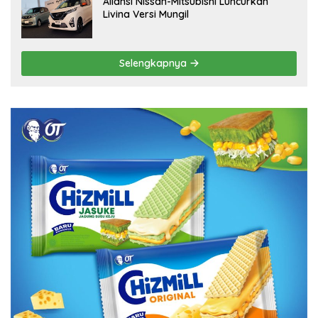
Aliansi Nissan-Mitsubishi Luncurkan
Livina Versi Mungil
Selengkapnya