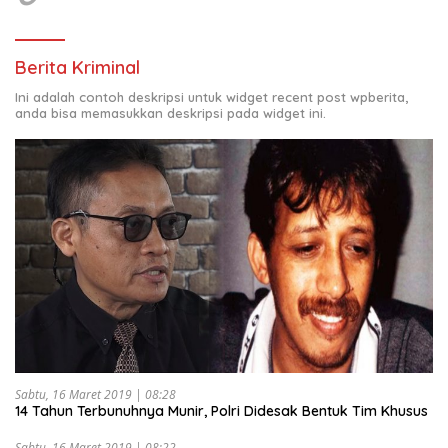
Berita Kriminal
Ini adalah contoh deskripsi untuk widget recent post wpberita,
anda bisa memasukkan deskripsi pada widget ini.
Sabtu, 16 Maret 2019 | 08:28
14 Tahun Terbunuhnya Munir, Polri Didesak Bentuk Tim Khusus
Sabtu, 16 Maret 2019 | 08:22