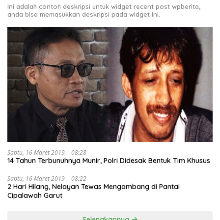
Ini adalah contoh deskripsi untuk widget recent post wpberita,
anda bisa memasukkan deskripsi pada widget ini.
Sabtu, 16 Maret 2019 | 08:28
14 Tahun Terbunuhnya Munir, Polri Didesak Bentuk Tim Khusus
Sabtu, 16 Maret 2019 | 08:22
2 Hari Hilang, Nelayan Tewas Mengambang di Pantai
Cipalawah Garut
Selengkapnya