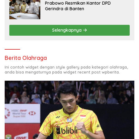
Prabowo Resmikan Kantor DPD
Gerindra di Banten
Selengkapnya
Berita Olahraga
Ini contoh widget dengan style gallery pada kategori olahraga,
anda bisa mengaturnya pada widget recent post wpberita.