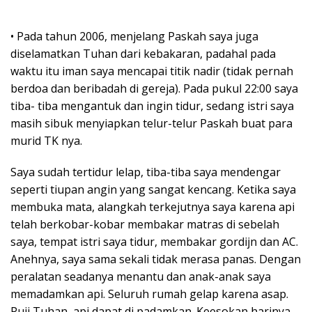
• Pada tahun 2006, menjelang Paskah saya juga
diselamatkan Tuhan dari kebakaran, padahal pada
waktu itu iman saya mencapai titik nadir (tidak pernah
berdoa dan beribadah di gereja). Pada pukul 22:00 saya
tiba- tiba mengantuk dan ingin tidur, sedang istri saya
masih sibuk menyiapkan telur-telur Paskah buat para
murid TK nya.
Saya sudah tertidur lelap, tiba-tiba saya mendengar
seperti tiupan angin yang sangat kencang. Ketika saya
membuka mata, alangkah terkejutnya saya karena api
telah berkobar-kobar membakar matras di sebelah
saya, tempat istri saya tidur, membakar gordijn dan AC.
Anehnya, saya sama sekali tidak merasa panas. Dengan
peralatan seadanya menantu dan anak-anak saya
memadamkan api. Seluruh rumah gelap karena asap.
Puji Tuhan, api dapat di padamkan. Keesokan harinya