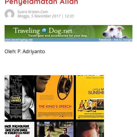
Penyelamatan Allah
Suara Kristen.com
Minggu, 5 November 2017 | 12:35
Oleh: P. Adriyanto