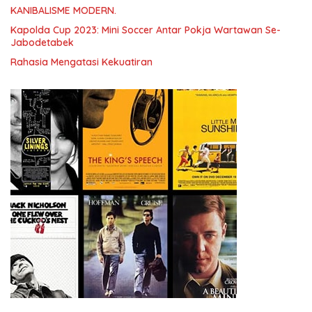
KANIBALISME MODERN.
Kapolda Cup 2023: Mini Soccer Antar Pokja Wartawan Se-
Jabodetabek
Rahasia Mengatasi Kekuatiran