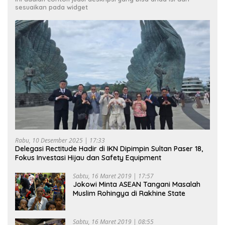
sesuaikan pada widget
Rabu, 10 Desember 2025 | 17:33
Delegasi Rectitude Hadir di IKN Dipimpin Sultan Paser 18,
Fokus Investasi Hijau dan Safety Equipment
Sabtu, 16 Maret 2019 | 17:57
Jokowi Minta ASEAN Tangani Masalah
Muslim Rohingya di Rakhine State
Sabtu, 16 Maret 2019 | 08:55