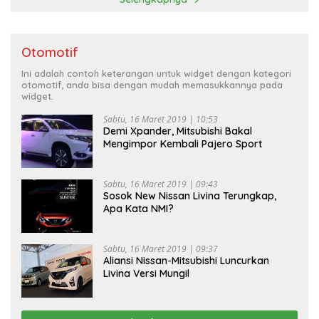
Otomotif
Ini adalah contoh keterangan untuk widget dengan kategori
otomotif, anda bisa dengan mudah memasukkannya pada
widget.
Sabtu, 16 Maret 2019 | 10:53
Demi Xpander, Mitsubishi Bakal
Mengimpor Kembali Pajero Sport
Sabtu, 16 Maret 2019 | 09:43
Sosok New Nissan Livina Terungkap,
Apa Kata NMI?
Sabtu, 16 Maret 2019 | 09:37
Aliansi Nissan-Mitsubishi Luncurkan
Livina Versi Mungil