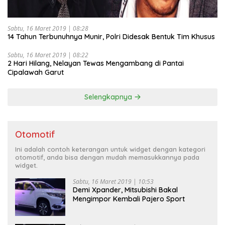
Sabtu, 16 Maret 2019 | 08:28
14 Tahun Terbunuhnya Munir, Polri Didesak Bentuk Tim Khusus
Sabtu, 16 Maret 2019 | 08:22
2 Hari Hilang, Nelayan Tewas Mengambang di Pantai
Cipalawah Garut
Selengkapnya
Otomotif
Ini adalah contoh keterangan untuk widget dengan kategori
otomotif, anda bisa dengan mudah memasukkannya pada
widget.
Sabtu, 16 Maret 2019 | 10:53
Demi Xpander, Mitsubishi Bakal
Mengimpor Kembali Pajero Sport