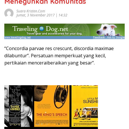
Meneguhkan Komunitas
Suara Kristen.com
Jumat, 3 November 2017 | 14:32
“Concordia parvae res crescunt, discordia maximae
dilabuntur”. Persatuan memperkuat yang kecil,
pertikaian menceraiberaikan yang besar”.