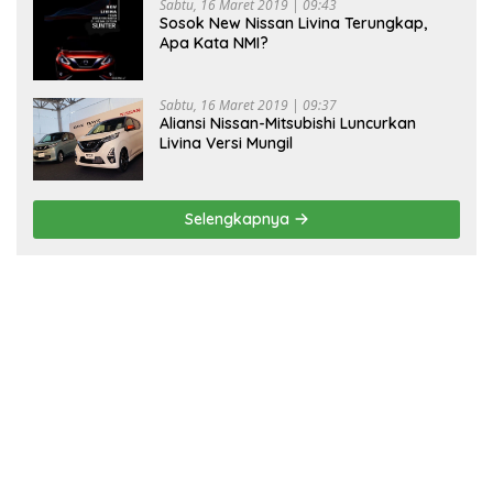
Sabtu, 16 Maret 2019 | 09:43
Sosok New Nissan Livina Terungkap,
Apa Kata NMI?
Sabtu, 16 Maret 2019 | 09:37
Aliansi Nissan-Mitsubishi Luncurkan
Livina Versi Mungil
Selengkapnya