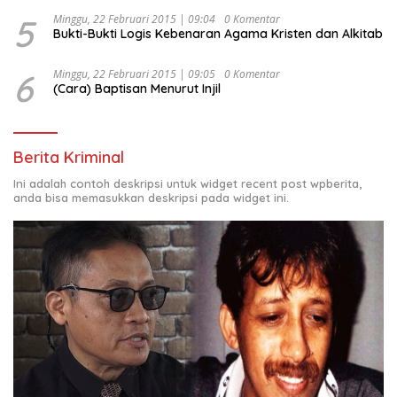
5
Minggu, 22 Februari 2015 | 09:04
0 Komentar
Bukti-Bukti Logis Kebenaran Agama Kristen dan Alkitab
6
Minggu, 22 Februari 2015 | 09:05
0 Komentar
(Cara) Baptisan Menurut Injil
Berita Kriminal
Ini adalah contoh deskripsi untuk widget recent post wpberita,
anda bisa memasukkan deskripsi pada widget ini.