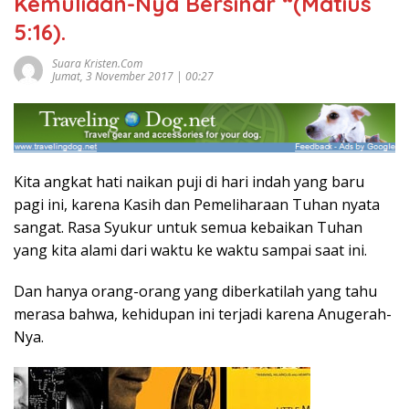
Kemuliaan-Nya Bersinar “(Matius
5:16).
Suara Kristen.com
Jumat, 3 November 2017 | 00:27
Kita angkat hati naikan puji di hari indah yang baru
pagi ini, karena Kasih dan Pemeliharaan Tuhan nyata
sangat. Rasa Syukur untuk semua kebaikan Tuhan
yang kita alami dari waktu ke waktu sampai saat ini.
Dan hanya orang-orang yang diberkatilah yang tahu
merasa bahwa, kehidupan ini terjadi karena Anugerah-
Nya.