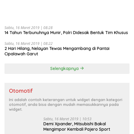
Sabtu, 16 Maret 2019 | 08:28
14 Tahun Terbunuhnya Munir, Polri Didesak Bentuk Tim Khusus
Sabtu, 16 Maret 2019 | 08:22
2 Hari Hilang, Nelayan Tewas Mengambang di Pantai
Cipalawah Garut
Selengkapnya
Otomotif
Ini adalah contoh keterangan untuk widget dengan kategori
otomotif, anda bisa dengan mudah memasukkannya pada
widget.
Sabtu, 16 Maret 2019 | 10:53
Demi Xpander, Mitsubishi Bakal
Mengimpor Kembali Pajero Sport