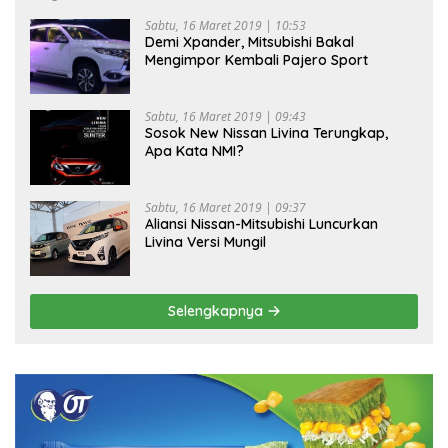
Sabtu, 16 Maret 2019 | 10:53
Demi Xpander, Mitsubishi Bakal
Mengimpor Kembali Pajero Sport
Sabtu, 16 Maret 2019 | 09:43
Sosok New Nissan Livina Terungkap,
Apa Kata NMI?
Sabtu, 16 Maret 2019 | 09:37
Aliansi Nissan-Mitsubishi Luncurkan
Livina Versi Mungil
Selengkapnya