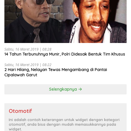
Sabtu, 16 Maret 2019 | 08:28
14 Tahun Terbunuhnya Munir, Polri Didesak Bentuk Tim Khusus
Sabtu, 16 Maret 2019 | 08:22
2 Hari Hilang, Nelayan Tewas Mengambang di Pantai
Cipalawah Garut
Selengkapnya
Otomotif
Ini adalah contoh keterangan untuk widget dengan kategori
otomotif, anda bisa dengan mudah memasukkannya pada
widget.