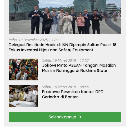
Rabu, 10 Desember 2025 | 17:33
Delegasi Rectitude Hadir di IKN Dipimpin Sultan Paser 18,
Fokus Investasi Hijau dan Safety Equipment
Sabtu, 16 Maret 2019 | 17:57
Jokowi Minta ASEAN Tangani Masalah
Muslim Rohingya di Rakhine State
Sabtu, 16 Maret 2019 | 08:55
Prabowo Resmikan Kantor DPD
Gerindra di Banten
Selengkapnya