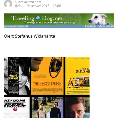
Suara Kristen.com
Rabu, 1 November 2017 | 02:00
Oleh: Stefanus Widananta