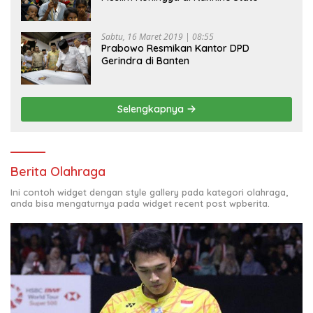
Sabtu, 16 Maret 2019 | 08:55
Prabowo Resmikan Kantor DPD
Gerindra di Banten
Selengkapnya
Berita Olahraga
Ini contoh widget dengan style gallery pada kategori olahraga,
anda bisa mengaturnya pada widget recent post wpberita.