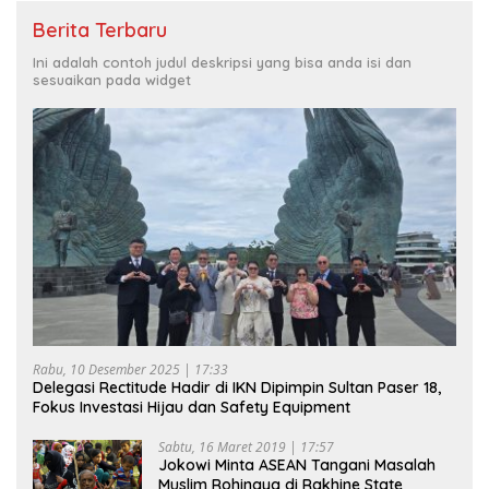
Berita Terbaru
Ini adalah contoh judul deskripsi yang bisa anda isi dan
sesuaikan pada widget
Rabu, 10 Desember 2025 | 17:33
Delegasi Rectitude Hadir di IKN Dipimpin Sultan Paser 18,
Fokus Investasi Hijau dan Safety Equipment
Sabtu, 16 Maret 2019 | 17:57
Jokowi Minta ASEAN Tangani Masalah
Muslim Rohingya di Rakhine State