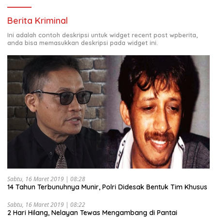
Berita Kriminal
Ini adalah contoh deskripsi untuk widget recent post wpberita,
anda bisa memasukkan deskripsi pada widget ini.
Sabtu, 16 Maret 2019 | 08:28
14 Tahun Terbunuhnya Munir, Polri Didesak Bentuk Tim Khusus
Sabtu, 16 Maret 2019 | 08:22
2 Hari Hilang, Nelayan Tewas Mengambang di Pantai