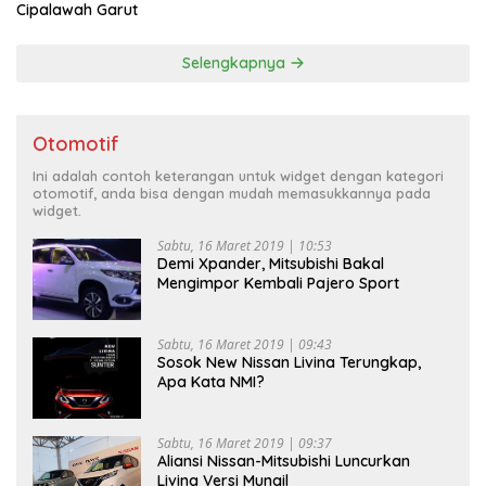
Cipalawah Garut
Selengkapnya
Otomotif
Ini adalah contoh keterangan untuk widget dengan kategori
otomotif, anda bisa dengan mudah memasukkannya pada
widget.
Sabtu, 16 Maret 2019 | 10:53
Demi Xpander, Mitsubishi Bakal
Mengimpor Kembali Pajero Sport
Sabtu, 16 Maret 2019 | 09:43
Sosok New Nissan Livina Terungkap,
Apa Kata NMI?
Sabtu, 16 Maret 2019 | 09:37
Aliansi Nissan-Mitsubishi Luncurkan
Livina Versi Mungil