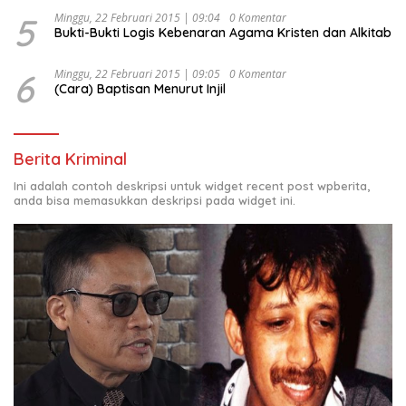
5
Minggu, 22 Februari 2015 | 09:04
0 Komentar
Bukti-Bukti Logis Kebenaran Agama Kristen dan Alkitab
6
Minggu, 22 Februari 2015 | 09:05
0 Komentar
(Cara) Baptisan Menurut Injil
Berita Kriminal
Ini adalah contoh deskripsi untuk widget recent post wpberita,
anda bisa memasukkan deskripsi pada widget ini.