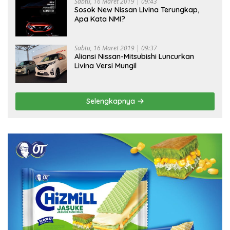
Sabtu, 16 Maret 2019 | 09:43
Sosok New Nissan Livina Terungkap,
Apa Kata NMI?
Sabtu, 16 Maret 2019 | 09:37
Aliansi Nissan-Mitsubishi Luncurkan
Livina Versi Mungil
Selengkapnya