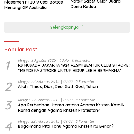
Natsir Sabet Gelar Juara
Klasemen F1 2019 Usai Bottas
Dunia Kedua
Menangi GP Australia
Selengkapnya
Popular Post
1
Minggu, 9 Agustus 2026 | 13:45
0 Komentar
RS HUSADA JAKARTA 1924 RESMI BENTUK CLUB STROKE:
“MERDEKA STROKE UNTUK HIDUP LEBIH BERMAKNA”
2
Minggu, 22 Februari 2015 | 09:00
0 Komentar
Allah, Theos, Dios, Deu, Gott, God, Tuhan
3
Minggu, 22 Februari 2015 | 09:00
0 Komentar
Apa Perbedaan Utama antara Agama Kristen Katolik
Roma dengan Agama Kristen Protestan?
4
Minggu, 22 Februari 2015 | 09:03
0 Komentar
Bagaimana Kita Tahu Agama Kristen itu Benar?