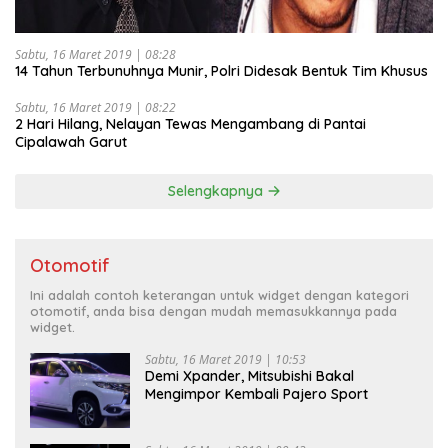
Sabtu, 16 Maret 2019 | 08:28
14 Tahun Terbunuhnya Munir, Polri Didesak Bentuk Tim Khusus
Sabtu, 16 Maret 2019 | 08:22
2 Hari Hilang, Nelayan Tewas Mengambang di Pantai
Cipalawah Garut
Selengkapnya
Otomotif
Ini adalah contoh keterangan untuk widget dengan kategori
otomotif, anda bisa dengan mudah memasukkannya pada
widget.
Sabtu, 16 Maret 2019 | 10:53
Demi Xpander, Mitsubishi Bakal
Mengimpor Kembali Pajero Sport