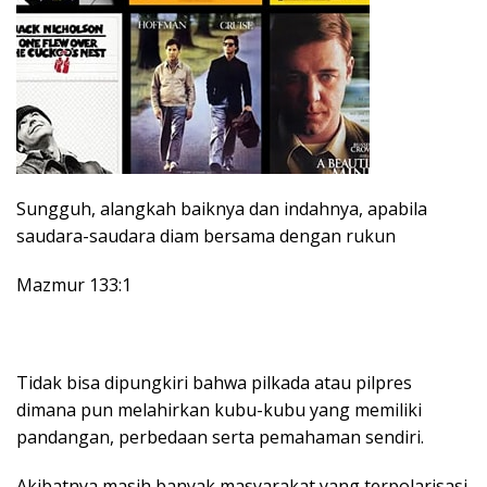
Sungguh, alangkah baiknya dan indahnya, apabila
saudara-saudara diam bersama dengan rukun
Mazmur 133:1
Tidak bisa dipungkiri bahwa pilkada atau pilpres
dimana pun melahirkan kubu-kubu yang memiliki
pandangan, perbedaan serta pemahaman sendiri.
Akibatnya masih banyak masyarakat yang terpolarisasi