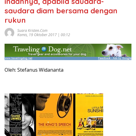
indahnya, apabila saudara-
saudara diam bersama dengan
rukun
Suara Kristen.com
Kamis, 19 Oktober 2017 | 00:12
Oleh: Stefanus Widananta